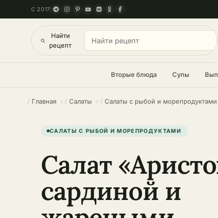
С 2017
Найти
рецепт
Вторые блюда
Супы
Вып
Главная
Салаты
Салаты с рыбой и морепродуктами
САЛАТЫ С РЫБОЙ И МОРЕПРОДУКТАМИ
Салат «Аристо
сардиной и
жареными