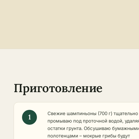
Приготовление
Свежие шампиньоны (700 г) тщательно
промываю под проточной водой, удаля
остатки грунта. Обсушиваю бумажным
полотенцами – мокрые грибы будут