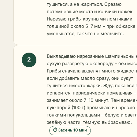
тушиться, а не жариться. Срезаю
потемневшие места и кончики ножек.
Нарезаю грибы крупными ломтиками
толщиной около 5–7 мм – при обжарке
уменьшатся, так что не мельчите.
Выкладываю нарезанные шампиньоны 
сухую разогретую сковороду – без мас
Грибы сначала выделят много жидкости
если добавить масло сразу, они будут
тушиться вместо жарки. Жду, пока вся 
испарится, периодически помешивая –
занимает около 7–10 минут. Тем врем
лук-порей (100 г) промываю и нарезаю
тонкими полукольцами – белую и свет
зелёную части, тёмную выбрасываю.
⏱ Засечь 10 мин