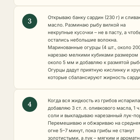
Открываю банку сардин (230 г) и слив
масло. Разминаю рыбу вилкой на
некрупные кусочки – не в пасту, а чтоб
остались небольшие волокна.
Маринованные огурцы (4 шт., около 200
нарезаю мелкими кубиками размером
около 5 мм и добавляю к размятой рыб
Огурцы дадут приятную кислинку и хру
которые сбалансируют жирность сард
Когда вся жидкость из грибов испарила
добавляю 3 ст. л. оливкового масла, 1 ч.
соли и выкладываю нарезанный лук-по
Перемешиваю и обжариваю на средне
огне 5–7 минут, пока грибы не станут
золотистыми, а лук – мягким и аромат