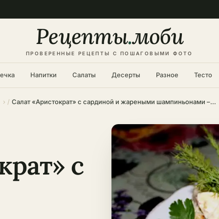
Рецепты
.
моби
ПРОВЕРЕННЫЕ РЕЦЕПТЫ С ПОШАГОВЫМИ ФОТО
ечка
Напитки
Салаты
Десерты
Разное
Тесто
Салат «Аристократ» с сардиной и жареными шампиньонами – праздничный рецепт
крат» с