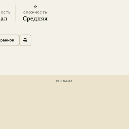
⭐
НОСТЬ
СЛОЖНОСТЬ
кал
Средняя
бранное