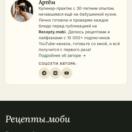
Артём
Кулинар-практик с 30-летним опытом,
начавшимся ещё на бабушкиной кухне.
Лично готовлю и проверяю каждое
блюдо перед публикацией на
Recepty.mobi
. Делюсь рецептами и
лайфхаками с 10 000+ подписчиков
YouTube-канала, готовьте со мной, и всё
получится с первого раза!
Подробнее об авторе →
СОЦСЕТИ АВТОРА:
Рецепты
.
моби