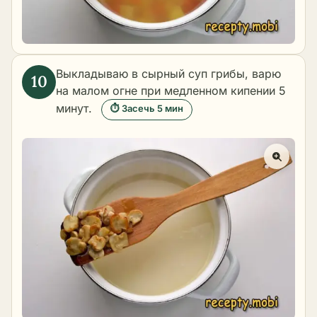
Выкладываю в сырный суп грибы, варю
на малом огне при медленном кипении 5
минут.
⏱ Засечь 5 мин