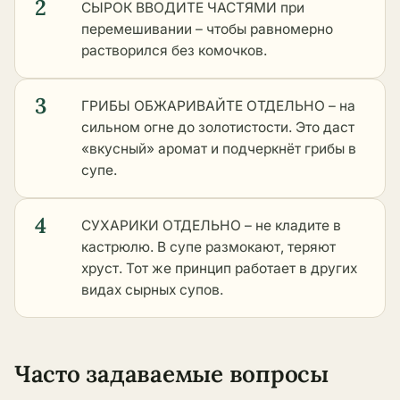
2
СЫРОК ВВОДИТЕ ЧАСТЯМИ при
перемешивании – чтобы равномерно
растворился без комочков.
3
ГРИБЫ ОБЖАРИВАЙТЕ ОТДЕЛЬНО – на
сильном огне до золотистости. Это даст
«вкусный» аромат и подчеркнёт грибы в
супе.
4
СУХАРИКИ ОТДЕЛЬНО – не кладите в
кастрюлю. В супе размокают, теряют
хруст. Тот же принцип работает в
других
видах сырных супов
.
Часто задаваемые вопросы