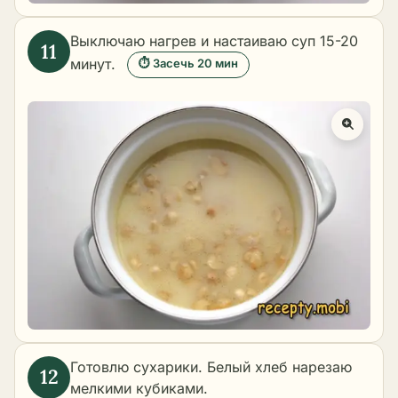
Выключаю нагрев и настаиваю суп 15-20
минут.
⏱ Засечь 20 мин
Готовлю сухарики. Белый хлеб нарезаю
мелкими кубиками.