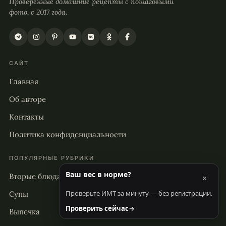
Проверенные домашние рецепты с пошаговыми
фото, с 2017 года.
САЙТ
Главная
Об авторе
Контакты
Политика конфиденциальности
ПОПУЛЯРНЫЕ РУБРИКИ
Ваш вес в норме?
Вторые блюда
×
Проверьте ИМТ за минуту — без регистрации.
Супы
Проверить сейчас
→
Выпечка