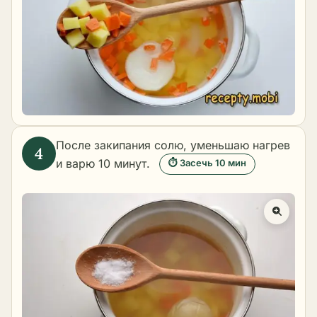
После закипания солю, уменьшаю нагрев
и варю 10 минут.
⏱ Засечь 10 мин