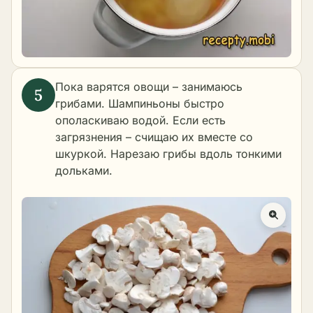
Пока варятся овощи – занимаюсь
грибами. Шампиньоны быстро
ополаскиваю водой. Если есть
загрязнения – счищаю их вместе со
шкуркой. Нарезаю грибы вдоль тонкими
дольками.