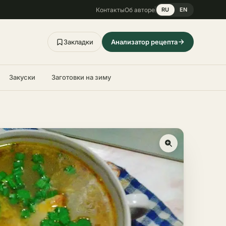
Контакты
Об авторе
RU
EN
Закладки
Анализатор рецепта
Закуски
Заготовки на зиму