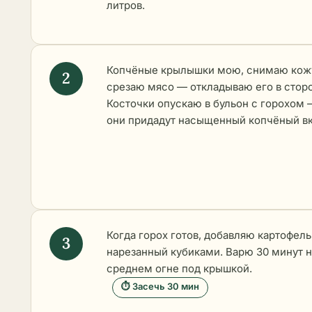
литров.
Копчёные крылышки мою, снимаю кож
срезаю мясо — откладываю его в сторо
Косточки опускаю в бульон с горохом 
они придадут насыщенный копчёный вк
Когда горох готов, добавляю картофель
нарезанный кубиками. Варю 30 минут н
среднем огне под крышкой.
⏱ Засечь 30 мин