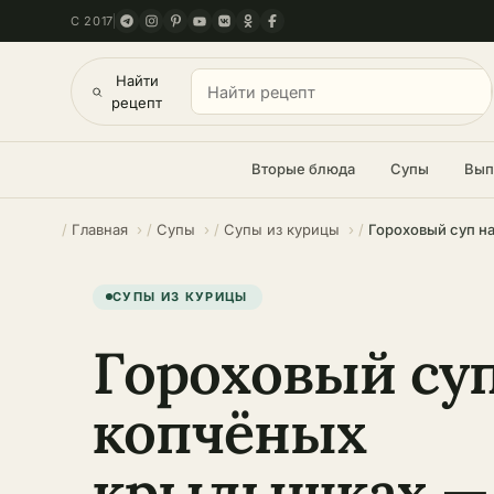
С 2017
Найти
рецепт
Вторые блюда
Супы
Вып
Главная
Супы
Супы из курицы
Гороховый суп н
СУПЫ ИЗ КУРИЦЫ
Гороховый суп
копчёных
крылышках — 