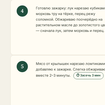
Готовлю зажарку: лук нарезаю кубикам
морковь тру на тёрке, перец режу
соломкой. Обжариваю поочерёдно на
растительном масле до золотистого цв
— сначала лук, затем морковь и перец.
Мясо от крылышек нарезаю ломтиками
добавляю к зажарке. Слегка обжарива
вместе 2–3 минуты.
⏱ Засечь 3 мин