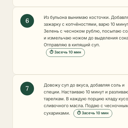
Из бульона вынимаю косточки. Добавл
зажарку с копчёностями, варю 10 минут
Зелень с чесноком рублю, посыпаю с
и измельчаю ножом до выделения сока
Отправляю в кипящий суп.
⏱ Засечь 10 мин
Довожу суп до вкуса, добавляя соль и
специи. Настаиваю 10 минут и разлива
тарелкам. В каждую порцию кладу кус
сливочного масла. Подаю с чесночны
сухариками.
⏱ Засечь 10 мин