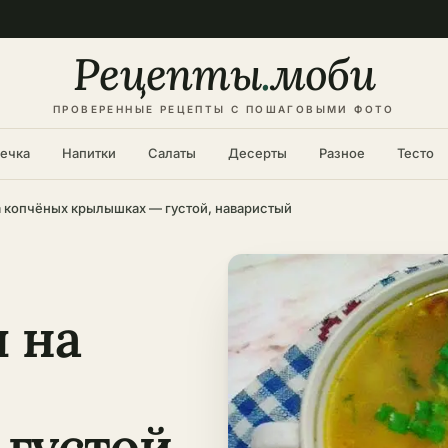
Рецепты
.
моби
ПРОВЕРЕННЫЕ РЕЦЕПТЫ С ПОШАГОВЫМИ ФОТО
ечка
Напитки
Салаты
Десерты
Разное
Тесто
а копчёных крылышках — густой, наваристый
 на
густой,