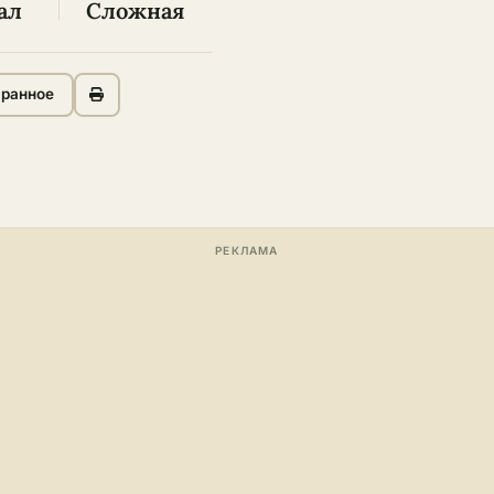
ал
Сложная
бранное