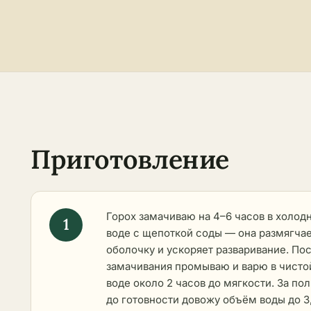
Приготовление
Горох замачиваю на 4–6 часов в холод
воде с щепоткой соды — она размягча
оболочку и ускоряет разваривание. По
замачивания промываю и варю в чисто
воде около 2 часов до мягкости. За по
до готовности довожу объём воды до 3