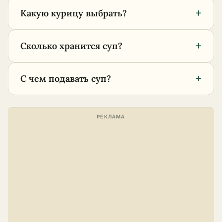
+
Какую курицу выбрать?
+
Сколько хранится суп?
+
С чем подавать суп?