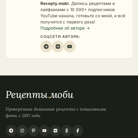
Recepty.mobi
. Делюсь рецептами и
лайфхаками с 10 000+ подписчиков
YouTube-канала, готовьте со мной, и всё
получится с первого раза!
Подробнее об авторе →
СОЦСЕТИ АВТОРА:
Рецепты
.
моби
Проверенные домашние рецепты с пошаговыми
фото, с 2017 года.