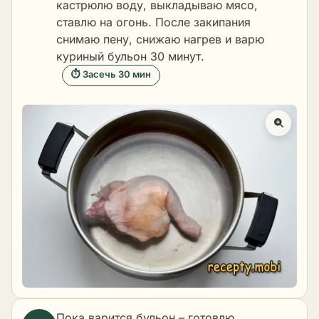
кастрюлю воду, выкладываю мясо,
ставлю на огонь. После закипания
снимаю пену, снижаю нагрев и варю
куриный бульон 30 минут.
⏱ Засечь 30 мин
Пока варится бульон – готовлю