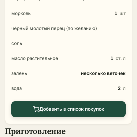
морковь
1
шт
чёрный молотый перец (по желанию)
соль
масло растительное
1
ст. л
зелень
несколько веточек
вода
2
л
Добавить в список покупок
Приготовление