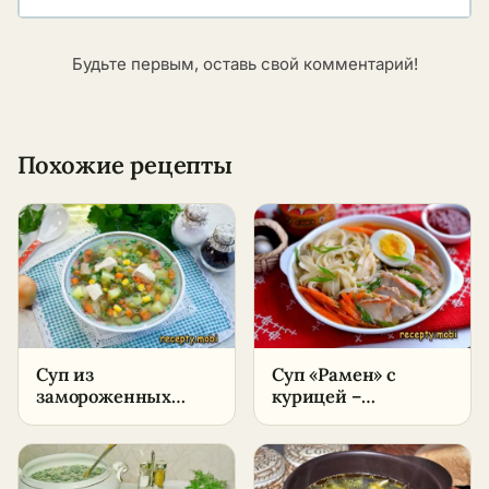
Будьте первым, оставь свой комментарий!
Похожие рецепты
Суп из
Суп «Рамен» с
замороженных
курицей –
овощей с курицей –
пошаговый рецепт
пошаговый рецепт
в домашних
условиях