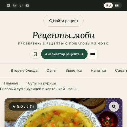
RU
EN
Найти рецепт
Рецепты
.
моби
ПРОВЕРЕННЫЕ РЕЦЕПТЫ С ПОШАГОВЫМИ ФОТО
Анализатор рецепта
Вторые блюда
Супы
Выпечка
Напитки
Салат
Главная
Супы из курицы
Рисовый суп с курицей и картошкой – пошаговый рецепт в домашних условиях
★ 5.0 / 5
(1)