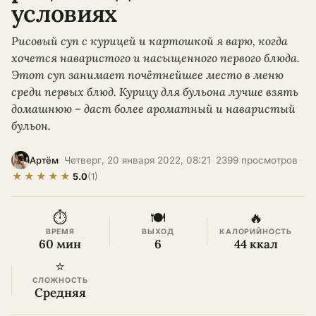
условиях
Рисовый суп с курицей и картошкой я варю, когда
хочется наваристого и насыщенного первого блюда.
Этот суп занимает почётнейшее место в меню
среди первых блюд. Курицу для бульона лучше взять
домашнюю – даст более ароматный и наваристый
бульон.
·
Четверг, 20 января 2022, 08:21
·
2399 просмотров
·
Артём
★
★
★
★
★
5.0
(1)
⏱
🍽
🔥
ВРЕМЯ
ВЫХОД
КАЛОРИЙНОСТЬ
60 мин
6
44 ккал
⭐
СЛОЖНОСТЬ
Средняя