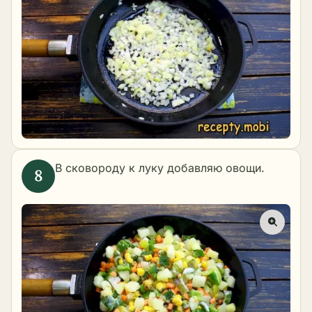
В сковороду к луку добавляю овощи.