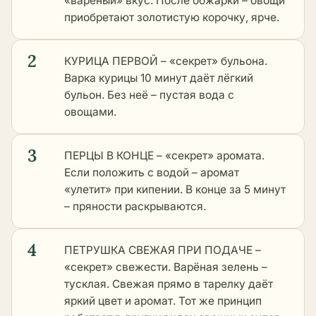
«варёный» вкус. После обжарки – овощи
приобретают золотистую корочку, ярче.
2
КУРИЦА ПЕРВОЙ – «секрет» бульона.
Варка курицы 10 минут даёт лёгкий
бульон. Без неё – пустая вода с
овощами.
3
ПЕРЦЫ В КОНЦЕ – «секрет» аромата.
Если положить с водой – аромат
«улетит» при кипении. В конце за 5 минут
– пряности раскрываются.
4
ПЕТРУШКА СВЕЖАЯ ПРИ ПОДАЧЕ –
«секрет» свежести. Варёная зелень –
тусклая. Свежая прямо в тарелку даёт
яркий цвет и аромат. Тот же принцип