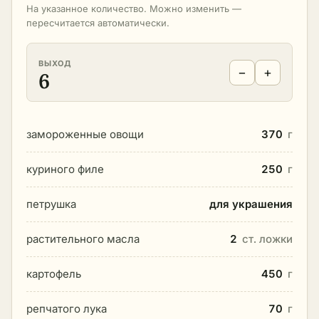
На указанное количество. Можно изменить —
пересчитается автоматически.
ВЫХОД
−
+
6
замороженные овощи
370
г
куриного филе
250
г
петрушка
для украшения
растительного масла
2
ст. ложки
картофель
450
г
репчатого лука
70
г