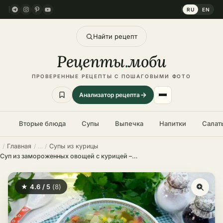
RU
EN
Найти рецепт
Рецепты
.
моби
ПРОВЕРЕННЫЕ РЕЦЕПТЫ С ПОШАГОВЫМИ ФОТО
Анализатор рецепта
Вторые блюда
Супы
Выпечка
Напитки
Салат
Главная
Супы из курицы
Суп из замороженных овощей с курицей – пошаговый рецепт
★ 4.6 / 5
(8)