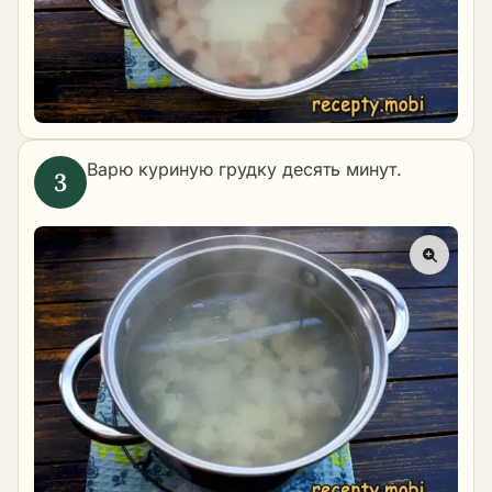
Варю куриную грудку десять минут.