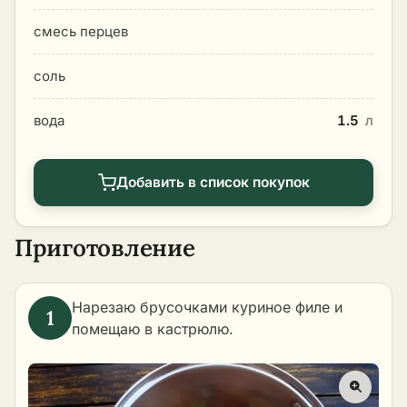
смесь перцев
соль
вода
1.5
л
Добавить в список покупок
Приготовление
Нарезаю брусочками куриное филе и
помещаю в кастрюлю.