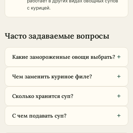
работает в
других видах овощных супов
с курицей
.
Часто задаваемые вопросы
+
Какие замороженные овощи выбрать?
+
Чем заменить куриное филе?
+
Сколько хранится суп?
+
С чем подавать суп?