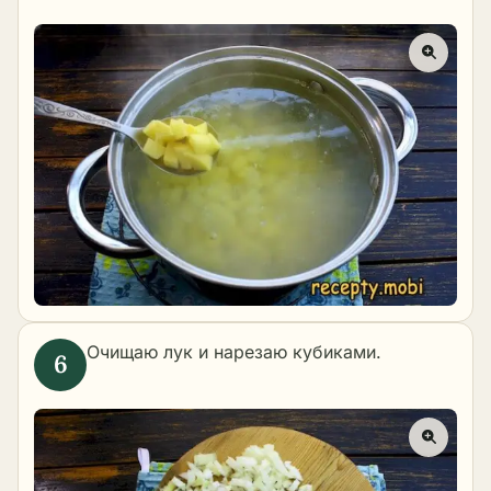
Очищаю лук и нарезаю кубиками.