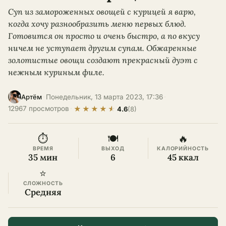
Суп из замороженных овощей с курицей я варю,
когда хочу разнообразить меню первых блюд.
Готовится он просто и очень быстро, а по вкусу
ничем не уступает другим супам. Обжаренные
золотистые овощи создают прекрасный дуэт с
нежным куриным филе.
·
Понедельник, 13 марта 2023, 17:36
·
Артём
★
★
★
★
★
12967 просмотров
·
4.6
(8)
⏱
🍽
🔥
ВРЕМЯ
ВЫХОД
КАЛОРИЙНОСТЬ
35 мин
6
45 ккал
⭐
СЛОЖНОСТЬ
Средняя