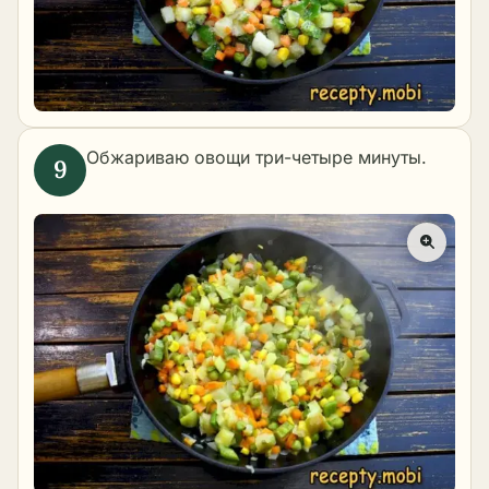
Обжариваю овощи три-четыре минуты.