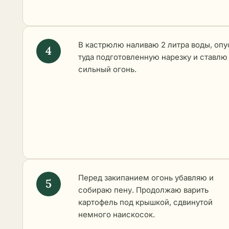
В кастрюлю наливаю 2 литра воды, оп
туда подготовленную нарезку и ставлю
сильный огонь.
Перед закипанием огонь убавляю и
собираю пену. Продолжаю варить
картофель под крышкой, сдвинутой
немного наискосок.