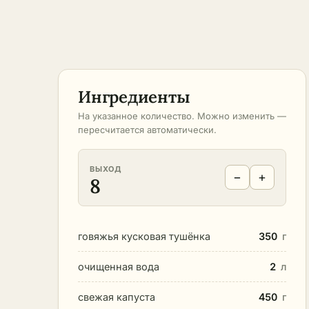
Ингредиенты
На указанное количество. Можно изменить —
пересчитается автоматически.
ВЫХОД
−
+
8
говяжья кусковая тушёнка
350
г
очищенная вода
2
л
свежая капуста
450
г