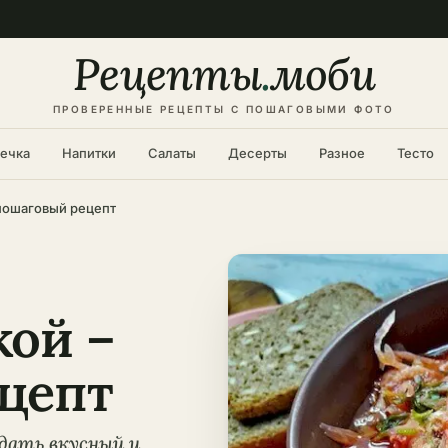
Рецепты
.
моби
ПРОВЕРЕННЫЕ РЕЦЕПТЫ С ПОШАГОВЫМИ ФОТО
ечка
Напитки
Салаты
Десерты
Разное
Тесто
пошаговый рецепт
кой –
цепт
одать вкусный и