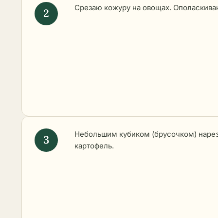
Срезаю кожуру на овощах. Ополаскива
Небольшим кубиком (брусочком) наре
картофель.