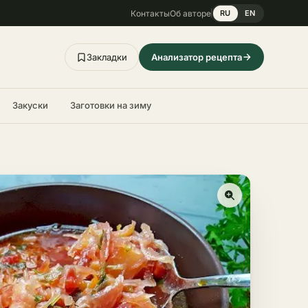
Контакты
Об авторе
RU
EN
Закладки
Анализатор рецепта
Закуски
Заготовки на зиму