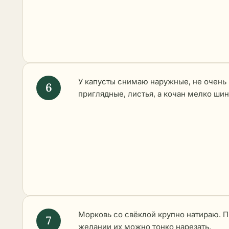
У капусты снимаю наружные, не очень
приглядные, листья, а кочан мелко ши
Морковь со свёклой крупно натираю. 
желании их можно тонко нарезать.