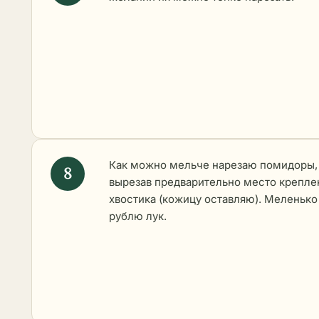
Как можно мельче нарезаю помидоры,
вырезав предварительно место крепле
хвостика (кожицу оставляю). Меленько
рублю лук.