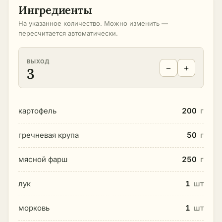
Ингредиенты
На указанное количество. Можно изменить —
пересчитается автоматически.
ВЫХОД
−
+
3
картофель
200
г
гречневая крупа
50
г
мясной фарш
250
г
лук
1
шт
морковь
1
шт