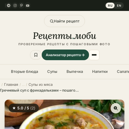
RU
EN
Найти рецепт
Рецепты
.
моби
ПРОВЕРЕННЫЕ РЕЦЕПТЫ С ПОШАГОВЫМИ ФОТО
Анализатор рецепта
Вторые блюда
Супы
Выпечка
Напитки
Салат
Главная
Супы из мяса
Гречневый суп с фрикадельками – пошаговый рецепт в домашних условиях
★ 5.0 / 5
(2)