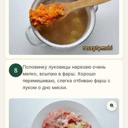
Половинку луковицы нарезаю очень
мелко, всыпаю в фарш. Хорошо
перемешиваю, слегка отбиваю фарш с
луком о дно миски.