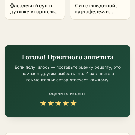
Фасолевый суп в
Суп с говядиной,
духовке в горшочке
картофелем и
– густой,
овощами
наваристый
Готово! Приятного аппетита
Если получилось — поставьте оценку рецепту, это
поможет другим выбрать его. И загляните в
комментарии: автор отвечает каждому.
ОЦЕНИТЬ РЕЦЕПТ
★
★
★
★
★