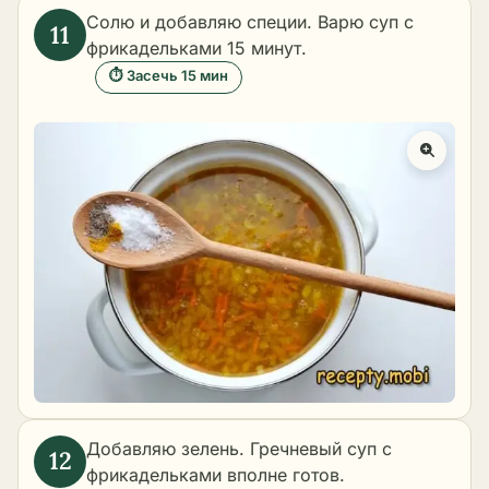
Солю и добавляю специи. Варю суп с
фрикадельками 15 минут.
⏱ Засечь 15 мин
Добавляю зелень. Гречневый суп с
фрикадельками вполне готов.