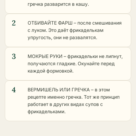
гречка разварится в кашу.
2
ОТБИВАЙТЕ ФАРШ – после смешивания
с луком. Это даёт фрикаделькам
упругость, они не развалятся.
3
МОКРЫЕ РУКИ – фрикадельки не липнут,
получаются гладкие. Окунайте перед
каждой формовкой.
4
ВЕРМИШЕЛЬ ИЛИ ГРЕЧКА – в этом
рецепте именно гречка. Тот же принцип
работает в
других видах супов с
фрикадельками
.