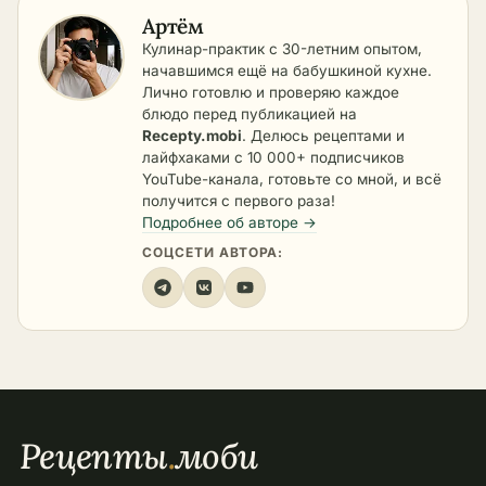
Артём
Кулинар-практик с 30-летним опытом,
начавшимся ещё на бабушкиной кухне.
Лично готовлю и проверяю каждое
блюдо перед публикацией на
Recepty.mobi
. Делюсь рецептами и
лайфхаками с 10 000+ подписчиков
YouTube-канала, готовьте со мной, и всё
получится с первого раза!
Подробнее об авторе →
СОЦСЕТИ АВТОРА:
Рецепты
.
моби