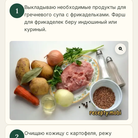
Выкладываю необходимые продукты для
гречневого супа с фрикадельками. Фарш
для фрикаделек беру индюшиный или
куриный.
Очищаю кожицу с картофеля, режу