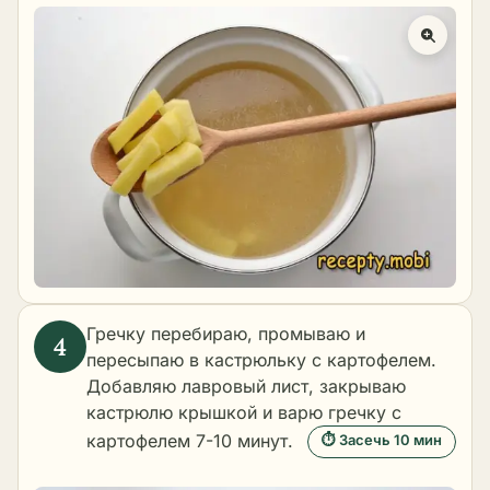
Гречку перебираю, промываю и
пересыпаю в кастрюльку с картофелем.
Добавляю лавровый лист, закрываю
кастрюлю крышкой и варю гречку с
картофелем 7-10 минут.
⏱ Засечь 10 мин