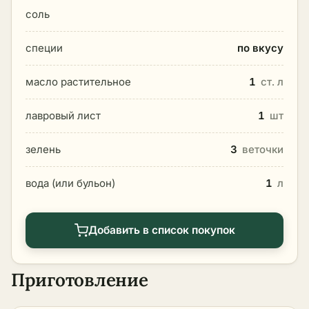
соль
специи
по вкусу
масло растительное
1
ст. л
лавровый лист
1
шт
зелень
3
веточки
вода (или бульон)
1
л
Добавить в список покупок
Приготовление