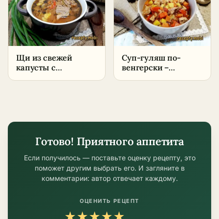
Щи из свежей
Суп-гуляш по-
капусты с
венгерски –
говядиной –
пошаговый рецепт
пошаговый рецепт
Готово! Приятного аппетита
Если получилось — поставьте оценку рецепту, это
поможет другим выбрать его. И загляните в
комментарии: автор отвечает каждому.
ОЦЕНИТЬ РЕЦЕПТ
★
★
★
★
★