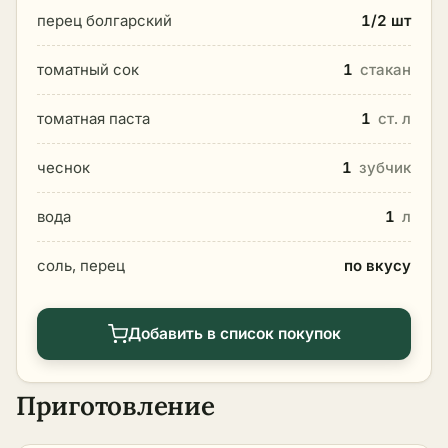
перец болгарский
1/2 шт
томатный сок
1
стакан
томатная паста
1
ст. л
чеснок
1
зубчик
вода
1
л
соль, перец
по вкусу
Добавить в список покупок
Приготовление