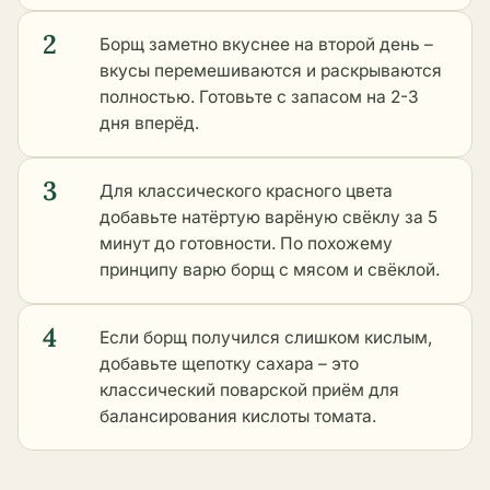
2
Борщ заметно вкуснее на второй день –
вкусы перемешиваются и раскрываются
полностью. Готовьте с запасом на 2-3
дня вперёд.
3
Для классического красного цвета
добавьте натёртую варёную свёклу за 5
минут до готовности. По похожему
принципу варю борщ с мясом и свёклой.
4
Если борщ получился слишком кислым,
добавьте щепотку сахара – это
классический поварской приём для
балансирования кислоты томата.