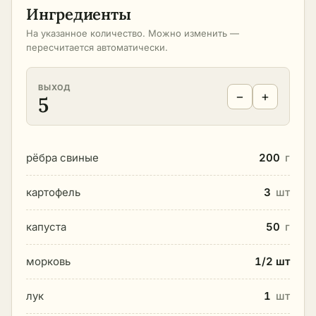
Ингредиенты
На указанное количество. Можно изменить —
пересчитается автоматически.
ВЫХОД
−
+
5
рёбра свиные
200
г
картофель
3
шт
капуста
50
г
морковь
1/2 шт
лук
1
шт