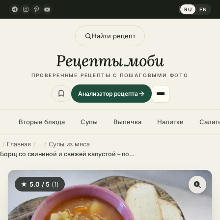
RU
EN
Найти рецепт
Рецепты
.
моби
ПРОВЕРЕННЫЕ РЕЦЕПТЫ С ПОШАГОВЫМИ ФОТО
Анализатор рецепта
Вторые блюда
Супы
Выпечка
Напитки
Салат
Главная
Супы из мяса
Борщ со свининой и свежей капустой – пошаговый рецепт в домашних условиях
★ 5.0 / 5
(1)