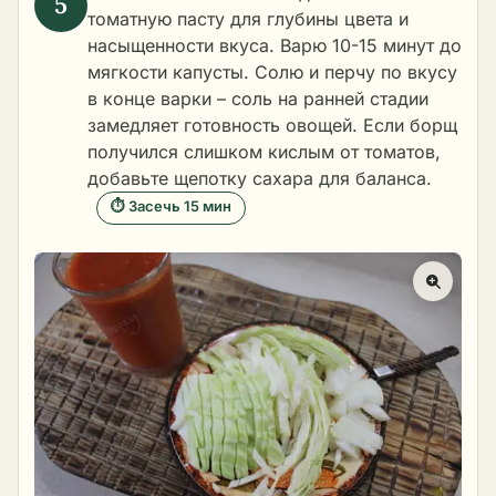
томатную пасту для глубины цвета и
насыщенности вкуса. Варю 10-15 минут до
мягкости капусты. Солю и перчу по вкусу
в конце варки – соль на ранней стадии
замедляет готовность овощей. Если борщ
получился слишком кислым от томатов,
добавьте щепотку сахара для баланса.
⏱ Засечь 15 мин