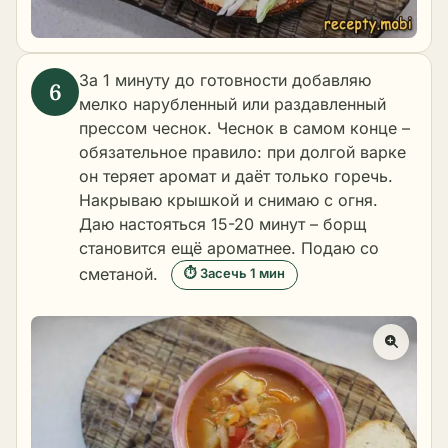
За 1 минуту до готовности добавляю
мелко нарубленный или раздавленный
прессом чеснок. Чеснок в самом конце –
обязательное правило: при долгой варке
он теряет аромат и даёт только горечь.
Накрываю крышкой и снимаю с огня.
Даю настояться 15-20 минут – борщ
становится ещё ароматнее. Подаю со
сметаной.
⏱ Засечь 1 мин