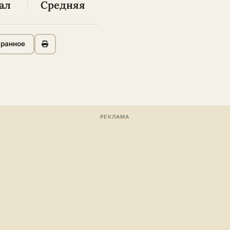
ал
Средняя
бранное