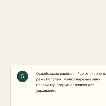
Освобождаю варёное яйцо от скорлупы
режу пополам. Мелко нарезаю одну
половинку, вторую оставляю для
украшения.