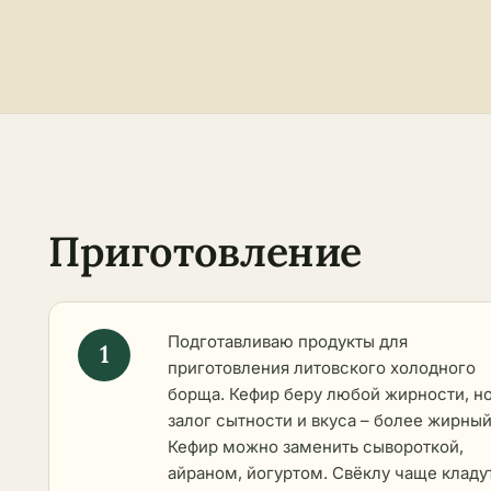
Приготовление
Подготавливаю продукты для
приготовления литовского холодного
борща. Кефир беру любой жирности, н
залог сытности и вкуса – более жирный
Кефир можно заменить сывороткой,
айраном, йогуртом. Свёклу чаще кладу