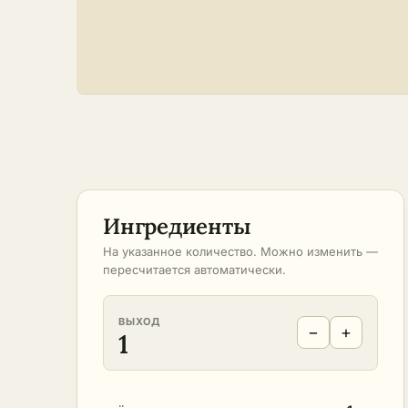
Ингредиенты
На указанное количество. Можно изменить —
пересчитается автоматически.
ВЫХОД
−
+
1