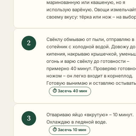
маринованную или квашеную, но я
использую варёную. Овощи измельчай
своему вкусу: тёрка или нож – на выбор
Свёклу обмываю от пыли, отправляю в
сотейник с холодной водой. Довожу до
кипения, накрываю крышечкой, умень
огонь и
варю свёклу
до готовности –
примерно 40 минут. Проверяю готовно
ножом – он легко входит в корнеплод.
Готовую вынимаю и оставляю остывать
⏱ Засечь 40 мин
Отвариваю яйцо «вкрутую» – 10 минут.
Охлаждаю в ледяной воде.
⏱ Засечь 10 мин