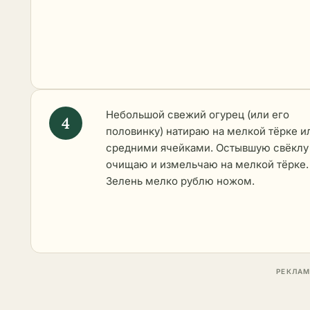
Небольшой свежий огурец (или его
половинку) натираю на мелкой тёрке и
средними ячейками. Остывшую свёклу
очищаю и измельчаю на мелкой тёрке.
Зелень мелко рублю ножом.