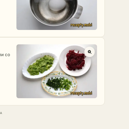
ли со