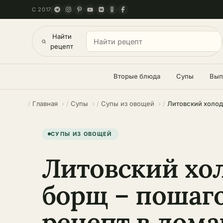
С 2017
Найти
рецепт
Вторые блюда
Супы
Вып
Главная
Супы
Супы из овощей
СУПЫ ИЗ ОВОЩЕЙ
Литовский хо
борщ – пошаг
рецепт в дом