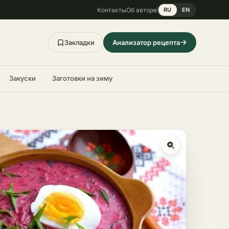
Контакты
Об авторе
RU
EN
Закладки
Анализатор рецепта
Закуски
Заготовки на зиму