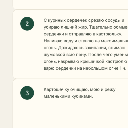
С куриных сердечек срезаю сосуды и
убираю лишний жир. Тщательно обмы
сердечки и отправляю в кастрюльку.
Наливаю воду и ставлю на максималь
огонь. Дожидаюсь закипания, снимаю
шумовкой всю пену. После чего умен
огонь, накрываю крышечкой кастрюлю
варю сердечки на небольшом огне 1 ч.
Картошечку очищаю, мою и режу
маленькими кубиками.