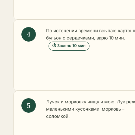
По истечении времени всыпаю картошк
бульон с сердечками, варю 10 мин.
⏱ Засечь 10 мин
Лучок и морковку чищу и мою. Лук ре
маленькими кусочками, морковь –
соломкой.