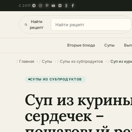
С 2017
Найти
рецепт
Вторые блюда
Супы
Вып
Главная
Супы
Супы из субпродуктов
СУПЫ ИЗ СУБПРОДУКТОВ
Суп из курин
сердечек –
пошаговый ре