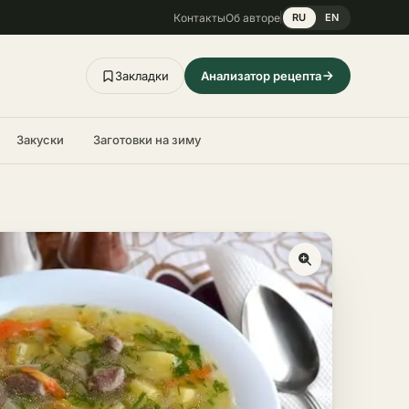
Контакты
Об авторе
RU
EN
Закладки
Анализатор рецепта
Закуски
Заготовки на зиму