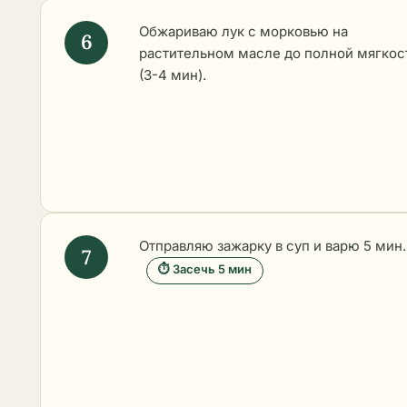
Обжариваю лук с морковью на
растительном масле до полной мягкос
(3-4 мин).
Отправляю зажарку в суп и варю 5 мин.
⏱ Засечь 5 мин