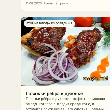
11.08.2025
· Артём
· 9 просм.
ВТОРЫЕ БЛЮДА ИЗ ГОВЯДИНЫ
Говяжьи ребра в духовке
Говяжьи рёбра в духовке – эффектное мясное
блюдо, которое выглядит празднично, а
готовится почти без вашего участия. Главный