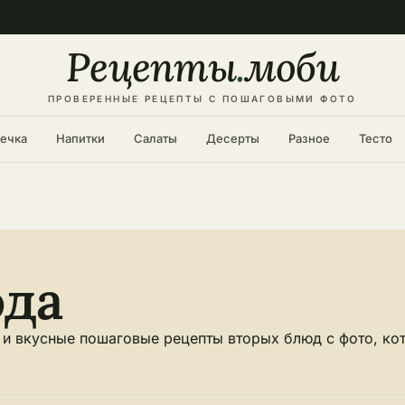
Рецепты
.
моби
ПРОВЕРЕННЫЕ РЕЦЕПТЫ С ПОШАГОВЫМИ ФОТО
ечка
Напитки
Салаты
Десерты
Разное
Тесто
юда
 и вкусные пошаговые рецепты вторых блюд с фото, ко