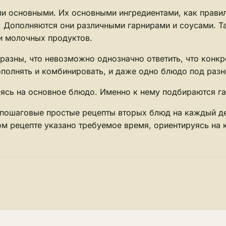
и основными. Их основными ингредиентами, как правил
ы. Дополняются они различными гарнирами и соусами. Т
и молочных продуктов.
азны, что невозможно однозначно ответить, что конкрет
ополнять и комбинировать, и даже одно блюдо под разн
ясь на основное блюдо. Именно к нему подбираются гар
пошаговые простые рецепты вторых блюд на каждый ден
ом рецепте указано требуемое время, ориентируясь на 