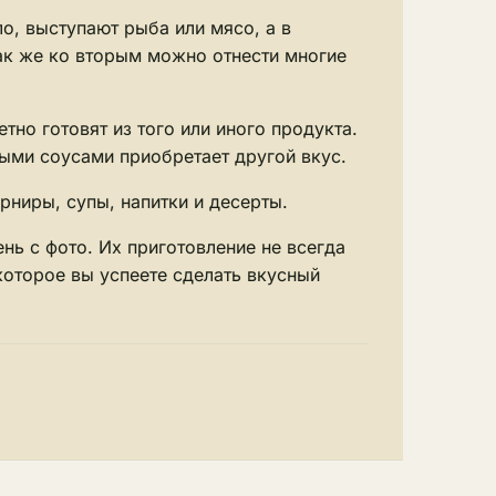
о, выступают рыба или мясо, а в
ак же ко вторым можно отнести многие
но готовят из того или иного продукта.
ыми соусами приобретает другой вкус.
ниры, супы, напитки и десерты.
ь с фото. Их приготовление не всегда
которое вы успеете сделать вкусный