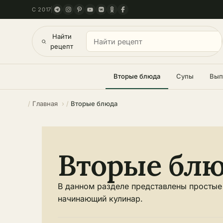
С 2017
Найти
рецепт
Вторые блюда
Супы
Вып
Главная
Вторые блюда
Вторые бл
В данном разделе представлены простые
начинающий кулинар.