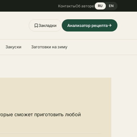
Контакты
Об авторе
RU
EN
Закладки
Анализатор рецепта
Закуски
Заготовки на зиму
торые сможет приготовить любой