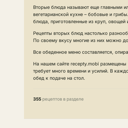
Вторые блюда называют еще главными ил
вегетарианской кухне – бобовые и гриб
блюда, приготовленные из круп, овощей 
Рецепты вторых блюд настолько разнообр
По своему вкусу многие из них можно д
Все обеденное меню составляется, опира
На нашем сайте recepty.mobi размещены 
требует много времени и усилий. В кажд
обед к подаче на стол.
355
рецептов в разделе