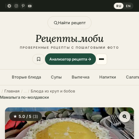
RU
EN
Найти рецепт
Рецепты
.
моби
ПРОВЕРЕННЫЕ РЕЦЕПТЫ С ПОШАГОВЫМИ ФОТО
Анализатор рецепта
Вторые блюда
Супы
Выпечка
Напитки
Салат
Главная
Блюда из круп и бобов
Мамалыга по-молдавски
★ 5.0 / 5
(3)