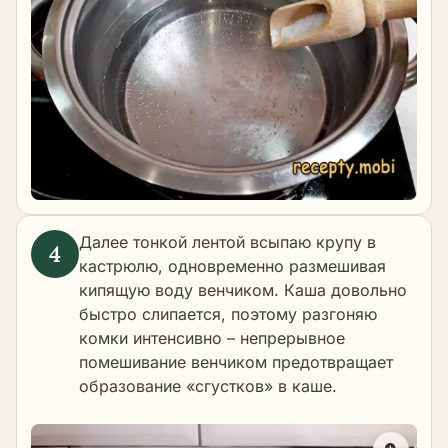
Далее тонкой лентой всыпаю крупу в
кастрюлю, одновременно размешивая
кипящую воду венчиком. Каша довольно
быстро слипается, поэтому разгоняю
комки интенсивно – непрерывное
помешивание венчиком предотвращает
образование «сгустков» в каше.