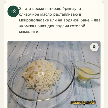
За это время натираю брынзу, а
сливочное масло растапливаю в
микроволновке или на водяной бане – два
«компаньона» для подачи готовой
мамалыги.