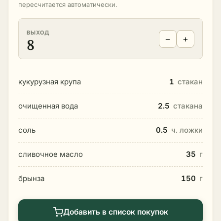
пересчитается автоматически.
ВЫХОД
−
+
8
кукурузная крупа
1
стакан
очищенная вода
2.5
стакана
соль
0.5
ч. ложки
сливочное масло
35
г
брынза
150
г
Добавить в список покупок