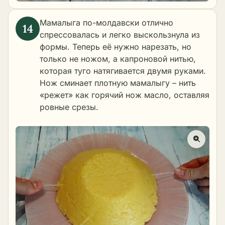
Мамалыга по-молдавски отлично
спрессовалась и легко выскользнула из
формы. Теперь её нужно нарезать, но
только не ножом, а капроновой нитью,
которая туго натягивается двумя руками.
Нож сминает плотную мамалыгу – нить
«режет» как горячий нож масло, оставляя
ровные срезы.