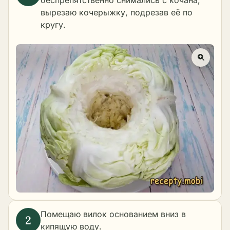
беспрепятственно снимались с кочана,
вырезаю кочерыжку, подрезав её по
кругу.
Помещаю вилок основанием вниз в
кипящую воду.