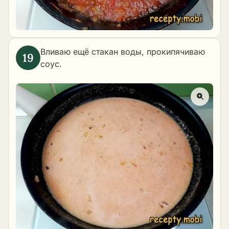
Вливаю ещё стакан воды, прокипячиваю
соус.