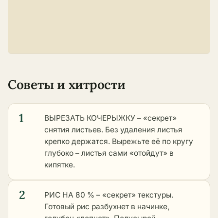
Советы и хитрости
1
ВЫРЕЗАТЬ КОЧЕРЫЖКУ – «секрет»
снятия листьев. Без удаления листья
крепко держатся. Вырежьте её по кругу
глубоко – листья сами «отойдут» в
кипятке.
2
РИС НА 80 % – «секрет» текстуры.
Готовый рис разбухнет в начинке,