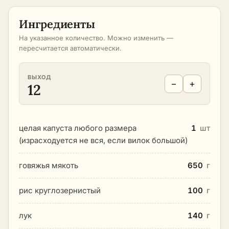
Ингредиенты
На указанное количество. Можно изменить —
пересчитается автоматически.
ВЫХОД
−
+
12
целая капуста любого размера
1
шт
(израсходуется не вся, если вилок большой)
говяжья мякоть
650
г
рис круглозернистый
100
г
лук
140
г