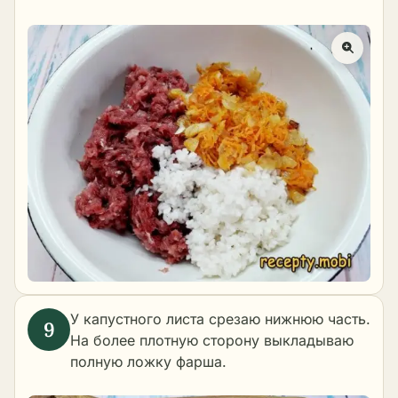
У капустного листа срезаю нижнюю часть.
На более плотную сторону выкладываю
полную ложку фарша.