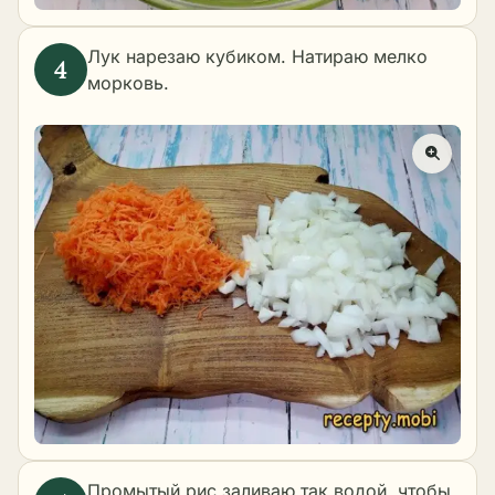
Лук нарезаю кубиком. Натираю мелко
морковь.
Промытый рис заливаю так водой, чтобы