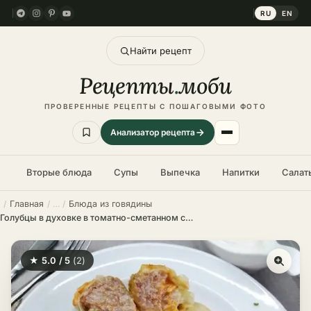
RU
EN
Найти рецепт
Рецепты
.
моби
ПРОВЕРЕННЫЕ РЕЦЕПТЫ С ПОШАГОВЫМИ ФОТО
Анализатор рецепта
Вторые блюда
Супы
Выпечка
Напитки
Салат
Главная
Блюда из говядины
Голубцы в духовке в томатно-сметанном соусе – пошаговый рецепт
★ 5.0 / 5
(2)