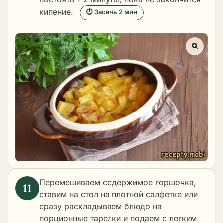
кипение.
⏱ Засечь 2 мин
Перемешиваем содержимое горшочка,
ставим на стол на плотной салфетке или
сразу раскладываем блюдо на
порционные тарелки и подаем с легким