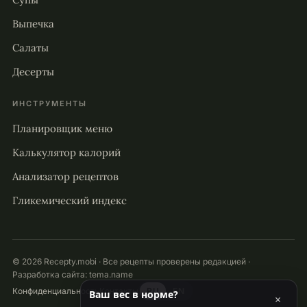
Выпечка
Салаты
Десерты
ИНСТРУМЕНТЫ
Планировщик меню
Калькулятор калорий
Анализатор рецептов
Гликемический индекс
© 2026 Recepty.mobi · Все рецепты проверены редакцией ·
Разработка сайта:
tema.name
Конфиденциальность
Контакты
RU
EN
Ваш вес в норме?
×