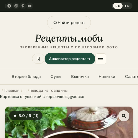
RU
EN
Найти рецепт
Рецепты
.
моби
ПРОВЕРЕННЫЕ РЕЦЕПТЫ С ПОШАГОВЫМИ ФОТО
Анализатор рецепта
Вторые блюда
Супы
Выпечка
Напитки
Салат
Главная
Блюда из говядины
Картошка с тушенкой в горшочке в духовке
★ 5.0 / 5
(11)