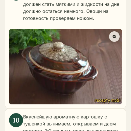
должен стать мягкими и жидкости на дне
должно остаться немного. Овощи на
готовность проверяем ножом.
Вкуснейшую ароматную картошку с
тушенкой вынимаем, открываем и даем
постоять 1-2 минуты, пока не закончится