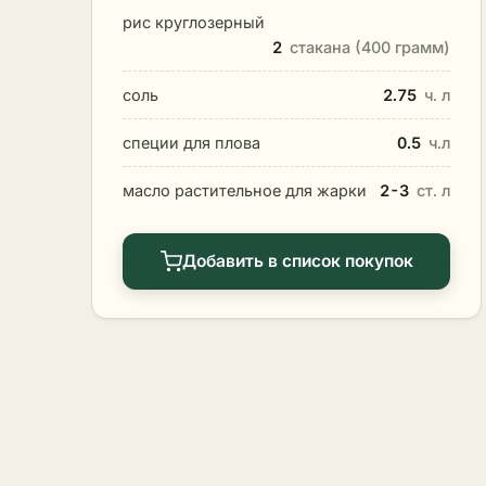
рис круглозерный
2
стакана (400 грамм)
соль
2.75
ч. л
специи для плова
0.5
ч.л
масло растительное для жарки
2-3
ст. л
Добавить в список покупок