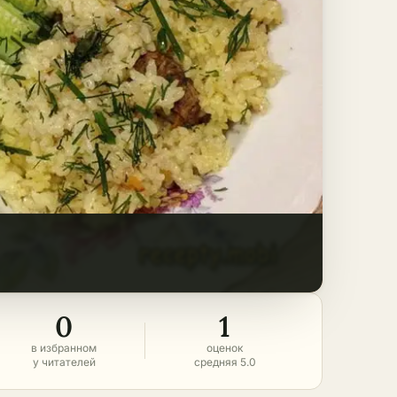
0
1
в избранном
оценок
у читателей
средняя 5.0