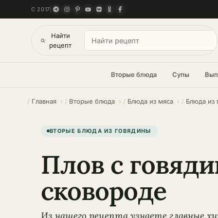
С 2017
Найти
рецепт
Вторые блюда
Супы
Вып
Главная
Вторые блюда
Блюда из мяса
Блюда из
ВТОРЫЕ БЛЮДА ИЗ ГОВЯДИНЫ
Плов с говяди
сковороде
Из нашего рецепта узнаете главные х