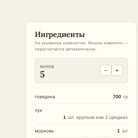
Ингредиенты
На указанное количество. Можно изменить —
пересчитается автоматически.
ВЫХОД
−
+
5
говядина
700
гр
лук
1
шт. крупная или 2 средних
морковь
1
шт