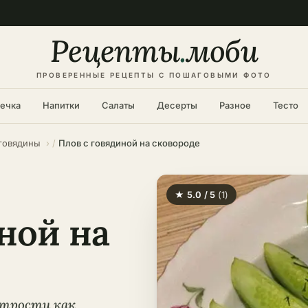
Рецепты
.
моби
ПРОВЕРЕННЫЕ РЕЦЕПТЫ С ПОШАГОВЫМИ ФОТО
ечка
Напитки
Салаты
Десерты
Разное
Тесто
 говядины
Плов с говядиной на сковороде
★ 5.0 / 5
(1)
ной на
итрости как