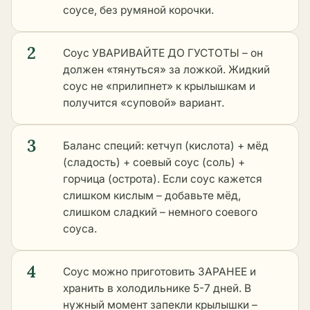
соусе, без румяной корочки.
2
Соус УВАРИВАЙТЕ ДО ГУСТОТЫ – он
должен «тянуться» за ложкой. Жидкий
соус не «прилипнет» к крылышкам и
получится «суповой» вариант.
3
Баланс специй: кетчуп (кислота) + мёд
(сладость) + соевый соус (соль) +
горчица (острота). Если соус кажется
слишком кислым – добавьте мёд,
слишком сладкий – немного соевого
соуса.
4
Соус можно приготовить ЗАРАНЕЕ и
хранить в холодильнике 5-7 дней. В
нужный момент запекли крылышки –