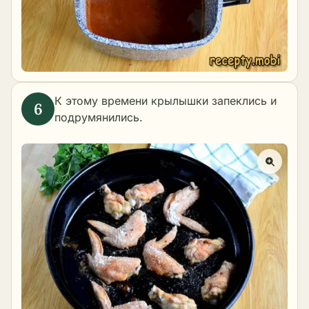
К этому времени крылышки запеклись и
подрумянились.