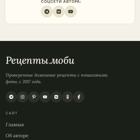
СОЦСЕТИ АВТОРА:
Рецепты
.
моби
Проверенные домашние рецепты с пошаговыми
фото, с 2017 года.
САЙТ
Главная
Об авторе