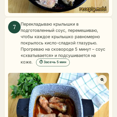
Перекладываю крылышки в
подготовленный соус, перемешиваю,
чтобы каждое крылышко равномерно
покрылось кисло-сладкой глазурью.
Прогреваю на сковороде 5 минут – соус
«схватывается» и подсушивается на
коже.
⏱ Засечь 5 мин