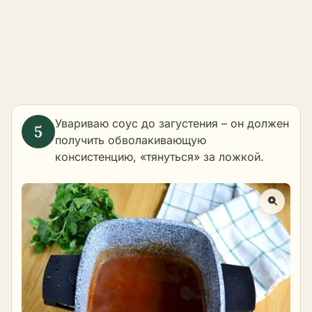
Увариваю соус до загустения – он должен
получить обволакивающую
консистенцию, «тянуться» за ложкой.