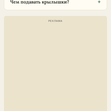
+
Чем подавать крылышки?