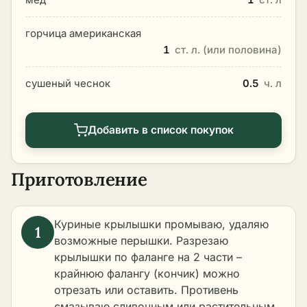
горчица американская
1
ст. л. (или половина)
сушеный чеснок
0.5
ч. л
Добавить в список покупок
Приготовление
Куриные крылышки промываю, удаляю
возможные перышки. Разрезаю
крылышки по фаланге на 2 части –
крайнюю фалангу (кончик) можно
отрезать или оставить. Противень
смазываю сливочным или растительным