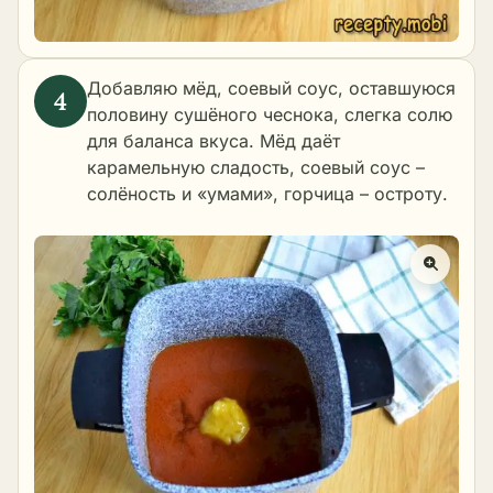
Добавляю мёд, соевый соус, оставшуюся
половину сушёного чеснока, слегка солю
для баланса вкуса. Мёд даёт
карамельную сладость, соевый соус –
солёность и «умами», горчица – остроту.