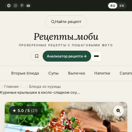
RU
EN
Найти рецепт
Рецепты
.
моби
ПРОВЕРЕННЫЕ РЕЦЕПТЫ С ПОШАГОВЫМИ ФОТО
Анализатор рецепта
Вторые блюда
Супы
Выпечка
Напитки
Салат
Главная
Блюда из курицы
Куриные крылышки в кисло-сладком соусе – пошаговый рецепт в домашних условиях
★ 5.0 / 5
(21)