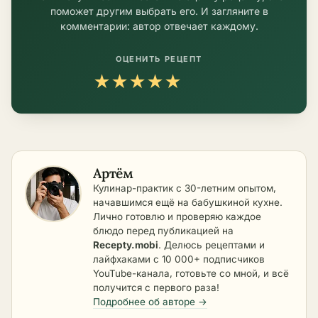
поможет другим выбрать его. И загляните в
комментарии: автор отвечает каждому.
ОЦЕНИТЬ РЕЦЕПТ
★
★
★
★
★
Артём
Кулинар-практик с 30-летним опытом,
начавшимся ещё на бабушкиной кухне.
Лично готовлю и проверяю каждое
блюдо перед публикацией на
Recepty.mobi
. Делюсь рецептами и
лайфхаками с 10 000+ подписчиков
YouTube-канала, готовьте со мной, и всё
получится с первого раза!
Подробнее об авторе →