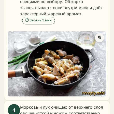
специями по выбору. Обжарка
«запечатывает» соки внутри мяса и даёт
характерный жареный аромат.
⏱ Засечь 3 мин
Морковь и лук очищаю от верхнего слоя
овощечисткой и ножом соответственно.