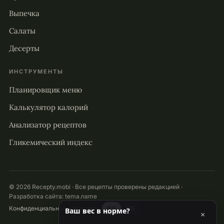
Выпечка
Салаты
Десерты
ИНСТРУМЕНТЫ
Планировщик меню
Калькулятор калорий
Анализатор рецептов
Гликемический индекс
© 2026 Recepty.mobi · Все рецепты проверены редакцией ·
Разработка сайта:
tema.name
Конфиденциальность
Контакты
RU
EN
Ваш вес в норме?
×