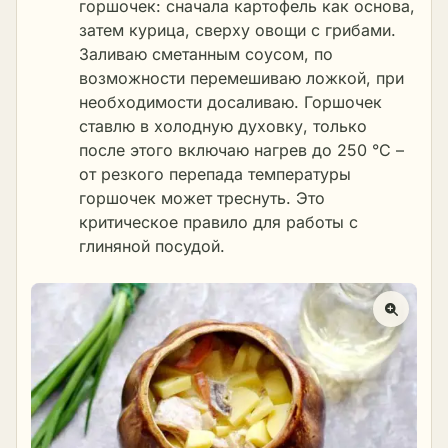
горшочек: сначала картофель как основа,
затем курица, сверху овощи с грибами.
Заливаю сметанным соусом, по
возможности перемешиваю ложкой, при
необходимости досаливаю. Горшочек
ставлю в холодную духовку, только
после этого включаю нагрев до 250 °C –
от резкого перепада температуры
горшочек может треснуть. Это
критическое правило для работы с
глиняной посудой.