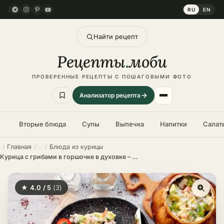
RU
EN
Найти рецепт
Рецепты
.
моби
ПРОВЕРЕННЫЕ РЕЦЕПТЫ С ПОШАГОВЫМИ ФОТО
Анализатор рецепта
Вторые блюда
Супы
Выпечка
Напитки
Салат
Главная
Блюда из курицы
Курица с грибами в горшочке в духовке – пошаговый рецепт в домашних условиях
★ 4.0 / 5
(3)