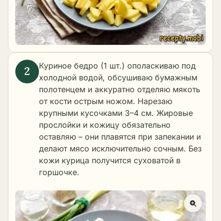
Куриное бедро (1 шт.) ополаскиваю под
холодной водой, обсушиваю бумажным
полотенцем и аккуратно отделяю мякоть
от кости острым ножом. Нарезаю
крупными кусочками 3–4 см. Жировые
прослойки и кожицу обязательно
оставляю – они плавятся при запекании и
делают мясо исключительно сочным. Без
кожи курица получится суховатой в
горшочке.