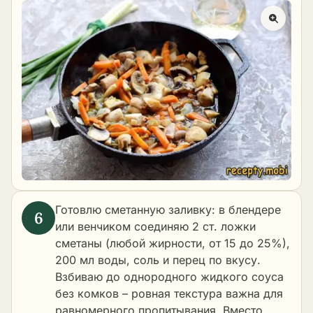
Готовлю сметанную заливку: в блендере
или венчиком соединяю 2 ст. ложки
сметаны (любой жирности, от 15 до 25%),
200 мл воды, соль и перец по вкусу.
Взбиваю до однородного жидкого соуса
без комков – ровная текстура важна для
равномерного пропитывания. Вместо