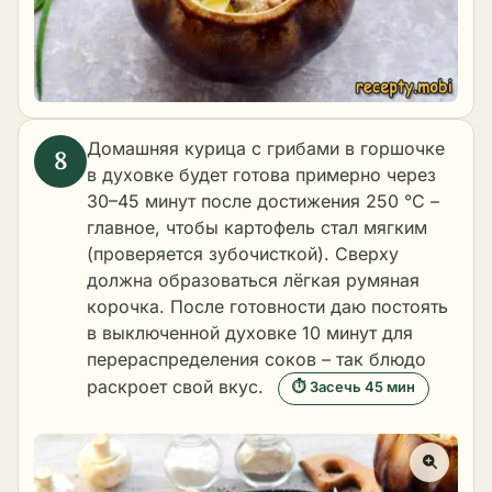
Домашняя курица с грибами в горшочке
в духовке будет готова примерно через
30–45 минут после достижения 250 °C –
главное, чтобы картофель стал мягким
(проверяется зубочисткой). Сверху
должна образоваться лёгкая румяная
корочка. После готовности даю постоять
в выключенной духовке 10 минут для
перераспределения соков – так блюдо
раскроет свой вкус.
⏱ Засечь 45 мин