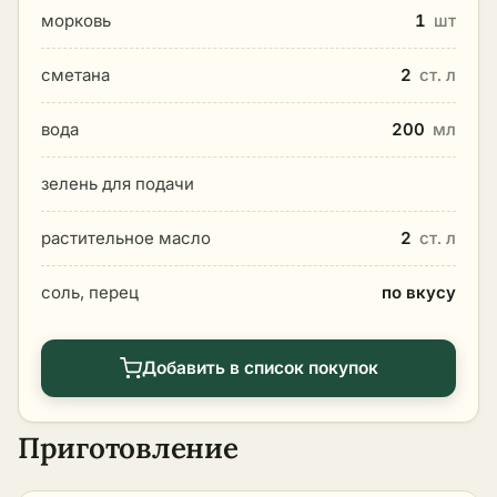
морковь
1
шт
сметана
2
ст. л
вода
200
мл
зелень для подачи
растительное масло
2
ст. л
соль, перец
по вкусу
Добавить в список покупок
Приготовление