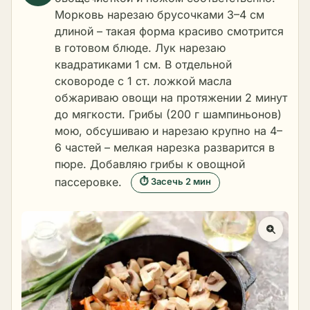
Морковь нарезаю брусочками 3–4 см
длиной – такая форма красиво смотрится
в готовом блюде. Лук нарезаю
квадратиками 1 см. В отдельной
сковороде с 1 ст. ложкой масла
обжариваю овощи на протяжении 2 минут
до мягкости. Грибы (200 г шампиньонов)
мою, обсушиваю и нарезаю крупно на 4–
6 частей – мелкая нарезка разварится в
пюре. Добавляю грибы к овощной
пассеровке.
⏱ Засечь 2 мин