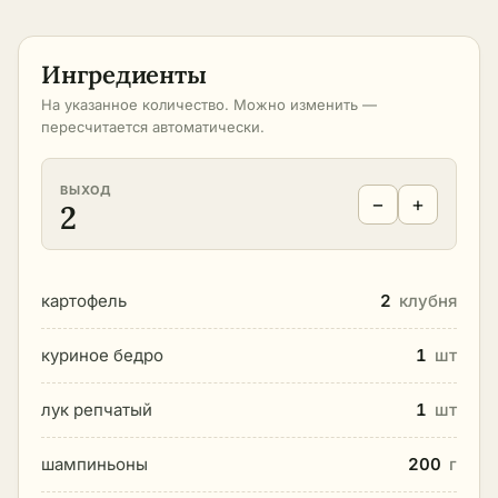
Ингредиенты
На указанное количество. Можно изменить —
пересчитается автоматически.
ВЫХОД
−
+
2
картофель
2
клубня
куриное бедро
1
шт
лук репчатый
1
шт
шампиньоны
200
г