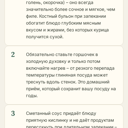
голень, окорочка) – оно всегда
значительно более сочное и мягкое, чем
филе. Костный бульон при запекании
обогатит блюдо глубоким мясным
вкусом и жирами, без которых курица
получится сухой.
2
Обязательно ставьте горшочек в
холодную духовку и только потом
включайте нагрев – от резкого перепада
температуры глиняная посуда может
треснуть вдоль стенок. Это домашний
приём, который сохранит вашу посуду на
годы.
3
Сметанный соус придаёт блюду
приятную кислинку и не даёт продуктам
пересохнуть при длительном запекании –