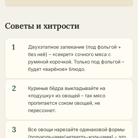
Советы и хитрости
1
Двухэтапное запекание (под фольгой +
без неё) – «секрет» сочного мяса с
румяной корочкой. Только под фольгой –
будет «варёное» блюдо.
2
Куриные бёдра выкладывайте на
«подушку» из овощей – так мясо
пропитается соком овощей, не
пересохнет.
3
Все овощи нарезайте одинаковой формы
(полукольцами/четверть-кольцами) – это