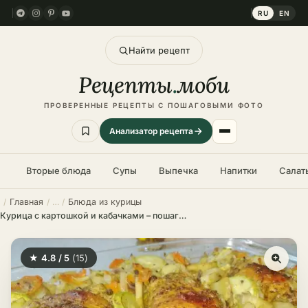
RU
EN
Найти рецепт
Рецепты
.
моби
ПРОВЕРЕННЫЕ РЕЦЕПТЫ С ПОШАГОВЫМИ ФОТО
Анализатор рецепта
Вторые блюда
Супы
Выпечка
Напитки
Салат
Главная
Блюда из курицы
Курица с картошкой и кабачками – пошаговый рецепт в домашних условиях
★ 4.8 / 5
(15)