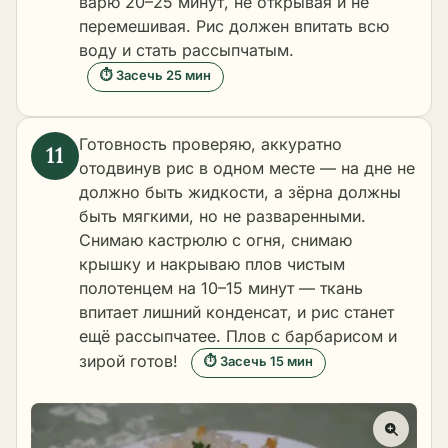
варю 20–25 минут, не открывая и не
перемешивая. Рис должен впитать всю
воду и стать рассыпчатым.
⏱ Засечь 25 мин
Готовность проверяю, аккуратно
отодвинув рис в одном месте — на дне не
должно быть жидкости, а зёрна должны
быть мягкими, но не разваренными.
Снимаю кастрюлю с огня, снимаю
крышку и накрываю плов чистым
полотенцем на 10–15 минут — ткань
впитает лишний конденсат, и рис станет
ещё рассыпчатее. Плов с барбарисом и
зирой готов!
⏱ Засечь 15 мин