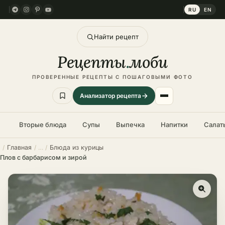
RU
EN
Найти рецепт
Рецепты
.
моби
ПРОВЕРЕННЫЕ РЕЦЕПТЫ С ПОШАГОВЫМИ ФОТО
Анализатор рецепта
Вторые блюда
Супы
Выпечка
Напитки
Салат
Главная
Блюда из курицы
Плов с барбарисом и зирой