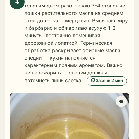
толстым дном разогреваю 3–4 столовые
ложки растительного масла на среднем
огне до лёгкого мерцания. Высыпаю зиру
и барбарис и обжариваю всухую 1–2
минуты, постоянно помешивая
деревянной лопаткой. Термическая
обработка раскрывает эфирные масла
специй — кухня наполняется
характерным пряным ароматом. Важно
не пережарить — специи должны
потемнеть лишь слегка.
⏱ Засечь 2 мин