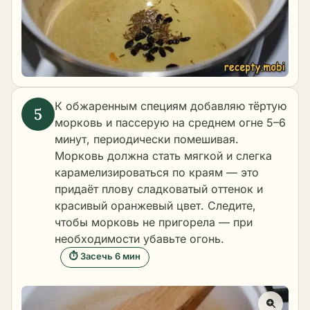
К обжаренным специям добавляю тёртую
морковь и пассерую на среднем огне 5–6
минут, периодически помешивая.
Морковь должна стать мягкой и слегка
карамелизироваться по краям — это
придаёт плову сладковатый оттенок и
красивый оранжевый цвет. Следите,
чтобы морковь не пригорела — при
необходимости убавьте огонь.
⏱ Засечь 6 мин