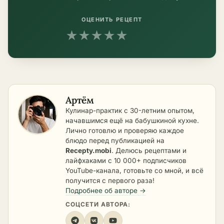
ОЦЕНИТЬ РЕЦЕПТ
★
★
★
★
★
Артём
Кулинар-практик с 30-летним опытом,
начавшимся ещё на бабушкиной кухне.
Лично готовлю и проверяю каждое
блюдо перед публикацией на
Recepty.mobi
. Делюсь рецептами и
лайфхаками с 10 000+ подписчиков
YouTube-канала, готовьте со мной, и всё
получится с первого раза!
Подробнее об авторе →
СОЦСЕТИ АВТОРА: