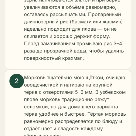
увеличиваются в объёме равномерно,
оставаясь рассыпчатыми. Пропаренный
длиннозёрный рис (басмати или жасмин)
идеально подходит для плова — он не
слипается и хорошо держит форму.
Перед замачиванием промываю рис 3–4
раза до прозрачной воды, чтобы удалить
поверхностный крахмал.
Морковь тщательно мою щёткой, очищаю
овощечисткой и натираю на крупной
тёрке с отверстиями 5–6 мм. В узбекском
плове морковь традиционно режут
соломкой, но для домашнего варианта
тёрка удобнее и быстрее. Тёртая морковь
равномерно распределяется по блюду и
отдаёт цвет и сладость каждому
зёрнышку риса.