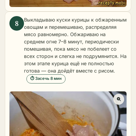
Выкладываю куски курицы к обжаренным
овощам и перемешиваю, распределяя
мясо равномерно. Обжариваю на
среднем огне 7–8 минут, периодически
помешивая, пока мясо не побелеет со
всех сторон и слегка не подрумянится. На
этом этапе курица ещё не полностью
готова — она дойдёт вместе с рисом.
⏱ Засечь 8 мин