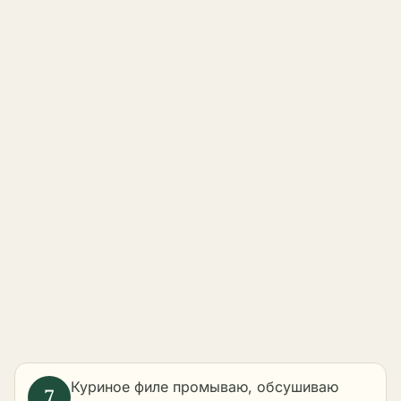
Куриное филе промываю, обсушиваю