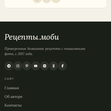
Рецепты
.
моби
Проверенные домашние рецепты с пошаговыми
фото, с 2017 года.
САЙТ
Главная
Об авторе
Контакты