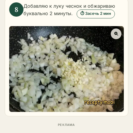
Добавляю к луку чеснок и обжариваю
буквально 2 минуты.
⏱ Засечь 2 мин