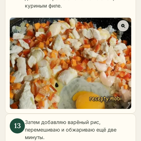
куриным филе.
Затем добавляю варёный рис,
перемешиваю и обжариваю ещё две
минуты.