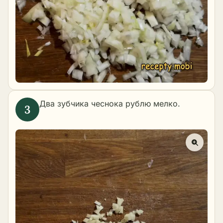
Два зубчика чеснока рублю мелко.