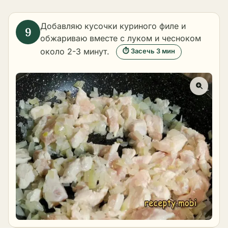
Добавляю кусочки куриного филе и
обжариваю вместе с луком и чесноком
около 2-3 минут.
⏱ Засечь 3 мин