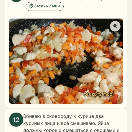
⏱ Засечь 2 мин
Вбиваю в сковороду к курице два
куриных яйца и всё смешиваю. Яйца
должны хорошо смешаться с овощами и