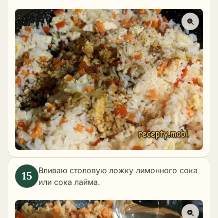
Вливаю столовую ложку лимонного сока
или сока лайма.