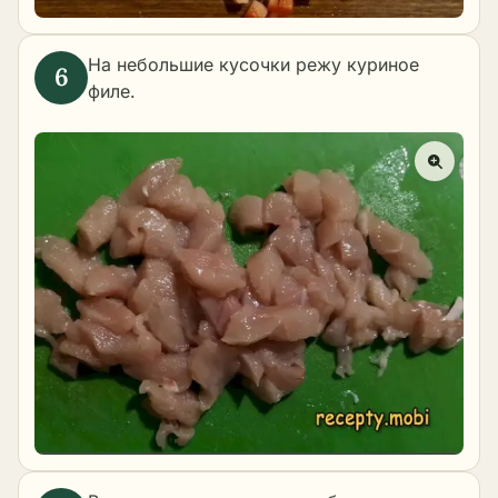
На небольшие кусочки режу куриное
филе.