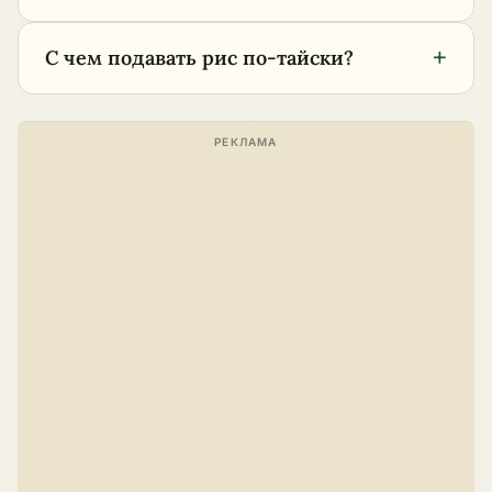
+
С чем подавать рис по-тайски?