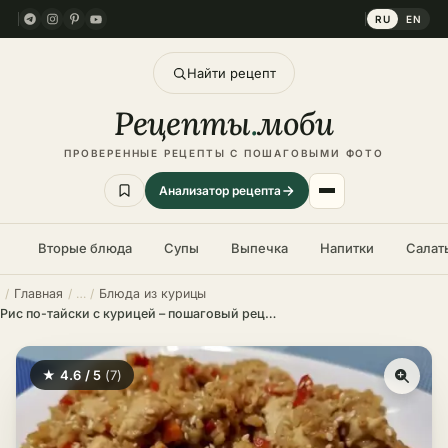
RU
EN
Найти рецепт
Рецепты
.
моби
ПРОВЕРЕННЫЕ РЕЦЕПТЫ С ПОШАГОВЫМИ ФОТО
Анализатор рецепта
Вторые блюда
Супы
Выпечка
Напитки
Салат
Главная
Блюда из курицы
Рис по-тайски с курицей – пошаговый рецепт
★ 4.6 / 5
(7)