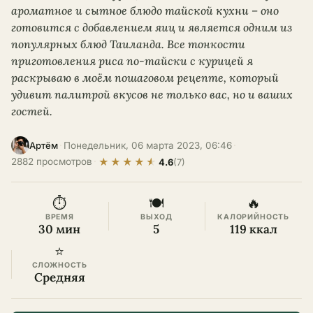
ароматное и сытное блюдо тайской кухни – оно
готовится с добавлением яиц и является одним из
популярных блюд Таиланда. Все тонкости
приготовления риса по-тайски с курицей я
раскрываю в моём пошаговом рецепте, который
удивит палитрой вкусов не только вас, но и ваших
гостей.
·
Понедельник, 06 марта 2023, 06:46
·
Артём
★
★
★
★
★
2882 просмотров
·
4.6
(7)
⏱
🍽
🔥
ВРЕМЯ
ВЫХОД
КАЛОРИЙНОСТЬ
30 мин
5
119 ккал
⭐
СЛОЖНОСТЬ
Средняя