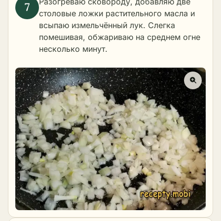
Разогреваю сковороду, добавляю две
столовые ложки растительного масла и
всыпаю измельчённый лук. Слегка
помешивая, обжариваю на среднем огне
несколько минут.