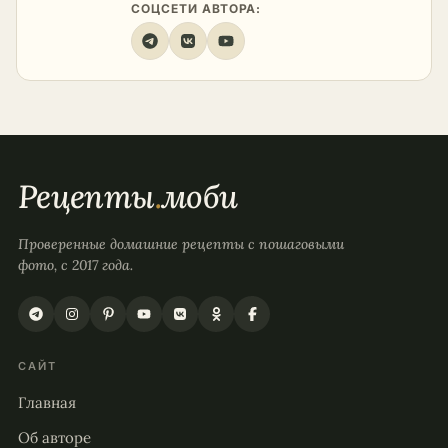
СОЦСЕТИ АВТОРА:
Рецепты
.
моби
Проверенные домашние рецепты с пошаговыми
фото, с 2017 года.
САЙТ
Главная
Об авторе