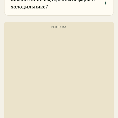
+
холодильнике?