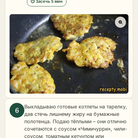
⏱ Засечь 5 мин
Выкладываю готовые котлеты на тарелку,
дав стечь лишнему жиру на бумажные
полотенца. Подаю тёплыми – они отлично
сочетаются с соусом «Чимичурри», чили-
соусом, томатным кетчупом или