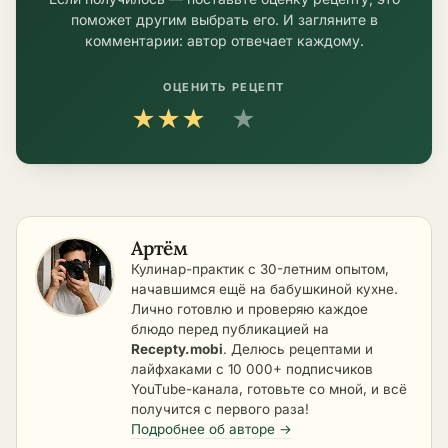
поможет другим выбрать его. И загляните в
комментарии: автор отвечает каждому.
ОЦЕНИТЬ РЕЦЕПТ
★
★
★
★
★
Артём
Кулинар-практик с 30-летним опытом,
начавшимся ещё на бабушкиной кухне.
Лично готовлю и проверяю каждое
блюдо перед публикацией на
Recepty.mobi
. Делюсь рецептами и
лайфхаками с 10 000+ подписчиков
YouTube-канала, готовьте со мной, и всё
получится с первого раза!
Подробнее об авторе →