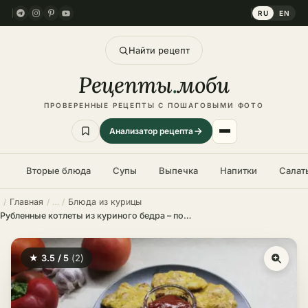
RU
EN
Найти рецепт
Рецепты
.
моби
ПРОВЕРЕННЫЕ РЕЦЕПТЫ С ПОШАГОВЫМИ ФОТО
Анализатор рецепта
Вторые блюда
Супы
Выпечка
Напитки
Салат
Главная
Блюда из курицы
Рубленные котлеты из куриного бедра – пошаговый рецепт в домашних условиях
★ 3.5 / 5
(2)