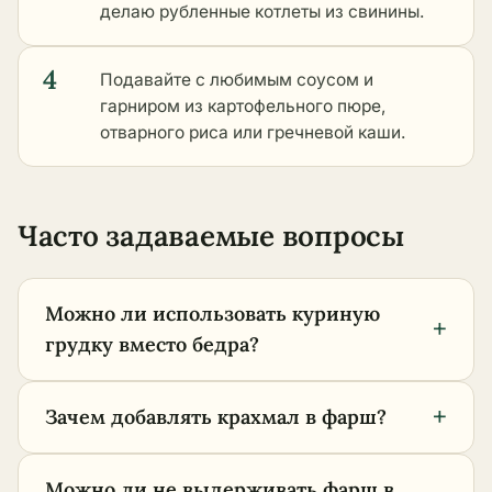
делаю рубленные котлеты из свинины.
4
Подавайте с любимым соусом и
гарниром из картофельного пюре,
отварного риса или гречневой каши.
Часто задаваемые вопросы
Можно ли использовать куриную
+
грудку вместо бедра?
+
Зачем добавлять крахмал в фарш?
Можно ли не выдерживать фарш в