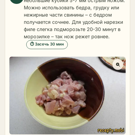
небольшие кубики 5-7 мм острым ножом.
Можно использовать бедра, грудку или
нежирные части свинины – с бедром
получается сочнее. Для удобной нарезки
филе слегка подморозьте 20-30 минут в
морозилке – так нож режет ровнее.
⏱ Засечь 30 мин