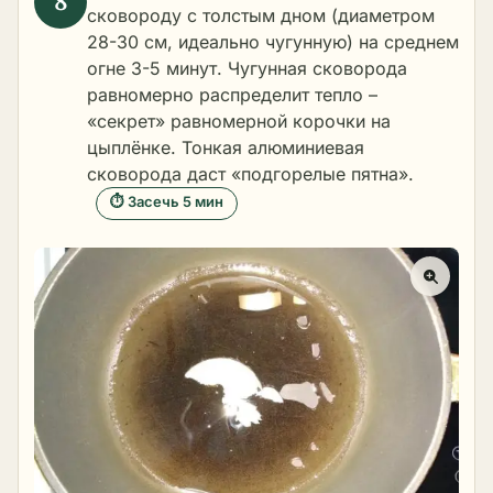
сковороду с толстым дном (диаметром
28-30 см, идеально чугунную) на среднем
огне 3-5 минут. Чугунная сковорода
равномерно распределит тепло –
«секрет» равномерной корочки на
цыплёнке. Тонкая алюминиевая
сковорода даст «подгорелые пятна».
⏱ Засечь 5 мин