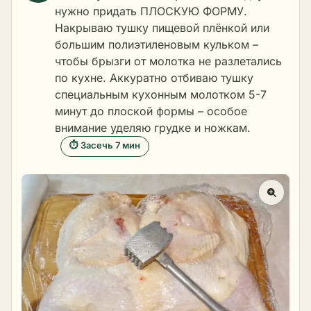
нужно придать ПЛОСКУЮ ФОРМУ.
Накрываю тушку пищевой плёнкой или
большим полиэтиленовым кульком –
чтобы брызги от молотка не разлетались
по кухне. Аккуратно отбиваю тушку
специальным кухонным молотком 5-7
минут до плоской формы – особое
внимание уделяю грудке и ножкам.
⏱ Засечь 7 мин