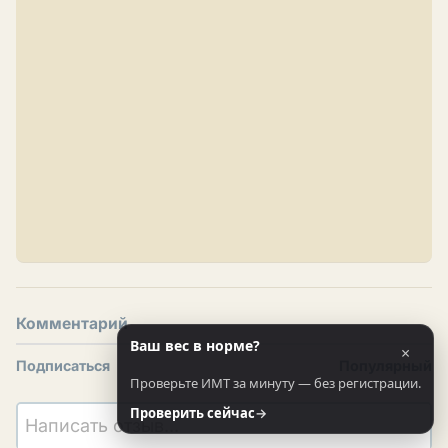
Комментарий
Ваш вес в норме?
×
Подписаться
Популярный
Проверьте ИМТ за минуту — без регистрации.
Проверить сейчас
→
Написать отзыв...