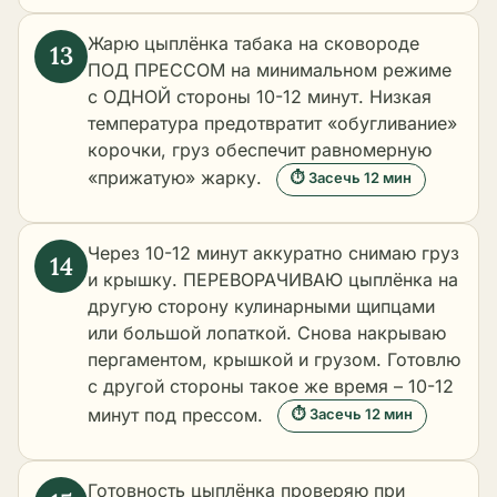
Жарю цыплёнка табака на сковороде
ПОД ПРЕССОМ на минимальном режиме
с ОДНОЙ стороны 10-12 минут. Низкая
температура предотвратит «обугливание»
корочки, груз обеспечит равномерную
«прижатую» жарку.
⏱ Засечь 12 мин
Через 10-12 минут аккуратно снимаю груз
и крышку. ПЕРЕВОРАЧИВАЮ цыплёнка на
другую сторону кулинарными щипцами
или большой лопаткой. Снова накрываю
пергаментом, крышкой и грузом. Готовлю
с другой стороны такое же время – 10-12
минут под прессом.
⏱ Засечь 12 мин
Готовность цыплёнка проверяю при