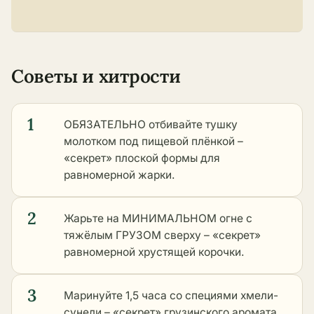
Советы и хитрости
1
ОБЯЗАТЕЛЬНО отбивайте тушку
молотком под пищевой плёнкой –
«секрет» плоской формы для
равномерной жарки.
2
Жарьте на МИНИМАЛЬНОМ огне с
тяжёлым ГРУЗОМ сверху – «секрет»
равномерной хрустящей корочки.
3
Маринуйте 1,5 часа со специями хмели-
сунели – «секрет» грузинского аромата.