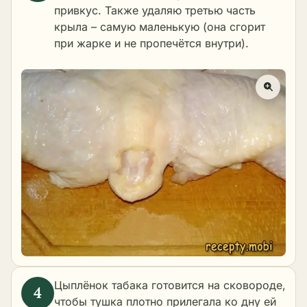
привкус. Также удаляю третью часть
крыла – самую маленькую (она сгорит
при жарке и не пропечётся внутри).
Цыплёнок табака готовится на сковороде,
чтобы тушка плотно прилегала ко дну ей