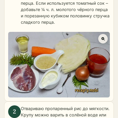
перца. Если используется томатный сок –
добавьте ¼ ч. л. молотого чёрного перца
и порезанную кубиком половинку стручка
сладкого перца.
Отвариваю пропаренный рис до мягкости.
Крупу можно варить в солёной воде или