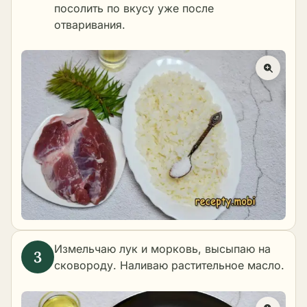
посолить по вкусу уже после
отваривания.
Измельчаю лук и морковь, высыпаю на
сковороду. Наливаю растительное масло.