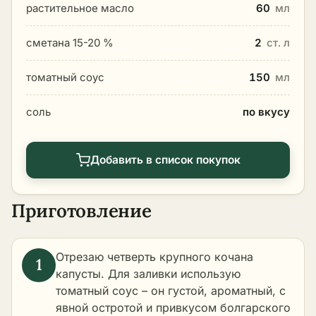
растительное масло
60
мл
сметана 15-20 %
2
ст. л
томатный соус
150
мл
соль
по вкусу
Добавить в список покупок
Приготовление
Отрезаю четверть крупного кочана
капусты. Для заливки использую
томатный соус – он густой, ароматный, с
явной остротой и привкусом болгарского