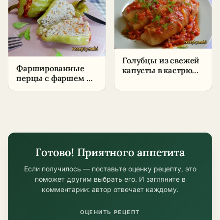
Голубцы из свежей
Фаршированные
капусты в кастрюле
перцы с фаршем и
– классический
рисом
рецепт с томатной
подливкой
Готово! Приятного аппетита
Если получилось — поставьте оценку рецепту, это
поможет другим выбрать его. И загляните в
комментарии: автор отвечает каждому.
ОЦЕНИТЬ РЕЦЕПТ