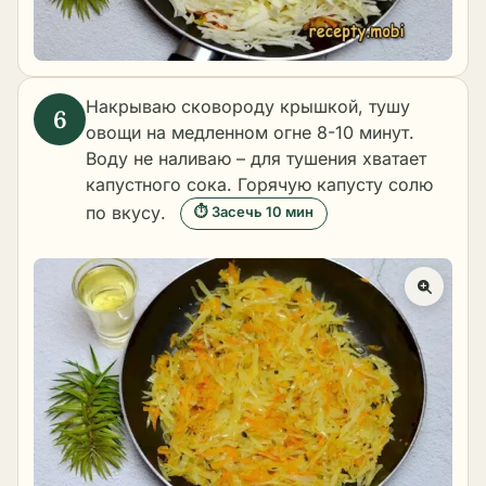
Накрываю сковороду крышкой, тушу
овощи на медленном огне 8-10 минут.
Воду не наливаю – для тушения хватает
капустного сока. Горячую капусту солю
по вкусу.
⏱ Засечь 10 мин