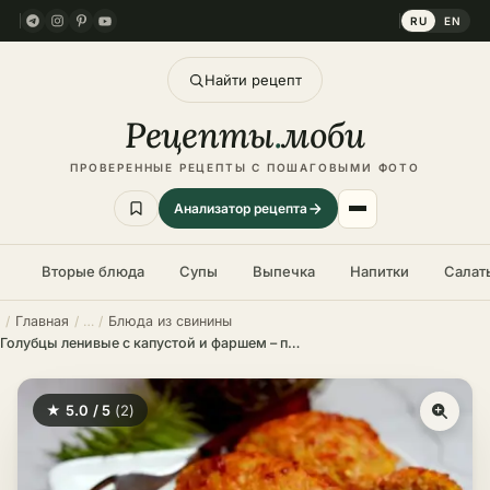
RU
EN
Найти рецепт
Рецепты
.
моби
ПРОВЕРЕННЫЕ РЕЦЕПТЫ С ПОШАГОВЫМИ ФОТО
Анализатор рецепта
Вторые блюда
Супы
Выпечка
Напитки
Салат
Главная
Блюда из свинины
Голубцы ленивые с капустой и фаршем – пошаговый рецепт в домашних условиях
★ 5.0 / 5
(2)