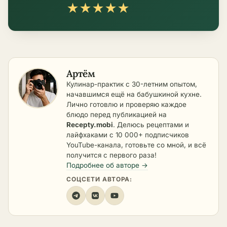
★
★
★
★
★
Артём
Кулинар-практик с 30-летним опытом,
начавшимся ещё на бабушкиной кухне.
Лично готовлю и проверяю каждое
блюдо перед публикацией на
Recepty.mobi
. Делюсь рецептами и
лайфхаками с 10 000+ подписчиков
YouTube-канала, готовьте со мной, и всё
получится с первого раза!
Подробнее об авторе →
СОЦСЕТИ АВТОРА: