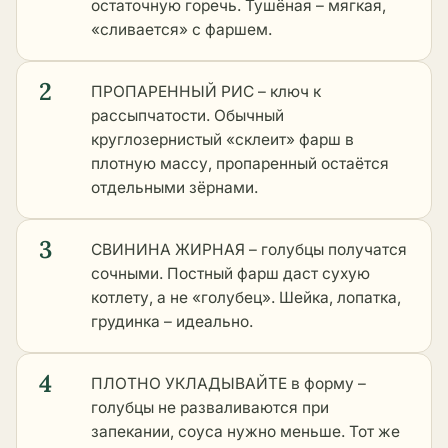
остаточную горечь. Тушёная – мягкая,
«сливается» с фаршем.
2
ПРОПАРЕННЫЙ РИС – ключ к
рассыпчатости. Обычный
круглозернистый «склеит» фарш в
плотную массу, пропаренный остаётся
отдельными зёрнами.
3
СВИНИНА ЖИРНАЯ – голубцы получатся
сочными. Постный фарш даст сухую
котлету, а не «голубец». Шейка, лопатка,
грудинка – идеально.
4
ПЛОТНО УКЛАДЫВАЙТЕ в форму –
голубцы не разваливаются при
запекании, соуса нужно меньше. Тот же