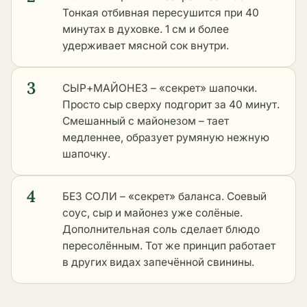
Тонкая отбивная пересушится при 40
минутах в духовке. 1 см и более
удерживает мясной сок внутри.
3
СЫР+МАЙОНЕЗ – «секрет» шапочки.
Просто сыр сверху подгорит за 40 минут.
Смешанный с майонезом – тает
медленнее, образует румяную нежную
шапочку.
4
БЕЗ СОЛИ – «секрет» баланса. Соевый
соус, сыр и майонез уже солёные.
Дополнительная соль сделает блюдо
пересолённым. Тот же принцип работает
в
других видах запечённой свинины
.