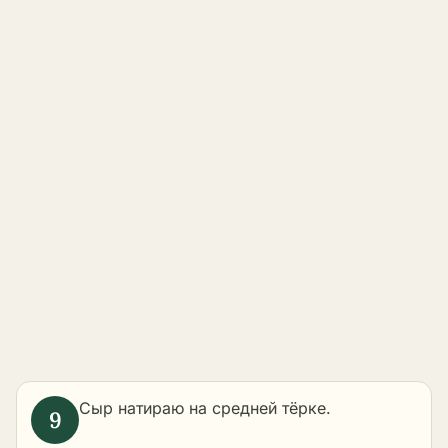
Сыр натираю на средней тёрке.