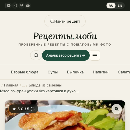
RU
EN
Найти рецепт
Рецепты
.
моби
ПРОВЕРЕННЫЕ РЕЦЕПТЫ С ПОШАГОВЫМИ ФОТО
Анализатор рецепта
Вторые блюда
Супы
Выпечка
Напитки
Салат
Главная
Блюда из свинины
Мясо по-французски без картошки в духовке – пошаговый рецепт
★ 5.0 / 5
(1)