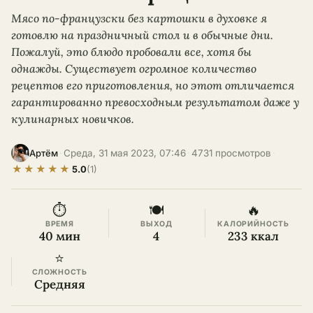
Мясо по-французски без картошки в духовке я
готовлю на праздничный стол и в обычные дни.
Пожалуй, это блюдо пробовали все, хотя бы
однажды. Существует огромное количество
рецептов его приготовления, но этот отличается
гарантированно превосходным результатом даже у
кулинарных новичков.
·
Среда, 31 мая 2023, 07:46
·
4731 просмотров
·
Артём
★
★
★
★
★
5.0
(1)
⏱
🍽
🔥
ВРЕМЯ
ВЫХОД
КАЛОРИЙНОСТЬ
40 мин
4
233 ккал
⭐
СЛОЖНОСТЬ
Средняя