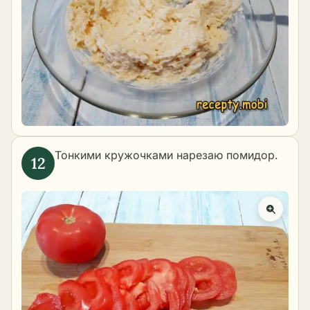
Тонкими кружочками нарезаю помидор.