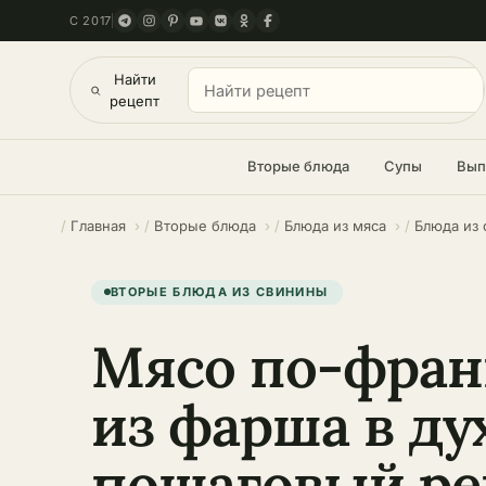
С 2017
Найти
рецепт
Вторые блюда
Супы
Вып
Главная
Вторые блюда
Блюда из мяса
Блюда из
ВТОРЫЕ БЛЮДА ИЗ СВИНИНЫ
Мясо по-фран
из фарша в ду
пошаговый ре