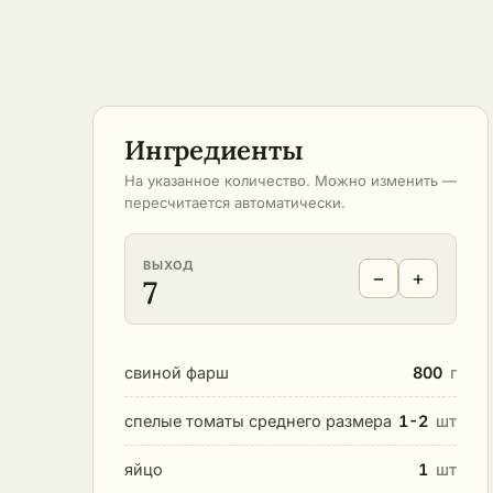
Ингредиенты
На указанное количество. Можно изменить —
пересчитается автоматически.
ВЫХОД
−
+
7
свиной фарш
800
г
спелые томаты среднего размера
1-2
шт
яйцо
1
шт