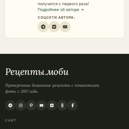
получится с первого раза!
Подробнее об авторе →
СОЦСЕТИ АВТОРА:
Рецепты
.
моби
Проверенные домашние рецепты с пошаговыми
фото, с 2017 года.
САЙТ