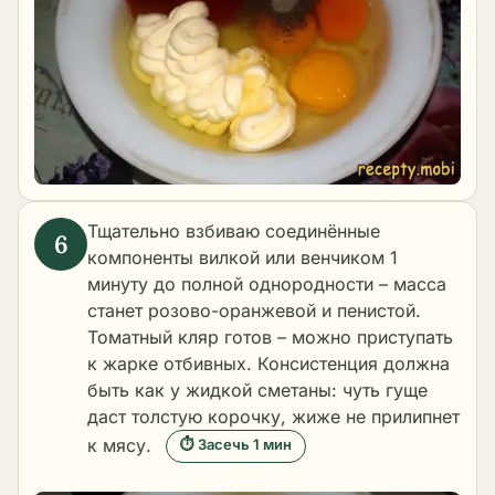
Тщательно взбиваю соединённые
компоненты вилкой или венчиком 1
минуту до полной однородности – масса
станет розово-оранжевой и пенистой.
Томатный кляр готов – можно приступать
к жарке отбивных. Консистенция должна
быть как у жидкой сметаны: чуть гуще
даст толстую корочку, жиже не прилипнет
к мясу.
⏱ Засечь 1 мин