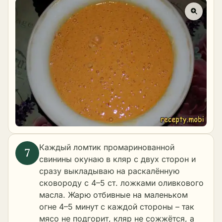
Каждый ломтик промаринованной
свинины окунаю в кляр с двух сторон и
сразу выкладываю на раскалённую
сковороду с 4–5 ст. ложками оливкового
масла. Жарю отбивные на маленьком
огне 4–5 минут с каждой стороны – так
мясо не подгорит, кляр не сожжётся, а