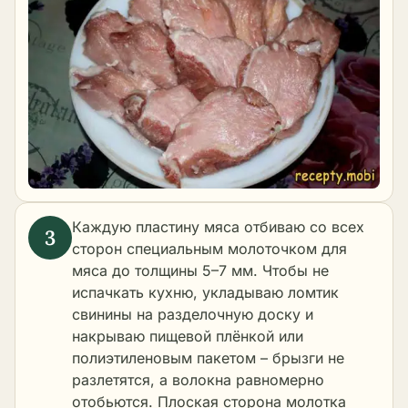
Каждую пластину мяса отбиваю со всех
сторон специальным молоточком для
мяса до толщины 5–7 мм. Чтобы не
испачкать кухню, укладываю ломтик
свинины на разделочную доску и
накрываю пищевой плёнкой или
полиэтиленовым пакетом – брызги не
разлетятся, а волокна равномерно
отобьются. Плоская сторона молотка