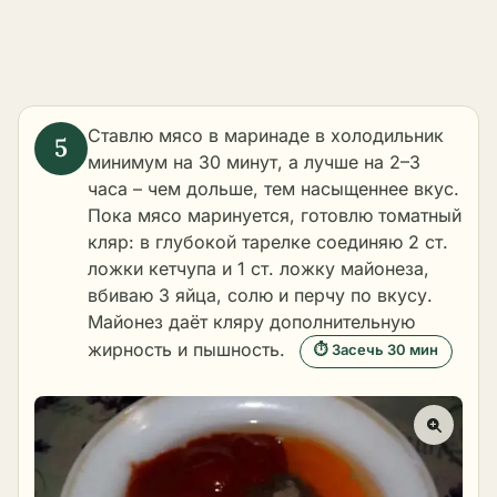
Ставлю мясо в маринаде в холодильник
минимум на 30 минут, а лучше на 2–3
часа – чем дольше, тем насыщеннее вкус.
Пока мясо маринуется, готовлю томатный
кляр: в глубокой тарелке соединяю 2 ст.
ложки кетчупа и 1 ст. ложку майонеза,
вбиваю 3 яйца, солю и перчу по вкусу.
Майонез даёт кляру дополнительную
жирность и пышность.
⏱ Засечь 30 мин