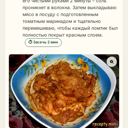
его чистыми руками 2 минуты – соль
проникнет в волокна. Затем выкладываю
мясо в посуду с подготовленным
томатным маринадом и тщательно
перемешиваю, чтобы каждый ломтик был
полностью покрыт красным слоем.
⏱ Засечь 2 мин