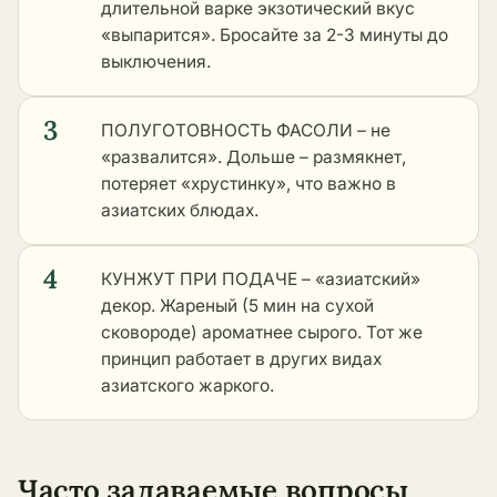
длительной варке экзотический вкус
«выпарится». Бросайте за 2-3 минуты до
выключения.
3
ПОЛУГОТОВНОСТЬ ФАСОЛИ – не
«развалится». Дольше – размякнет,
потеряет «хрустинку», что важно в
азиатских блюдах.
4
КУНЖУТ ПРИ ПОДАЧЕ – «азиатский»
декор. Жареный (5 мин на сухой
сковороде) ароматнее сырого. Тот же
принцип работает в
других видах
азиатского жаркого
.
Часто задаваемые вопросы