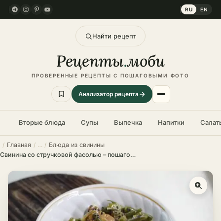
RU
EN
Найти рецепт
Рецепты
.
моби
ПРОВЕРЕННЫЕ РЕЦЕПТЫ С ПОШАГОВЫМИ ФОТО
Анализатор рецепта
Вторые блюда
Супы
Выпечка
Напитки
Салат
Главная
Блюда из свинины
Свинина со стручковой фасолью – пошаговый рецепт по-тайски