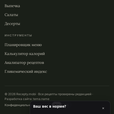
Выпечка
Салаты
Десерты
ИНСТРУМЕНТЫ
Планировщик меню
Калькулятор калорий
Анализатор рецептов
Гликемический индекс
© 2026 Recepty.mobi · Все рецепты проверены редакцией ·
Разработка сайта:
tema.name
Конфиденциальность
Контакты
RU
EN
Ваш вес в норме?
×