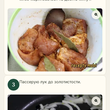
Пассерую лук до золотистости.