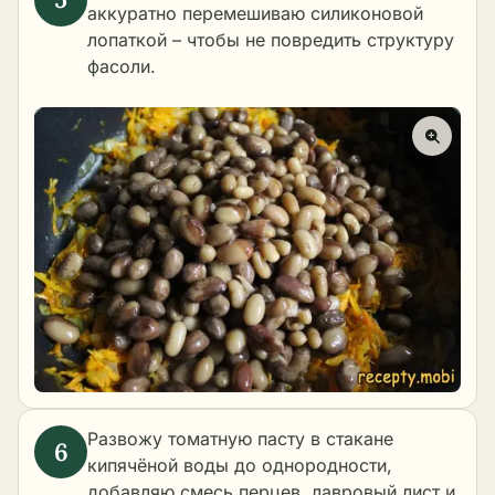
аккуратно перемешиваю силиконовой
лопаткой – чтобы не повредить структуру
фасоли.
Развожу томатную пасту в стакане
кипячёной воды до однородности,
добавляю смесь перцев, лавровый лист и