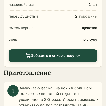
лавровый лист
2
шт
перец душистый
2
горошины
смесь перцев
щепотка
соль
по вкусу
Добавить в список покупок
Приготовление
Замачиваю фасоль на ночь в большом
количестве холодной воды – она
увеличится в 2-3 раза. Утром промываю и
отвариваю до полуготовности 30-40