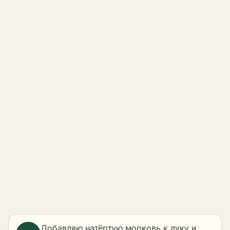
Добавляю натёртую морковь к луку и