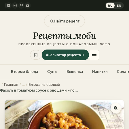
RU
EN
Найти рецепт
Рецепты
.
моби
ПРОВЕРЕННЫЕ РЕЦЕПТЫ С ПОШАГОВЫМИ ФОТО
Анализатор рецепта
Вторые блюда
Супы
Выпечка
Напитки
Салат
Главная
Блюда из овощей
Фасоль в томатном соусе с овощами – пошаговый рецепт в домашних условиях