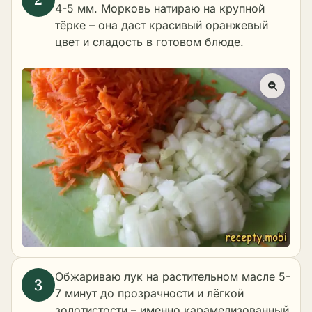
4-5 мм. Морковь натираю на крупной
тёрке – она даст красивый оранжевый
цвет и сладость в готовом блюде.
Обжариваю лук на растительном масле 5-
7 минут до прозрачности и лёгкой
золотистости – именно карамелизованный