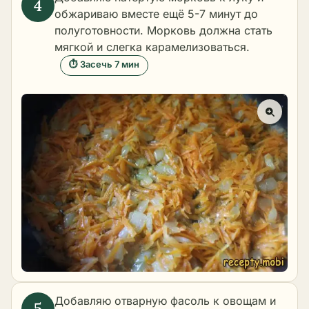
обжариваю вместе ещё 5-7 минут до
полуготовности. Морковь должна стать
мягкой и слегка карамелизоваться.
⏱ Засечь 7 мин
Добавляю отварную фасоль к овощам и