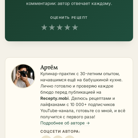
комментарии: автор отвечает каждому.
ОЦЕНИТЬ РЕЦЕПТ
★
★
★
★
★
Артём
Кулинар-практик с 30-летним опытом,
начавшимся ещё на бабушкиной кухне.
Лично готовлю и проверяю каждое
блюдо перед публикацией на
Recepty.mobi
. Делюсь рецептами и
лайфхаками с 10 000+ подписчиков
YouTube-канала, готовьте со мной, и всё
получится с первого раза!
Подробнее об авторе →
СОЦСЕТИ АВТОРА: