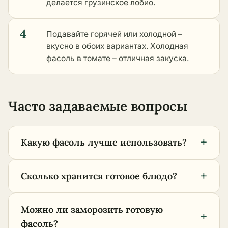
делается грузинское лобио.
4
Подавайте горячей или холодной –
вкусно в обоих вариантах. Холодная
фасоль в томате – отличная закуска.
Часто задаваемые вопросы
+
Какую фасоль лучше использовать?
+
Сколько хранится готовое блюдо?
Можно ли заморозить готовую
+
фасоль?