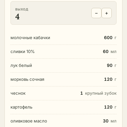
ВЫХОД
−
+
4
молочные кабачки
600
г
сливки 10%
60
мл
лук белый
90
г
морковь сочная
120
г
чеснок
1
крупный зубок
картофель
120
г
оливковое масло
30
мл