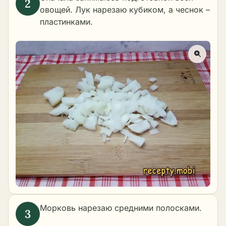
овощей. Лук нарезаю кубиком, а чеснок –
пластинками.
Морковь нарезаю средними полосками.