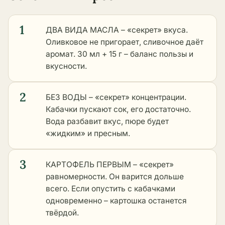
1
ДВА ВИДА МАСЛА – «секрет» вкуса.
Оливковое не пригорает, сливочное даёт
аромат. 30 мл + 15 г – баланс пользы и
вкусности.
2
БЕЗ ВОДЫ – «секрет» концентрации.
Кабачки пускают сок, его достаточно.
Вода разбавит вкус, пюре будет
«жидким» и пресным.
3
КАРТОФЕЛЬ ПЕРВЫМ – «секрет»
равномерности. Он варится дольше
всего. Если опустить с кабачками
одновременно – картошка останется
твёрдой.