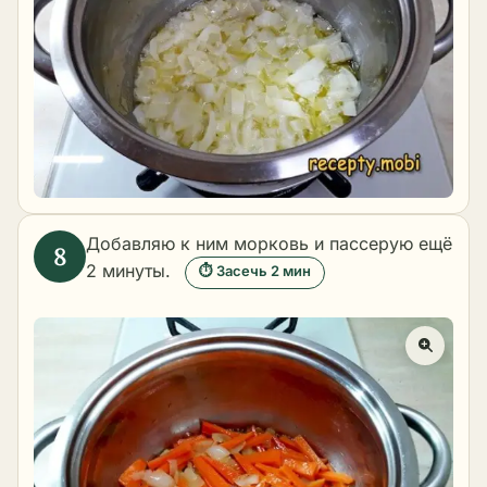
Добавляю к ним морковь и пассерую ещё
2 минуты.
⏱ Засечь 2 мин