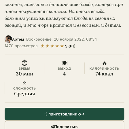
вкусное, полезное и диетическое блюдо, которое при
этом получается сытным. На столе всегда
большим успехом пользуются блюда из сезонных
овощей, и это пюре нравится и взрослым, и детям.
·
Воскресенье, 20 ноября 2022, 08:34
·
Артём
★
★
★
★
★
1470 просмотров
·
5.0
(1)
⏱
🍽
🔥
ВРЕМЯ
ВЫХОД
КАЛОРИЙНОСТЬ
30 мин
4
74 ккал
⭐
СЛОЖНОСТЬ
Средняя
К приготовлению
Поделиться