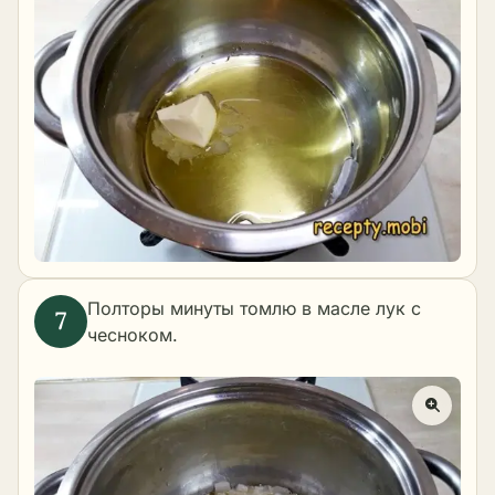
Полторы минуты томлю в масле лук с
чесноком.