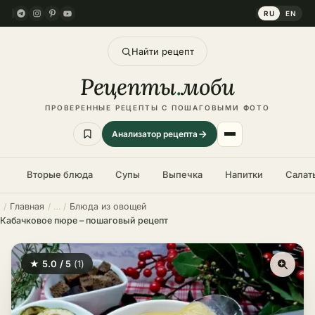
RU
EN
Найти рецепт
Рецепты
.
моби
ПРОВЕРЕННЫЕ РЕЦЕПТЫ С ПОШАГОВЫМИ ФОТО
Анализатор рецепта
Вторые блюда
Супы
Выпечка
Напитки
Салат
Главная
Блюда из овощей
Кабачковое пюре – пошаговый рецепт
★ 5.0 / 5
(1)