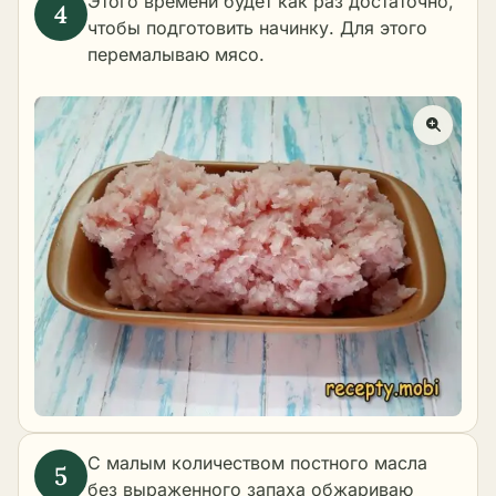
Этого времени будет как раз достаточно,
чтобы подготовить начинку. Для этого
перемалываю мясо.
С малым количеством постного масла
без выраженного запаха обжариваю