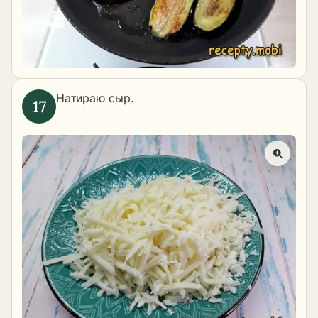
Натираю сыр.