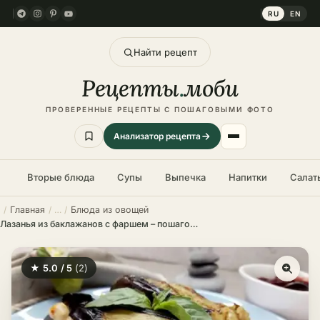
RU
EN
Найти рецепт
Рецепты
.
моби
ПРОВЕРЕННЫЕ РЕЦЕПТЫ С ПОШАГОВЫМИ ФОТО
Анализатор рецепта
Вторые блюда
Супы
Выпечка
Напитки
Салат
Главная
Блюда из овощей
Лазанья из баклажанов с фаршем – пошаговый рецепт в домашних условиях
★ 5.0 / 5
(2)