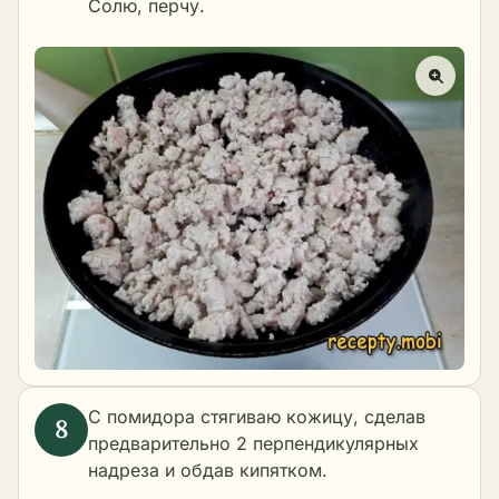
Солю, перчу.
С помидора стягиваю кожицу, сделав
предварительно 2 перпендикулярных
надреза и обдав кипятком.