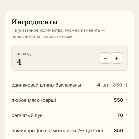
Ингредиенты
На указанное количество. Можно изменить —
пересчитается автоматически.
ВЫХОД
−
+
4
одинаковой длины баклажаны
4
шт. (850 г)
любое мясо (фарш)
550
г
репчатый лук
70
г
помидоры (по возможности 2-х цветов)
350
г