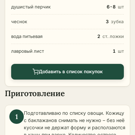
душистый перчик
6-8
шт
чеснок
3
зубка
вода питьевая
2
ст. ложки
лавровый лист
1
шт
Добавить в список покупок
Приготовление
Подготавливаю по списку овощи. Кожицу
с баклажанов снимать не нужно – без неё
кусочки не держат форму и расползаются
в кашу при варке. Количество острого