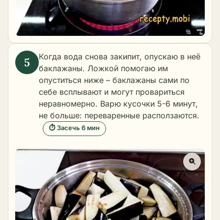
Когда вода снова закипит, опускаю в неё
баклажаны. Ложкой помогаю им
опуститься ниже – баклажаны сами по
себе всплывают и могут провариться
неравномерно. Варю кусочки 5-6 минут,
не больше: пере­варенные расползаются.
⏱ Засечь 6 мин