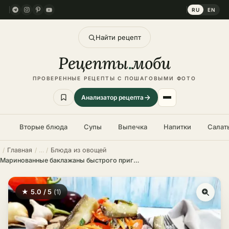
RU
EN
Найти рецепт
Рецепты
.
моби
ПРОВЕРЕННЫЕ РЕЦЕПТЫ С ПОШАГОВЫМИ ФОТО
Анализатор рецепта
Вторые блюда
Супы
Выпечка
Напитки
Салат
Главная
Блюда из овощей
Маринованные баклажаны быстрого приготовления
★ 5.0 / 5
(1)