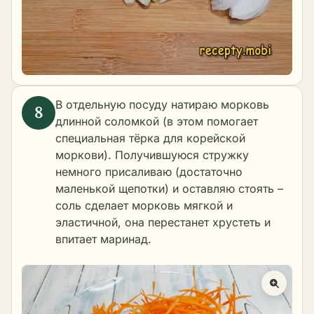
В отдельную посуду натираю морковь
длинной соломкой (в этом помогает
специальная тёрка для корейской
моркови). Получившуюся стружку
немного присаливаю (достаточно
маленькой щепотки) и оставляю стоять –
соль сделает морковь мягкой и
эластичной, она перестанет хрустеть и
впитает маринад.