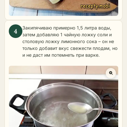
Закипячиваю примерно 1,5 литра воды,
затем добавляю 1 чайную ложку соли и
столовую ложку лимонного сока – он не
только добавит вкус свежести плодам, но
и не даст им потемнеть при варке.