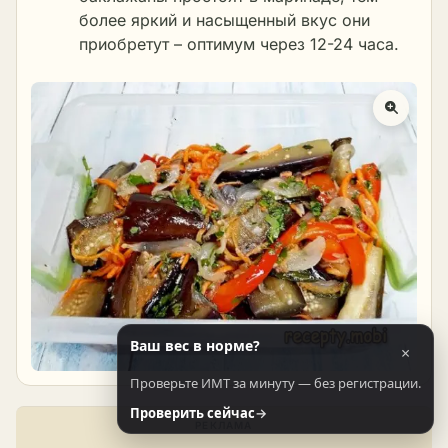
более яркий и насыщенный вкус они
приобретут – оптимум через 12-24 часа.
Ваш вес в норме?
×
Проверьте ИМТ за минуту — без регистрации.
Проверить сейчас
→