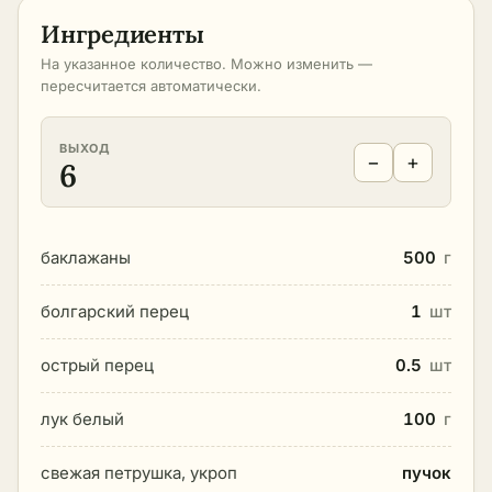
Ингредиенты
На указанное количество. Можно изменить —
пересчитается автоматически.
ВЫХОД
−
+
6
баклажаны
500
г
болгарский перец
1
шт
острый перец
0.5
шт
лук белый
100
г
свежая петрушка, укроп
пучок