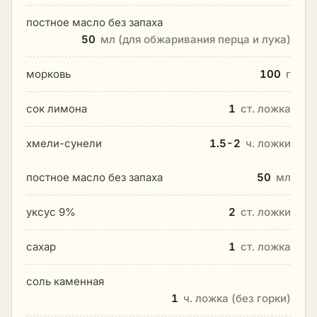
постное масло без запаха
50
мл (для обжаривания перца и лука)
морковь
100
г
сок лимона
1
ст. ложка
хмели-сунели
1.5-2
ч. ложки
постное масло без запаха
50
мл
уксус 9%
2
ст. ложки
сахар
1
ст. ложка
соль каменная
1
ч. ложка (без горки)