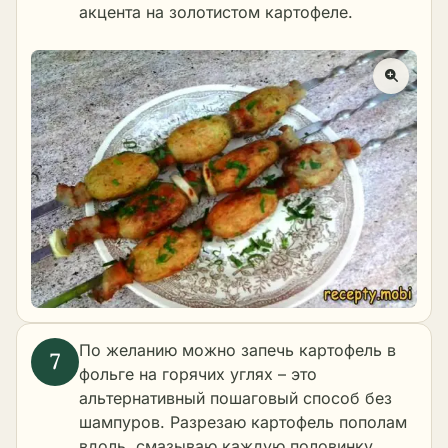
акцента на золотистом картофеле.
По желанию можно запечь картофель в
фольге на горячих углях – это
альтернативный пошаговый способ без
шампуров. Разрезаю картофель пополам
вдоль, смазываю каждую половинку