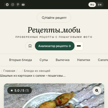
RU
EN
Найти рецепт
Рецепты
.
моби
ПРОВЕРЕННЫЕ РЕЦЕПТЫ С ПОШАГОВЫМИ ФОТО
Анализатор рецепта
Вторые блюда
Супы
Выпечка
Напитки
Салат
Главная
Блюда из овощей
Шашлык из картошки с салом – пошаговый рецепт в домашних условиях
★ 5.0 / 5
(1)