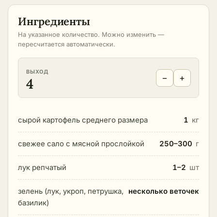
Ингредиенты
На указанное количество. Можно изменить —
пересчитается автоматически.
ВЫХОД
−
+
4
сырой картофель среднего размера
1
кг
свежее сало с мясной прослойкой
250–300
г
лук репчатый
1–2
шт
зелень (лук, укроп, петрушка,
несколько веточек
базилик)