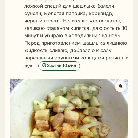
ложкой специй для шашлыка (хмели-
сунели, молотая паприка, кориандр,
чёрный перец). Если сало жестковатое,
заливаю стаканом кипятка, даю остыть 10
минут и убираю в холодильник на ночь.
Перед приготовлением шашлыка лишнюю
жидкость сливаю, добавляю к салу
нарезанный крупными кольцами репчатый
лук.
⏱ Засечь 10 мин