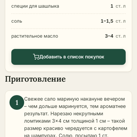
специи для шашлыка
1
ст. л
соль
1–1,5
ст. л
растительное масло
3–4
ст. л
Добавить в список покупок
Приготовление
Свежее сало мариную накануне вечером
– чем дольше маринуется, тем ароматнее
результат. Нарезаю некрупными
ломтиками 3×4 см толщиной 1 см – такой
размер красиво чередуется с картофелем
на шампурах. Солю, посыпаю 1 ст.