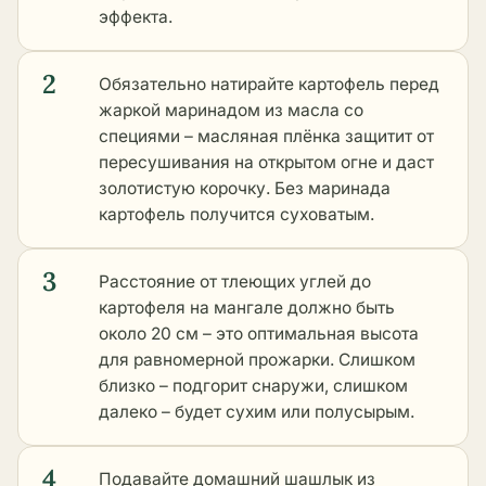
эффекта.
2
Обязательно натирайте картофель перед
жаркой маринадом из масла со
специями – масляная плёнка защитит от
пересушивания на открытом огне и даст
золотистую корочку. Без маринада
картофель получится суховатым.
3
Расстояние от тлеющих углей до
картофеля на мангале должно быть
около 20 см – это оптимальная высота
для равномерной прожарки. Слишком
близко – подгорит снаружи, слишком
далеко – будет сухим или полусырым.
4
Подавайте домашний шашлык из