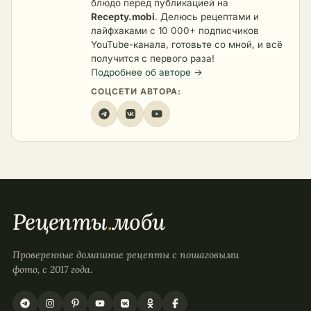
блюдо перед публикацией на
Recepty.mobi
. Делюсь рецептами и
лайфхаками с 10 000+ подписчиков
YouTube-канала, готовьте со мной, и всё
получится с первого раза!
Подробнее об авторе →
СОЦСЕТИ АВТОРА:
Рецепты
.
моби
Проверенные домашние рецепты с пошаговыми
фото, с 2017 года.