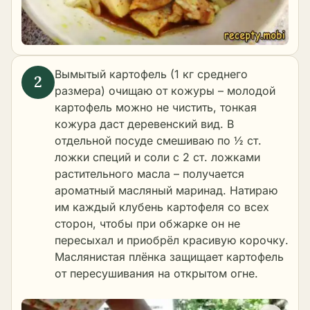
Вымытый картофель (1 кг среднего
размера) очищаю от кожуры – молодой
картофель можно не чистить, тонкая
кожура даст деревенский вид. В
отдельной посуде смешиваю по ½ ст.
ложки специй и соли с 2 ст. ложками
растительного масла – получается
ароматный масляный маринад. Натираю
им каждый клубень картофеля со всех
сторон, чтобы при обжарке он не
пересыхал и приобрёл красивую корочку.
Маслянистая плёнка защищает картофель
от пересушивания на открытом огне.