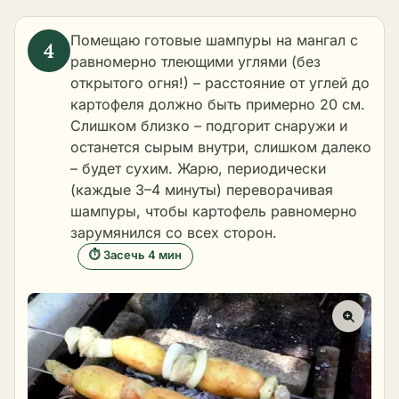
Помещаю готовые шампуры на мангал с
равномерно тлеющими углями (без
открытого огня!) – расстояние от углей до
картофеля должно быть примерно 20 см.
Слишком близко – подгорит снаружи и
останется сырым внутри, слишком далеко
– будет сухим. Жарю, периодически
(каждые 3–4 минуты) переворачивая
шампуры, чтобы картофель равномерно
зарумянился со всех сторон.
⏱ Засечь 4 мин