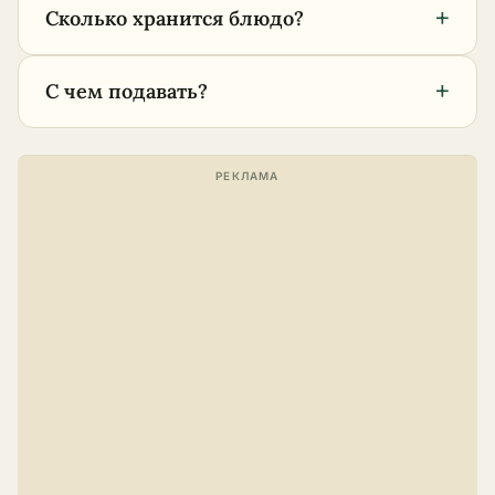
+
Сколько хранится блюдо?
+
С чем подавать?