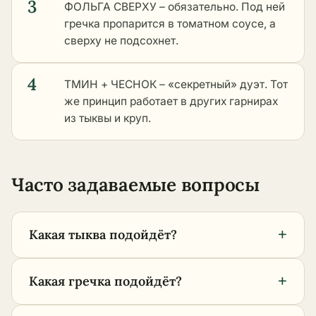
3
ФОЛЬГА СВЕРХУ – обязательно. Под ней
гречка пропарится в томатном соусе, а
сверху не подсохнет.
4
ТМИН + ЧЕСНОК – «секретный» дуэт. Тот
же принцип работает в
других гарнирах
из тыквы и круп
.
Часто задаваемые вопросы
+
Какая тыква подойдёт?
+
Какая гречка подойдёт?