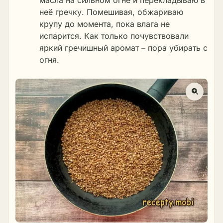
масла на сильном огне и перекладываю в
неё гречку. Помешивая, обжариваю
крупу до момента, пока влага не
испарится. Как только почувствовали
яркий гречишный аромат – пора убирать с
огня.