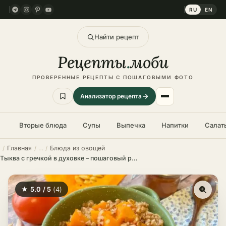
RU
EN
Найти рецепт
Рецепты
.
моби
ПРОВЕРЕННЫЕ РЕЦЕПТЫ С ПОШАГОВЫМИ ФОТО
Анализатор рецепта
Вторые блюда
Супы
Выпечка
Напитки
Салат
Главная
Блюда из овощей
Тыква с гречкой в духовке – пошаговый рецепт в домашних условиях
★ 5.0 / 5
(4)