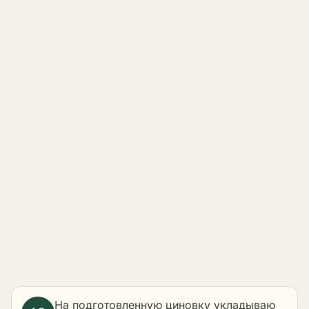
На подготовленную циновку укладываю