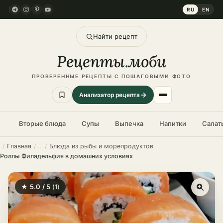
RU
EN
Найти рецепт
Рецепты
.
моби
ПРОВЕРЕННЫЕ РЕЦЕПТЫ С ПОШАГОВЫМИ ФОТО
Анализатор рецепта
Вторые блюда
Супы
Выпечка
Напитки
Салат
Главная
Блюда из рыбы и морепродуктов
Роллы Филадельфия в домашних условиях
★ 5.0 / 5
(1)