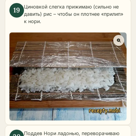
Циновкой слегка прижимаю (сильно не
давить) рис – чтобы он плотнее «прилип»
к нори.
Поддев Нори ладонью, переворачиваю