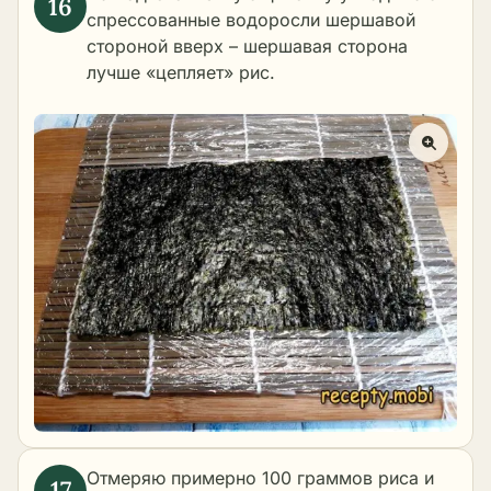
спрессованные водоросли шершавой
стороной вверх – шершавая сторона
лучше «цепляет» рис.
Отмеряю примерно 100 граммов риса и