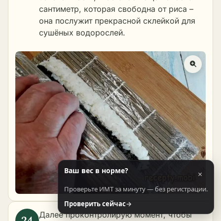
сантиметр, которая свободна от риса –
она послужит прекрасной склейкой для
сушёных водорослей.
Ваш вес в норме?
×
Проверьте ИМТ за минуту — без регистрации.
Проверить сейчас
→
Далее проконтролирую момент, чтобы