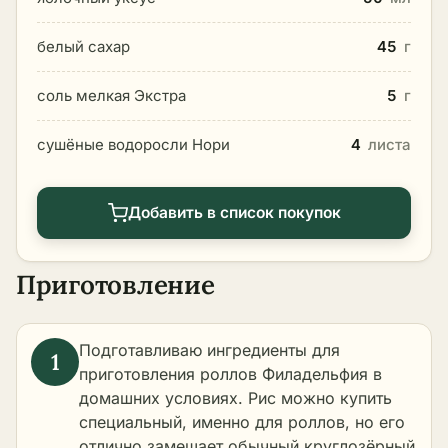
белый сахар
45
г
соль мелкая Экстра
5
г
сушёные водоросли Нори
4
листа
Добавить в список покупок
Приготовление
Подготавливаю ингредиенты для
приготовления роллов Филадельфия в
домашних условиях. Рис можно купить
специальный, именно для роллов, но его
отлично замещает обычный круглозёрный