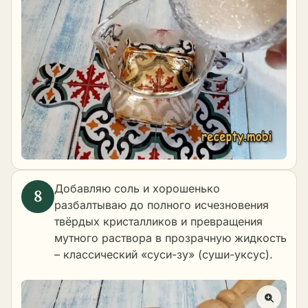
Добавляю соль и хорошенько
разбалтываю до полного исчезновения
твёрдых кристалликов и превращения
мутного раствора в прозрачную жидкость
– классический «суси-зу» (суши-уксус).