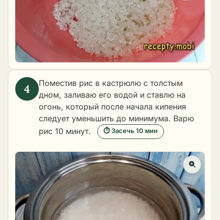
Поместив рис в кастрюлю с толстым
дном, заливаю его водой и ставлю на
огонь, который после начала кипения
следует уменьшить до минимума. Варю
рис 10 минут.
⏱ Засечь 10 мин