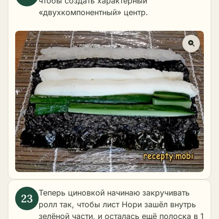
чтобы создать характерный
«двухкомпонентный» центр.
Теперь циновкой начинаю закручивать
ролл так, чтобы лист Нори зашёл внутрь
зелёной части, и осталась ещё полоска в 1