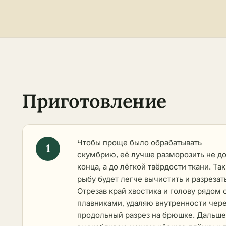
Приготовление
Чтобы проще было обрабатывать
скумбрию, её лучше разморозить не д
конца, а до лёгкой твёрдости ткани. Так
рыбу будет легче вычистить и разрезат
Отрезав край хвостика и голову рядом 
плавниками, удаляю внутренности чер
продольный разрез на брюшке. Дальше