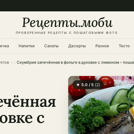
Рецепты
.
моби
ПРОВЕРЕННЫЕ РЕЦЕПТЫ С ПОШАГОВЫМИ ФОТО
ечка
Напитки
Салаты
Десерты
Разное
Тесто
уктов
★ 5.0 / 5
(2)
ечённая
овке с