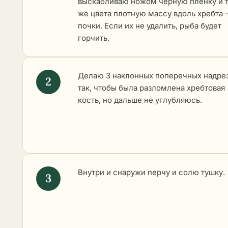
выскабливаю ножом чёрную плёнку и 
же цвета плотную массу вдоль хребта –
почки. Если их не удалить, рыба будет
горчить.
Делаю 3 наклонных поперечных надре
так, чтобы была разломлена хребтовая
кость, но дальше не углубляюсь.
Внутри и снаружи перчу и солю тушку.