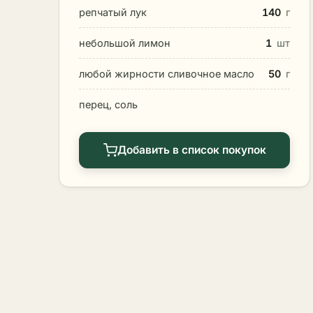
репчатый лук
140
г
небольшой лимон
1
шт
любой жирности сливочное масло
50
г
перец, соль
Добавить в список покупок