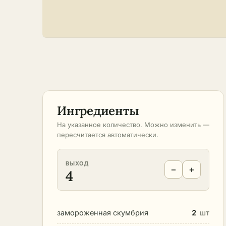
Ингредиенты
На указанное количество. Можно изменить —
пересчитается автоматически.
ВЫХОД
−
+
4
замороженная скумбрия
2
шт