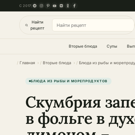
С 2017
Найти
рецепт
Вторые блюда
Супы
Вып
Главная
Вторые блюда
Блюда из рыбы и морепрод
БЛЮДА ИЗ РЫБЫ И МОРЕПРОДУКТОВ
Скумбрия зап
в фольге в дух
лимоном –