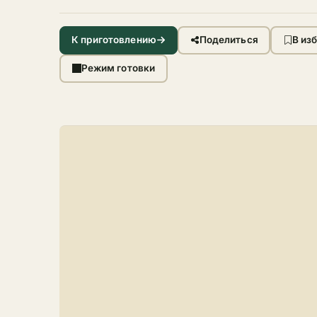
К приготовлению
Поделиться
В из
Режим готовки