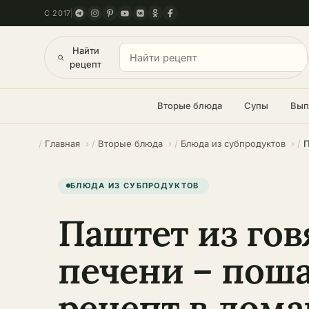
С 2017
Найти
рецепт
Вторые блюда
Супы
Вып
Главная
Вторые блюда
Блюда из субпродуктов
БЛЮДА ИЗ СУБПРОДУКТОВ
Паштет из го
печени – пош
рецепт в дом