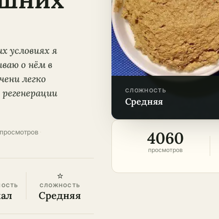
х условиях я
ваю о нём в
чени легко
 регенерации
СЛОЖНОСТЬ
средняя
4060
просмотров
·
просмотров
⭐
НОСТЬ
СЛОЖНОСТЬ
кал
Средняя