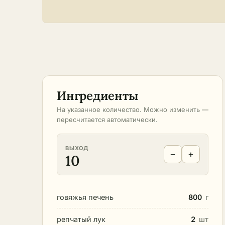
Ингредиенты
На указанное количество. Можно изменить —
пересчитается автоматически.
ВЫХОД
−
+
10
говяжья печень
800
г
репчатый лук
2
шт