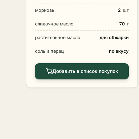
морковь
2
шт
сливочное масло
70
г
растительное масло
для обжарки
соль и перец
по вкусу
Добавить в список покупок