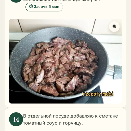
⏱ Засечь 5 мин
В отдельной посуде добавляю к сметане
томатный соус и горчицу.