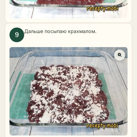
Дальше посыпаю крахмалом.