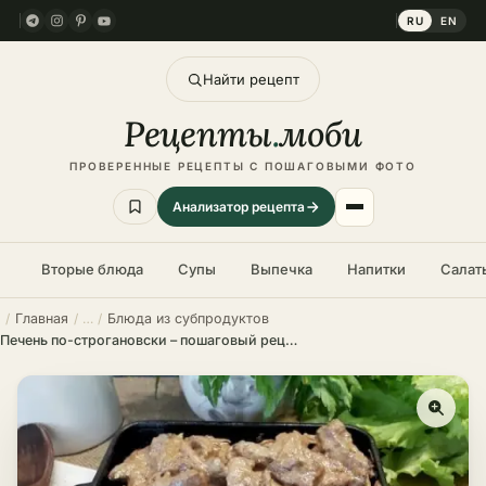
RU
EN
Найти рецепт
Рецепты
.
моби
ПРОВЕРЕННЫЕ РЕЦЕПТЫ С ПОШАГОВЫМИ ФОТО
Анализатор рецепта
Вторые блюда
Супы
Выпечка
Напитки
Салат
Главная
Блюда из субпродуктов
Печень по-строгановски – пошаговый рецепт