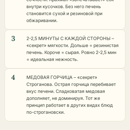
внутри кусочков. Без него печень
становится сухой и резиновой при
обжаривании.
3
2-2,5 МИНУТЫ С КАЖДОЙ СТОРОНЫ –
«секрет» мягкости. Дольше = резинистая
печень. Короче = сырая. Ровно 2-2,5 мин
= идеальная нежность.
4
МЕДОВАЯ ГОРЧИЦА – «секрет»
Строганова. Острая горчица перебивает
вкус печени. Сладковатая медовая
дополняет, не доминируя. Тот же
принцип работает в
других видах блюд
по-строгановски
.