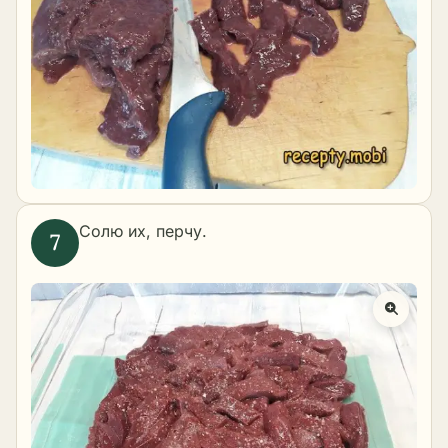
Солю их, перчу.