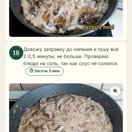
Довожу заправку до кипения и тушу всё
2-2,5 минуты, не больше. Проверяю
блюдо на соль, так как соус не солился.
⏱ Засечь 5 мин