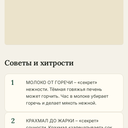
Советы и хитрости
1
МОЛОКО ОТ ГОРЕЧИ – «секрет»
нежности. Тёмная говяжья печень
может горчить. Час в молоке убирает
горечь и делает мякоть нежной.
2
КРАХМАЛ ДО ЖАРКИ – «секрет»
сочности. Крахмал «запечатывает» сок