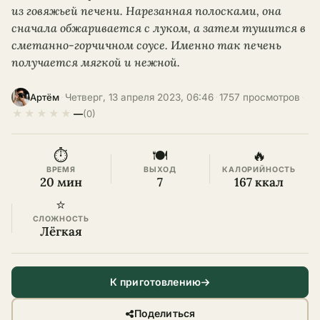
из говяжьей печени. Нарезанная полосками, она
сначала обжаривается с луком, а затем тушится в
сметанно-горчичном соусе. Именно так печень
получается мягкой и нежной.
·
Четверг, 13 апреля 2023, 06:46
·
1757 просмотров
·
Артём
★
★
★
★
★
—
(0)
⏱
🍽
🔥
ВРЕМЯ
ВЫХОД
КАЛОРИЙНОСТЬ
20 мин
7
167 ккал
⭐
СЛОЖНОСТЬ
Лёгкая
К приготовлению
Поделиться