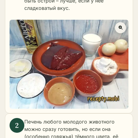
быть острой – лучше, если у неё
сладковатый вкус.
Печень любого молодого животного
можно сразу готовить, но если она
(особенно говяжья) тёмного цвета, её