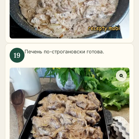
Печень по-строгановски готова.