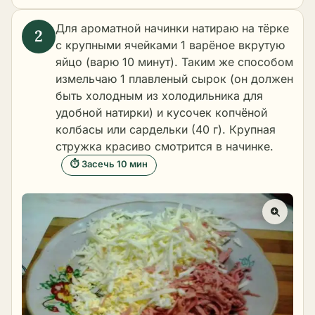
Для ароматной начинки натираю на тёрке
с крупными ячейками 1 варёное вкрутую
яйцо (варю 10 минут). Таким же способом
измельчаю 1 плавленый сырок (он должен
быть холодным из холодильника для
удобной натирки) и кусочек копчёной
колбасы или сардельки (40 г). Крупная
стружка красиво смотрится в начинке.
⏱ Засечь 10 мин