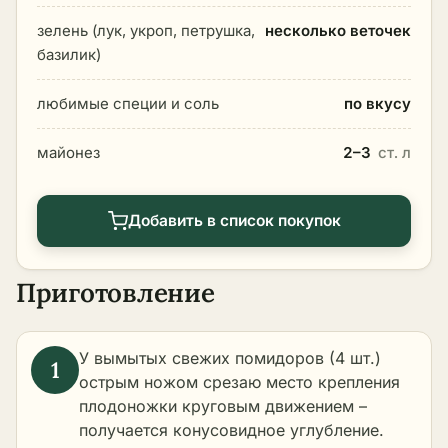
зелень (лук, укроп, петрушка,
несколько веточек
базилик)
любимые специи и соль
по вкусу
майонез
2–3
ст. л
Добавить в список покупок
Приготовление
У вымытых свежих помидоров (4 шт.)
острым ножом срезаю место крепления
плодоножки круговым движением –
получается конусовидное углубление.