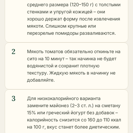
среднего размера (120–150 г) с толстыми
стенками и упругой кожицей – они
хорошо держат форму после извлечения
мякоти. Слишком крупные или
перезрелые помидоры разваливаются.
2
Мякоть томатов обязательно откиньте на
сито на 10 минут – так начинка не будет
водянистой и сохранит плотную
текстуру. Жидкую мякоть в начинку не
добавляйте.
3
Для низкокалорийного варианта
замените майонез (2–3 ст. л.) на сметану
15% или греческий йогурт без добавок –
калорийность снизится со 160 до 110 ккал
на 100 г, вкус станет более диетическим.