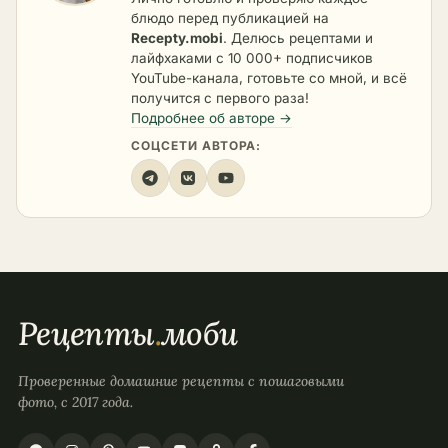
блюдо перед публикацией на
Recepty.mobi
. Делюсь рецептами и
лайфхаками с 10 000+ подписчиков
YouTube-канала, готовьте со мной, и всё
получится с первого раза!
Подробнее об авторе →
СОЦСЕТИ АВТОРА:
Рецепты
.
моби
Проверенные домашние рецепты с пошаговыми
фото, с 2017 года.