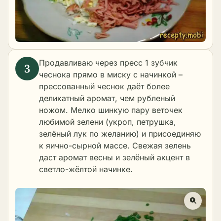
Продавливаю через пресс 1 зубчик
чеснока прямо в миску с начинкой –
прессованный чеснок даёт более
деликатный аромат, чем рубленый
ножом. Мелко шинкую пару веточек
любимой зелени (укроп, петрушка,
зелёный лук по желанию) и присоединяю
к яично-сырной массе. Свежая зелень
даст аромат весны и зелёный акцент в
светло-жёлтой начинке.