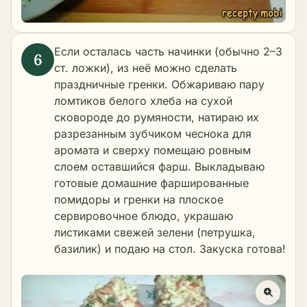
Если осталась часть начинки (обычно 2–3
ст. ложки), из неё можно сделать
праздничные гренки. Обжариваю пару
ломтиков белого хлеба на сухой
сковороде до румяности, натираю их
разрезанным зубчиком чеснока для
аромата и сверху помещаю ровным
слоем оставшийся фарш. Выкладываю
готовые домашние фаршированные
помидоры и гренки на плоское
сервировочное блюдо, украшаю
листиками свежей зелени (петрушка,
базилик) и подаю на стол. Закуска готова!