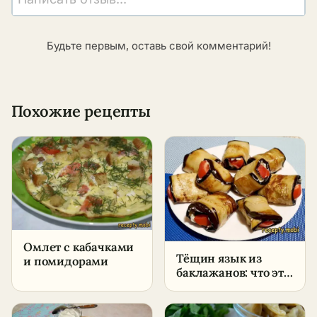
Будьте первым, оставь свой комментарий!
Похожие рецепты
Омлет с кабачками
Тёщин язык из
и помидорами
баклажанов: что это
за блюдо и быстрый
рецепт