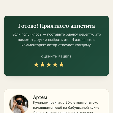
Готово! Приятного аппетита
Если получилось — поставьте оценку рецепту, это
поможет другим выбрать его. И загляните в
комментарии: автор отвечает каждому.
ОЦЕНИТЬ РЕЦЕПТ
★
★
★
★
★
Артём
Кулинар-практик с 30-летним опытом,
начавшимся ещё на бабушкиной кухне.
Лично готовлю и проверяю каждое