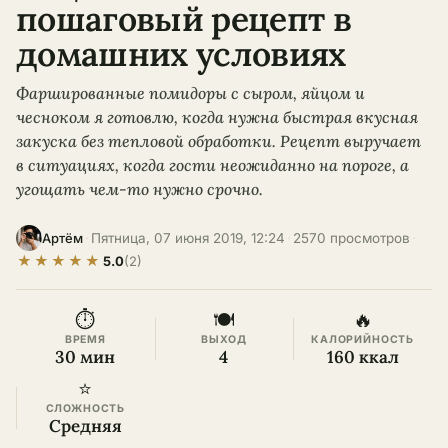
пошаговый рецепт в
домашних условиях
Фаршированные помидоры с сыром, яйцом и
чесноком я готовлю, когда нужна быстрая вкусная
закуска без тепловой обработки. Рецепт выручает
в ситуациях, когда гости неожиданно на пороге, а
угощать чем-то нужно срочно.
·
Пятница, 07 июня 2019, 12:24
·
2570 просмотров
·
Артём
★
★
★
★
★
5.0
(2)
⏱
🍽
🔥
ВРЕМЯ
ВЫХОД
КАЛОРИЙНОСТЬ
30 мин
4
160 ккал
⭐
СЛОЖНОСТЬ
Средняя