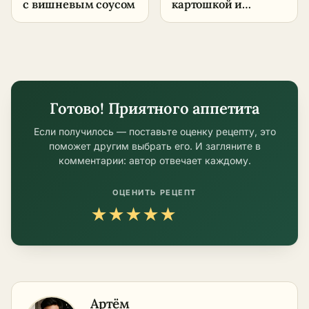
с вишневым соусом
картошкой и
жареным луком –
пошаговый рецепт
в домашних
условиях
Готово! Приятного аппетита
Если получилось — поставьте оценку рецепту, это
поможет другим выбрать его. И загляните в
комментарии: автор отвечает каждому.
ОЦЕНИТЬ РЕЦЕПТ
★
★
★
★
★
Артём