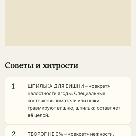
Советы и хитрости
1
ШПИЛЬКА ДЛЯ ВИШНИ – «секрет»
целостности ягоды. Специальные
косточковыниматели или ножи
травмируют вишню, шпилька оставляет
её целой.
2
ТВОРОГ НЕ 0% – «секрет» нежности.