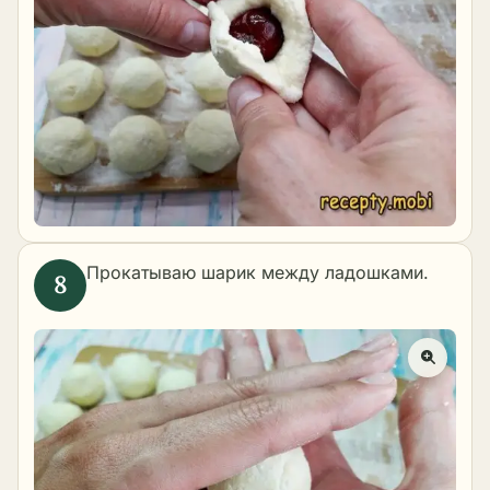
Прокатываю шарик между ладошками.