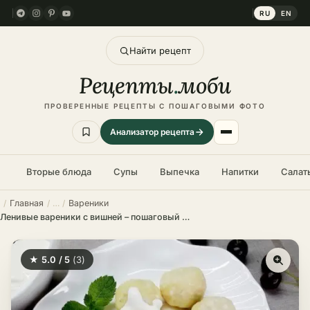
RU
EN
Найти рецепт
Рецепты
.
моби
ПРОВЕРЕННЫЕ РЕЦЕПТЫ С ПОШАГОВЫМИ ФОТО
Анализатор рецепта
Вторые блюда
Супы
Выпечка
Напитки
Салат
Главная
Вареники
Ленивые вареники с вишней – пошаговый рецепт
★ 5.0 / 5
(3)