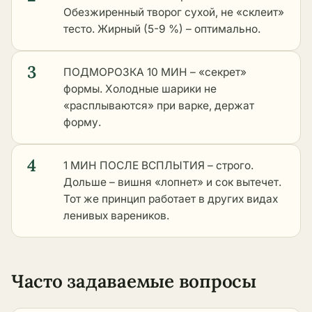
Обезжиренный творог сухой, не «склеит»
тесто. Жирный (5-9 %) – оптимально.
3
ПОДМОРОЗКА 10 МИН – «секрет»
формы. Холодные шарики не
«расплываются» при варке, держат
форму.
4
1 МИН ПОСЛЕ ВСПЛЫТИЯ – строго.
Дольше – вишня «лопнет» и сок вытечет.
Тот же принцип работает в
других видах
ленивых вареников
.
Часто задаваемые вопросы