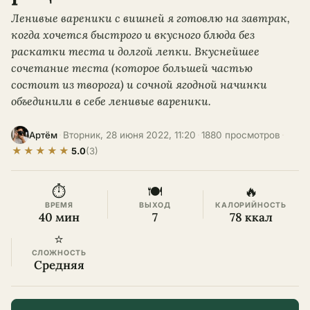
Ленивые вареники с вишней я готовлю на завтрак,
когда хочется быстрого и вкусного блюда без
раскатки теста и долгой лепки. Вкуснейшее
сочетание теста (которое большей частью
состоит из творога) и сочной ягодной начинки
объединили в себе ленивые вареники.
·
Вторник, 28 июня 2022, 11:20
·
1880 просмотров
·
Артём
★
★
★
★
★
5.0
(3)
⏱
🍽
🔥
ВРЕМЯ
ВЫХОД
КАЛОРИЙНОСТЬ
40 мин
7
78 ккал
⭐
СЛОЖНОСТЬ
Средняя