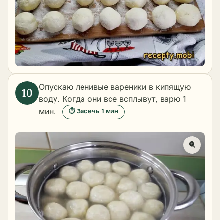
Опускаю ленивые вареники в кипящую
воду. Когда они все всплывут, варю 1
мин.
⏱ Засечь 1 мин