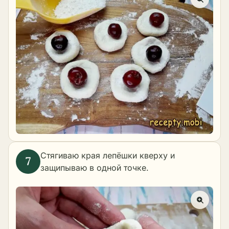
Стягиваю края лепёшки кверху и
защипываю в одной точке.