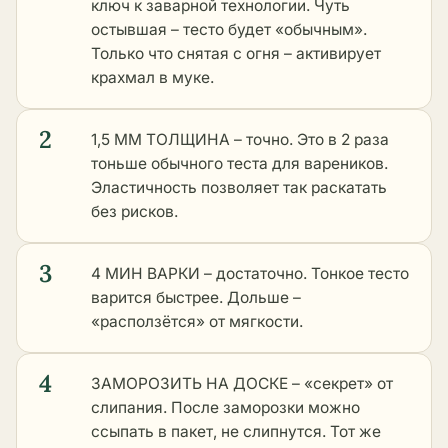
ключ к заварной технологии. Чуть
остывшая – тесто будет «обычным».
Только что снятая с огня – активирует
крахмал в муке.
2
1,5 ММ ТОЛЩИНА – точно. Это в 2 раза
тоньше обычного теста для вареников.
Эластичность позволяет так раскатать
без рисков.
3
4 МИН ВАРКИ – достаточно. Тонкое тесто
варится быстрее. Дольше –
«расползётся» от мягкости.
4
ЗАМОРОЗИТЬ НА ДОСКЕ – «секрет» от
слипания. После заморозки можно
ссыпать в пакет, не слипнутся. Тот же