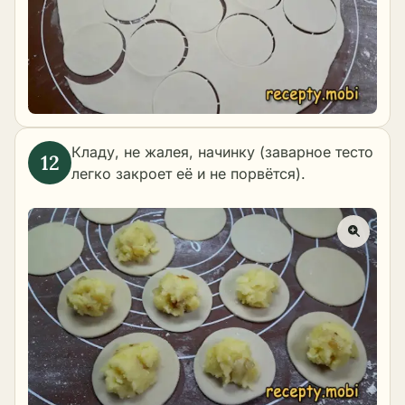
Кладу, не жалея, начинку (заварное тесто
легко закроет её и не порвётся).