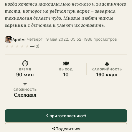
когда хочется максимально нежного и эластичного
теста, которое не рвётся при варке – заварная
технология делает чудо. Многие любят такие
вареники с детства и умеют их готовить.
·
Четверг, 19 мая 2022, 05:52
·
1936 просмотров
·
Артём
★
★
★
★
★
—
(0)
⏱
🍽
🔥
ВРЕМЯ
ВЫХОД
КАЛОРИЙНОСТЬ
90 мин
10
160 ккал
⭐
СЛОЖНОСТЬ
Сложная
К приготовлению
Поделиться