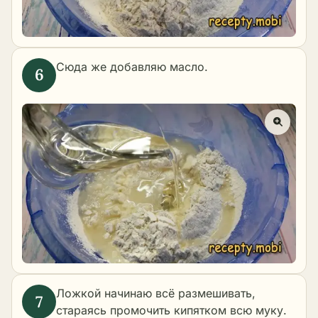
Сюда же добавляю масло.
Ложкой начинаю всё размешивать,
стараясь промочить кипятком всю муку.