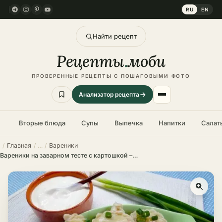
RU
EN
Найти рецепт
Рецепты
.
моби
ПРОВЕРЕННЫЕ РЕЦЕПТЫ С ПОШАГОВЫМИ ФОТО
Анализатор рецепта
Вторые блюда
Супы
Выпечка
Напитки
Салат
Главная
Вареники
Вареники на заварном тесте с картошкой – пошаговый рецепт