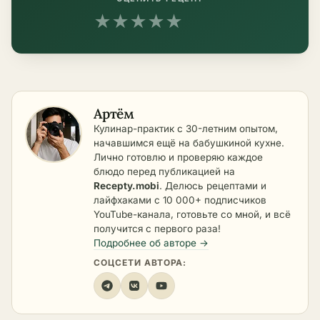
★
★
★
★
★
Артём
Кулинар-практик с 30-летним опытом,
начавшимся ещё на бабушкиной кухне.
Лично готовлю и проверяю каждое
блюдо перед публикацией на
Recepty.mobi
. Делюсь рецептами и
лайфхаками с 10 000+ подписчиков
YouTube-канала, готовьте со мной, и всё
получится с первого раза!
Подробнее об авторе →
СОЦСЕТИ АВТОРА: