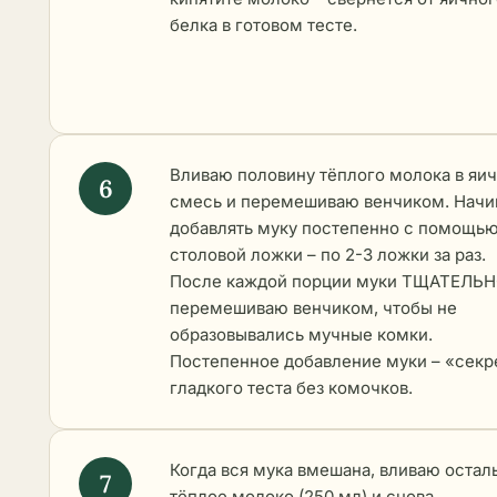
белка в готовом тесте.
Вливаю половину тёплого молока в яи
смесь и перемешиваю венчиком. Нач
добавлять муку постепенно с помощь
столовой ложки – по 2-3 ложки за раз.
После каждой порции муки ТЩАТЕЛЬ
перемешиваю венчиком, чтобы не
образовывались мучные комки.
Постепенное добавление муки – «секр
гладкого теста без комочков.
Когда вся мука вмешана, вливаю остал
тёплое молоко (250 мл) и снова