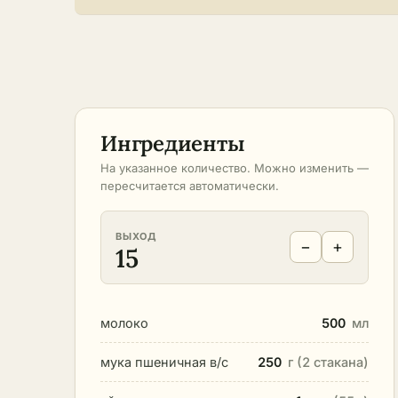
Ингредиенты
На указанное количество. Можно изменить —
пересчитается автоматически.
ВЫХОД
−
+
15
молоко
500
мл
мука пшеничная в/с
250
г (2 стакана)