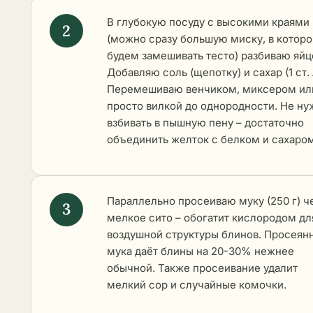
В глубокую посуду с высокими краями
(можно сразу большую миску, в которо
будем замешивать тесто) разбиваю яйц
Добавляю соль (щепотку) и сахар (1 ст. л
Перемешиваю венчиком, миксером ил
просто вилкой до однородности. Не ну
взбивать в пышную пену – достаточно
объединить желток с белком и сахаром
Параллельно просеиваю муку (250 г) ч
мелкое сито – обогатит кислородом дл
воздушной структуры блинов. Просеян
мука даёт блины на 20-30% нежнее
обычной. Также просеивание удалит
мелкий сор и случайные комочки.