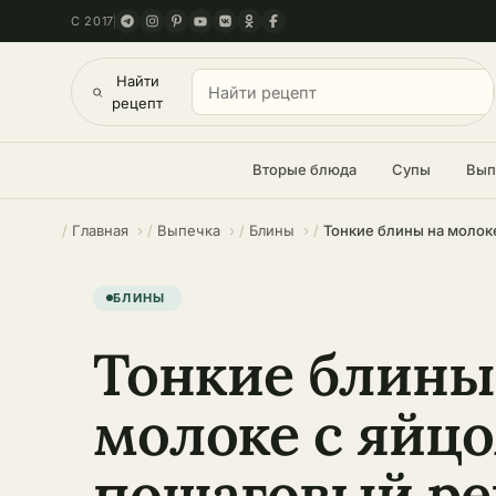
С 2017
Найти
рецепт
Вторые блюда
Супы
Вып
Главная
Выпечка
Блины
БЛИНЫ
Тонкие блины
молоке с яйцо
пошаговый ре