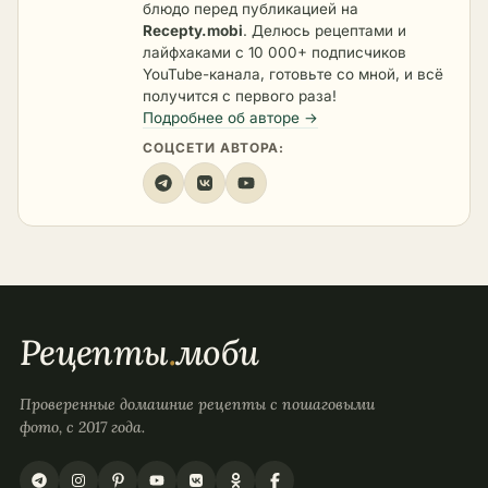
блюдо перед публикацией на
Recepty.mobi
. Делюсь рецептами и
лайфхаками с 10 000+ подписчиков
YouTube-канала, готовьте со мной, и всё
получится с первого раза!
Подробнее об авторе →
СОЦСЕТИ АВТОРА:
Рецепты
.
моби
Проверенные домашние рецепты с пошаговыми
фото, с 2017 года.