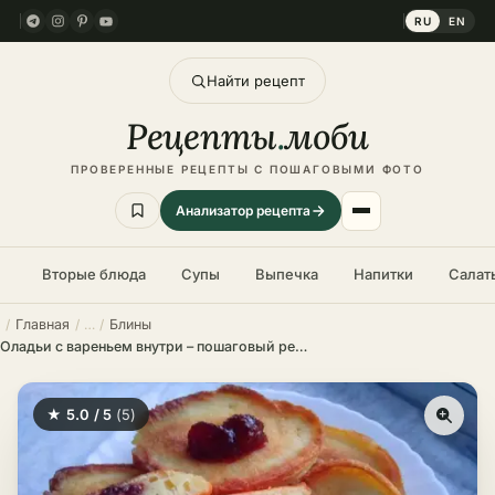
RU
EN
Найти рецепт
Рецепты
.
моби
ПРОВЕРЕННЫЕ РЕЦЕПТЫ С ПОШАГОВЫМИ ФОТО
Анализатор рецепта
Вторые блюда
Супы
Выпечка
Напитки
Салат
Главная
Блины
Оладьи с вареньем внутри – пошаговый рецепт в домашних условиях
★ 5.0 / 5
(5)