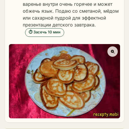
варенье внутри очень горячее и может
обжечь язык. Подаю со сметаной, мёдом
или сахарной пудрой для эффектной
презентации детского завтрака.
⏱ Засечь 10 мин