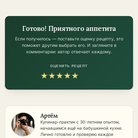
условиях
в домашних
условиях
Готово! Приятного аппетита
Если получилось — поставьте оценку рецепту, это
поможет другим выбрать его. И загляните в
комментарии: автор отвечает каждому.
ОЦЕНИТЬ РЕЦЕПТ
★
★
★
★
★
Артём
Кулинар-практик с 30-летним опытом,
начавшимся ещё на бабушкиной кухне.
Лично готовлю и проверяю каждое