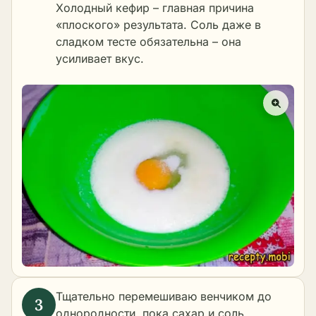
Холодный кефир – главная причина
«плоского» результата. Соль даже в
сладком тесте обязательна – она
усиливает вкус.
Тщательно перемешиваю венчиком до
однородности, пока сахар и соль