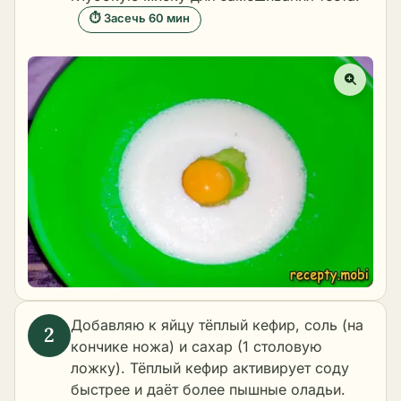
⏱ Засечь 60 мин
Добавляю к яйцу тёплый кефир, соль (на
кончике ножа) и сахар (1 столовую
ложку). Тёплый кефир активирует соду
быстрее и даёт более пышные оладьи.