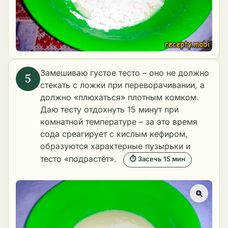
Замешиваю густое тесто – оно не должно
стекать с ложки при переворачивании, а
должно «плюхаться» плотным комком.
Даю тесту отдохнуть 15 минут при
комнатной температуре – за это время
сода среагирует с кислым кефиром,
образуются характерные пузырьки и
тесто «подрастёт».
⏱ Засечь 15 мин