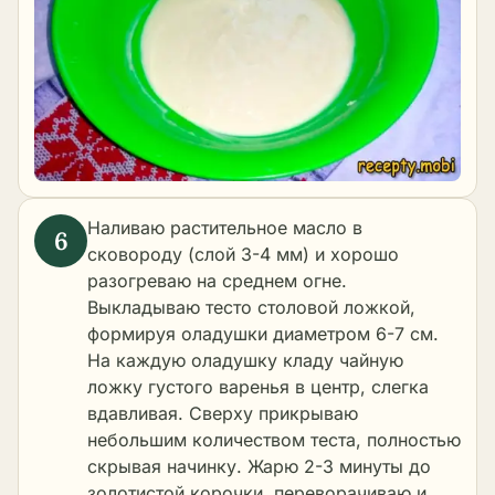
Наливаю растительное масло в
сковороду (слой 3-4 мм) и хорошо
разогреваю на среднем огне.
Выкладываю тесто столовой ложкой,
формируя оладушки диаметром 6-7 см.
На каждую оладушку кладу чайную
ложку густого варенья в центр, слегка
вдавливая. Сверху прикрываю
небольшим количеством теста, полностью
скрывая начинку. Жарю 2-3 минуты до
золотистой корочки, переворачиваю и