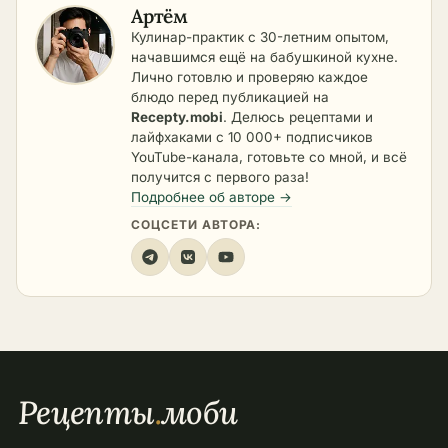
Артём
Кулинар-практик с 30-летним опытом,
начавшимся ещё на бабушкиной кухне.
Лично готовлю и проверяю каждое
блюдо перед публикацией на
Recepty.mobi
. Делюсь рецептами и
лайфхаками с 10 000+ подписчиков
YouTube-канала, готовьте со мной, и всё
получится с первого раза!
Подробнее об авторе →
СОЦСЕТИ АВТОРА:
Рецепты
.
моби