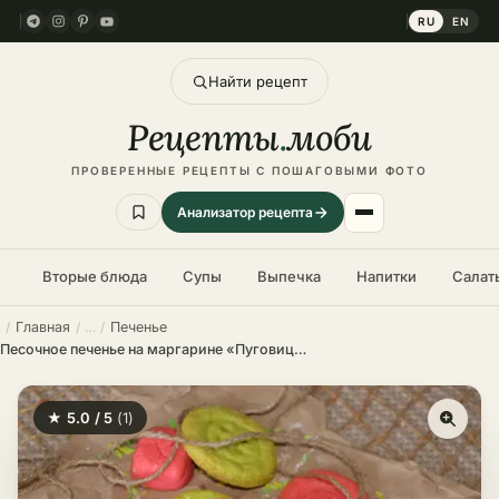
RU
EN
Найти рецепт
Рецепты
.
моби
ПРОВЕРЕННЫЕ РЕЦЕПТЫ С ПОШАГОВЫМИ ФОТО
Анализатор рецепта
Вторые блюда
Супы
Выпечка
Напитки
Салат
Главная
Печенье
Песочное печенье на маргарине «Пуговицы»
★ 5.0 / 5
(1)