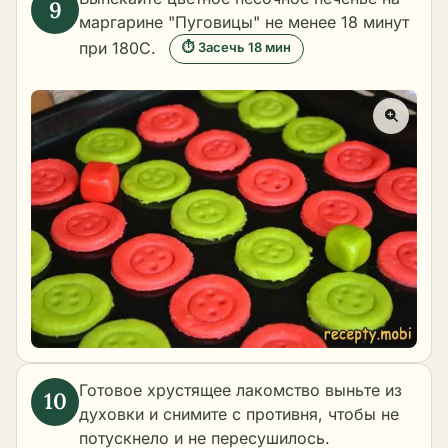
маргарине "Пуговицы" не менее 18 минут
при 180С.
⏱ Засечь 18 мин
Готовое хрустящее лакомство выньте из
духовки и снимите с противня, чтобы не
потускнело и не пересушилось.