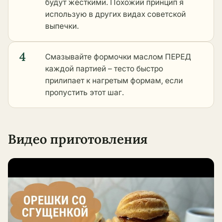
будут жёсткими. Похожий принцип я
использую в
других видах советской
выпечки
.
4
Смазывайте формочки маслом ПЕРЕД
каждой партией – тесто быстро
прилипает к нагретым формам, если
пропустить этот шаг.
Видео приготовления