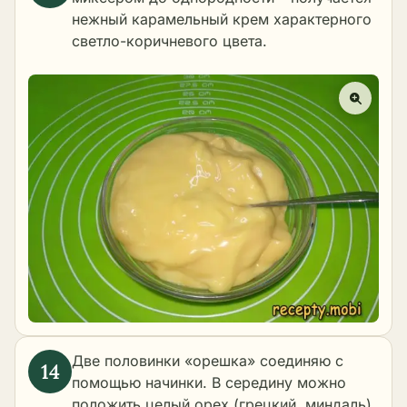
нежный карамельный крем характерного
светло-коричневого цвета.
Две половинки «орешка» соединяю с
помощью начинки. В середину можно
положить целый орех (грецкий, миндаль)