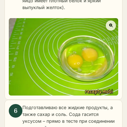
яйцо имеет плотный белок и яркий
выпуклый желток).
Подготавливаю все жидкие продукты, а
также сахар и соль. Сода гасится
уксусом – прямо в тесте при соединении