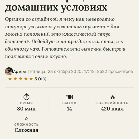
домашних условиях
Орешки со сгущёнкой я пеку как невероятно
популярную выпечку советского времени – для
многих поколений это классический «вкус
детства». Подойдут и на праздничный стол, и к
обычному чаю. Готовится эта выпечка быстро и
получается очень вкусно.
·
Пятница, 23 октября 2020, 17:48
·
8522 просмотров
Артём
★
★
★
★
★
·
5.0
(3)
⏱
🍽
🔥
ВРЕМЯ
ВЫХОД
КАЛОРИЙНОСТЬ
80 мин
14
420 ккал
⭐
СЛОЖНОСТЬ
Сложная