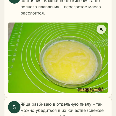
состояния. Важно: не до кипения, а до
полного плавления – перегретое масло
расслоится.
Яйца разбиваю в отдельную пиалу – так
можно убедиться в их качестве (свежее