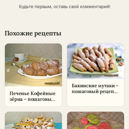
Будьте первым, оставь свой комментарий!
Похожие рецепты
Бакинские мутаки –
пошаговый рецепт
Печенье Кофейные
в домашних
зёрна – пошаговый
условиях
рецепт в домашних
условиях