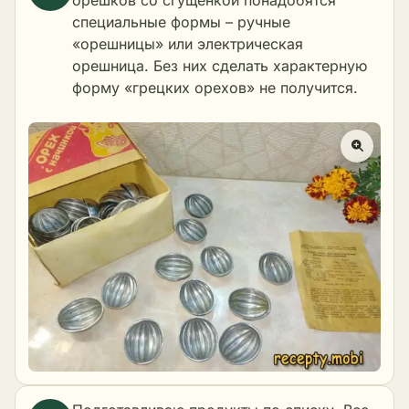
орешков со сгущёнкой понадобятся
специальные формы – ручные
«орешницы» или электрическая
орешница. Без них сделать характерную
форму «грецких орехов» не получится.