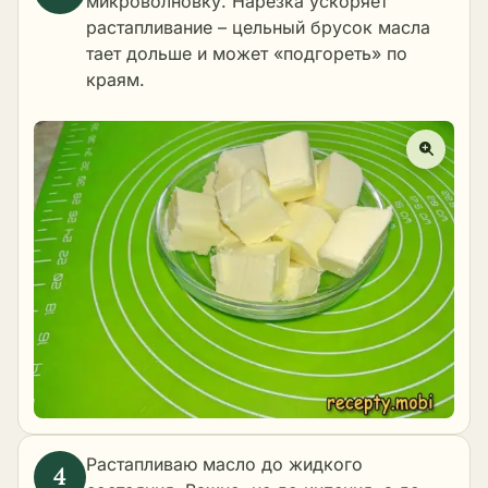
микроволновку. Нарезка ускоряет
растапливание – цельный брусок масла
тает дольше и может «подгореть» по
краям.
Растапливаю масло до жидкого