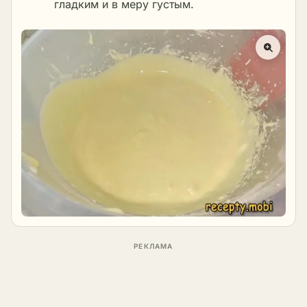
гладким и в меру густым.