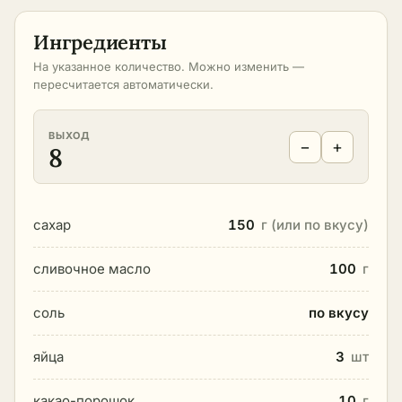
Ингредиенты
На указанное количество. Можно изменить —
пересчитается автоматически.
ВЫХОД
−
+
8
сахар
150
г (или по вкусу)
сливочное масло
100
г
соль
по вкусу
яйца
3
шт
какао-порошок
10
г