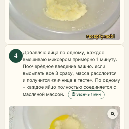
Добавляю яйца по одному, каждое
вмешиваю миксером примерно 1 минуту.
Поочерёдное введение важно: если
высыпать все 3 сразу, масса расслоится
и получится «яичница в тесте». По одному
– каждое яйцо полностью соединяется с
масляной массой.
⏱ Засечь 1 мин