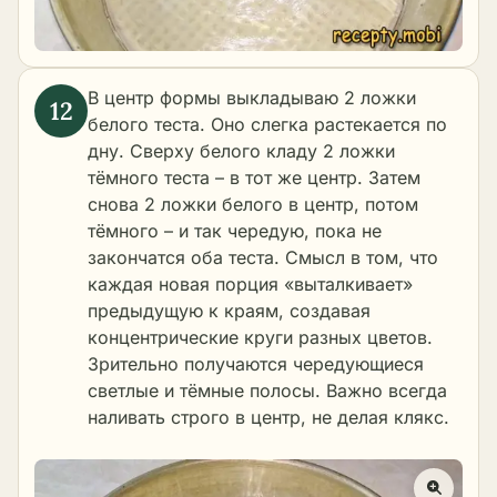
В центр формы выкладываю 2 ложки
белого теста. Оно слегка растекается по
дну. Сверху белого кладу 2 ложки
тёмного теста – в тот же центр. Затем
снова 2 ложки белого в центр, потом
тёмного – и так чередую, пока не
закончатся оба теста. Смысл в том, что
каждая новая порция «выталкивает»
предыдущую к краям, создавая
концентрические круги разных цветов.
Зрительно получаются чередующиеся
светлые и тёмные полосы. Важно всегда
наливать строго в центр, не делая клякс.