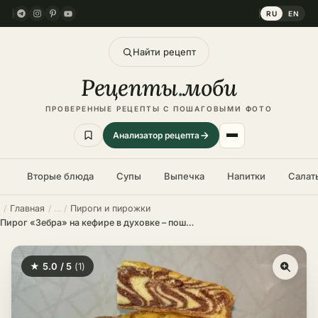
RU
EN
Найти рецепт
Рецепты
.
моби
ПРОВЕРЕННЫЕ РЕЦЕПТЫ С ПОШАГОВЫМИ ФОТО
Анализатор рецепта
Вторые блюда
Супы
Выпечка
Напитки
Салат
Главная
Пироги и пирожки
Пирог «Зебра» на кефире в духовке – пошаговый рецепт в домашних условиях
★ 5.0 / 5
(1)