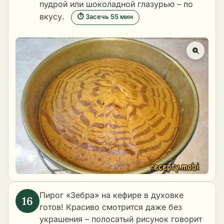
пудрой или шоколадной глазурью – по
вкусу.
⏱ Засечь 55 мин
Пирог «Зебра» на кефире в духовке
готов! Красиво смотрится даже без
украшения – полосатый рисунок говорит