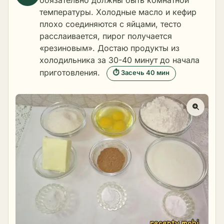
обязательно должны быть комнатной
температуры. Холодные масло и кефир
плохо соединяются с яйцами, тесто
расслаивается, пирог получается
«резиновым». Достаю продукты из
холодильника за 30-40 минут до начала
приготовления.
⏱ Засечь 40 мин