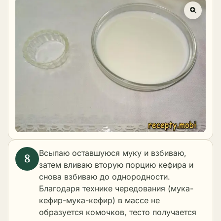
Всыпаю оставшуюся муку и взбиваю,
затем вливаю вторую порцию кефира и
снова взбиваю до однородности.
Благодаря технике чередования (мука-
кефир-мука-кефир) в массе не
образуется комочков, тесто получается