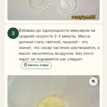
Взбиваю до однородности миксером на
средней скорости 2-3 минуты. Масса
должна стать светлой, пышной – это
значит, что сахар частично растворился, а
масло насытилось воздухом. Без этого
пирог не поднимется как следует.
⏱ Засечь 3 мин