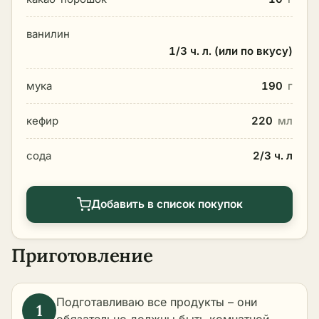
ванилин
1/3 ч. л. (или по вкусу)
мука
190
г
кефир
220
мл
сода
2/3 ч. л
Добавить в список покупок
Приготовление
Подготавливаю все продукты – они