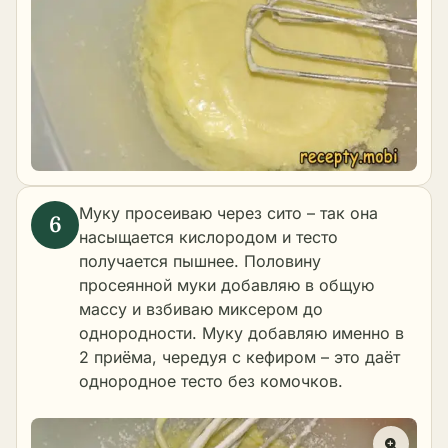
Муку просеиваю через сито – так она
насыщается кислородом и тесто
получается пышнее. Половину
просеянной муки добавляю в общую
массу и взбиваю миксером до
однородности. Муку добавляю именно в
2 приёма, чередуя с кефиром – это даёт
однородное тесто без комочков.