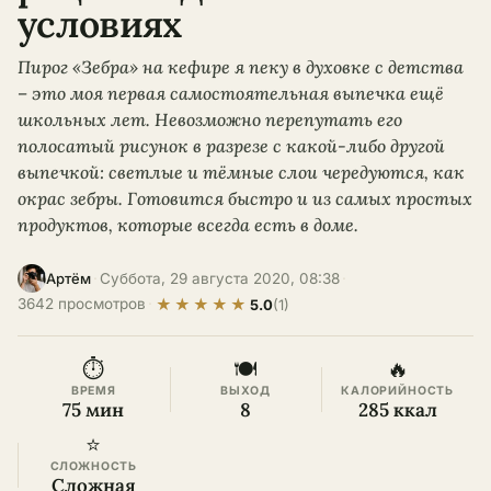
условиях
Пирог «Зебра» на кефире я пеку в духовке с детства
– это моя первая самостоятельная выпечка ещё
школьных лет. Невозможно перепутать его
полосатый рисунок в разрезе с какой-либо другой
выпечкой: светлые и тёмные слои чередуются, как
окрас зебры. Готовится быстро и из самых простых
продуктов, которые всегда есть в доме.
·
Суббота, 29 августа 2020, 08:38
·
Артём
★
★
★
★
★
3642 просмотров
·
5.0
(1)
⏱
🍽
🔥
ВРЕМЯ
ВЫХОД
КАЛОРИЙНОСТЬ
75 мин
8
285 ккал
⭐
СЛОЖНОСТЬ
Сложная