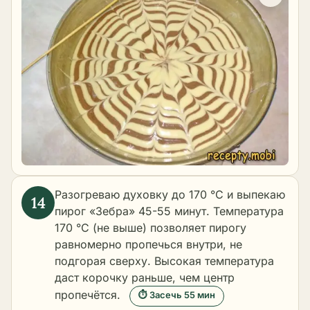
Разогреваю духовку до 170 °C и выпекаю
пирог «Зебра» 45-55 минут. Температура
170 °C (не выше) позволяет пирогу
равномерно пропечься внутри, не
подгорая сверху. Высокая температура
даст корочку раньше, чем центр
пропечётся.
⏱ Засечь 55 мин