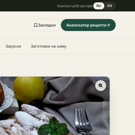
Контакты
Об авторе
RU
EN
Закладки
Анализатор рецепта
Закуски
Заготовки на зиму