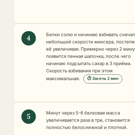
Белки солю и начинаю взбивать сначал
небольшой скорости миксера, постепе
её увеличивая. Примерно через 2 мин
появится пенная шапочка, после чего
начинаю подсыпать сахар в 3 приёма.
Скорость взбивания при этом
максимальная.
⏱ Засечь 2 мин
Минут через 5-6 белковая масса
увеличивается раза в три, становится
полностью белоснежной и плотной.