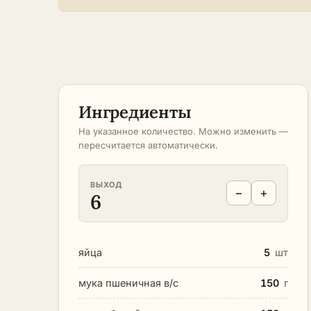
Ингредиенты
На указанное количество. Можно изменить —
пересчитается автоматически.
ВЫХОД
−
+
6
яйца
5
шт
мука пшеничная в/с
150
г