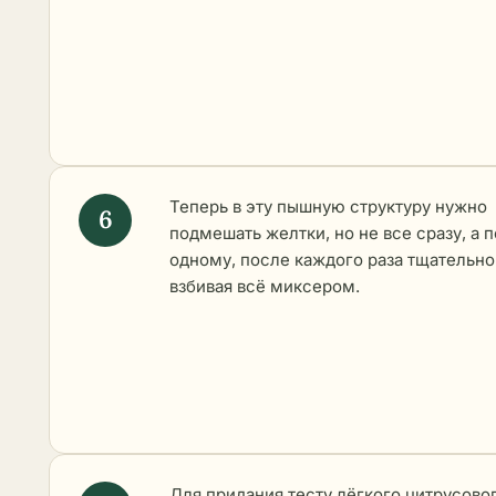
Теперь в эту пышную структуру нужно
подмешать желтки, но не все сразу, а п
одному, после каждого раза тщательно
взбивая всё миксером.
Для придания тесту лёгкого цитрусово