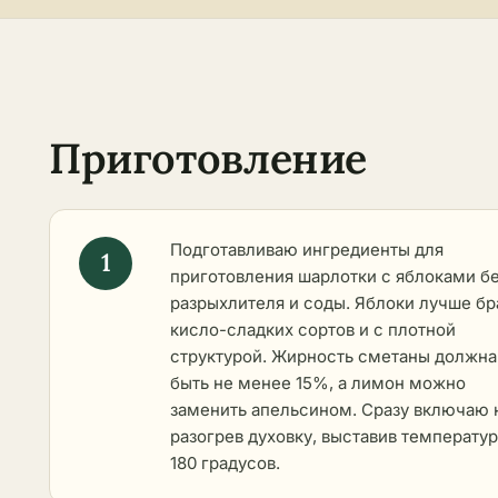
Приготовление
Подготавливаю ингредиенты для
приготовления шарлотки с яблоками б
разрыхлителя и соды. Яблоки лучше бр
кисло-сладких сортов и с плотной
структурой. Жирность сметаны должна
быть не менее 15%, а лимон можно
заменить апельсином. Сразу включаю 
разогрев духовку, выставив температу
180 градусов.