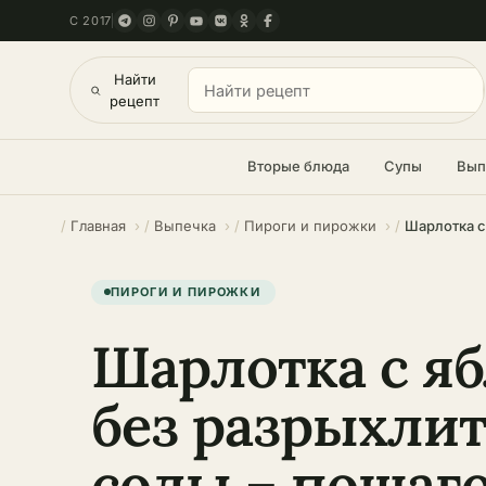
С 2017
Найти
рецепт
Вторые блюда
Супы
Вып
Главная
Выпечка
Пироги и пирожки
ПИРОГИ И ПИРОЖКИ
Шарлотка с я
без разрыхлит
соды – пошаг