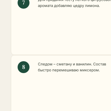
аромата добавляю цедру лимона.
Следом – сметану и ванилин. Состав
быстро перемешиваю миксером.