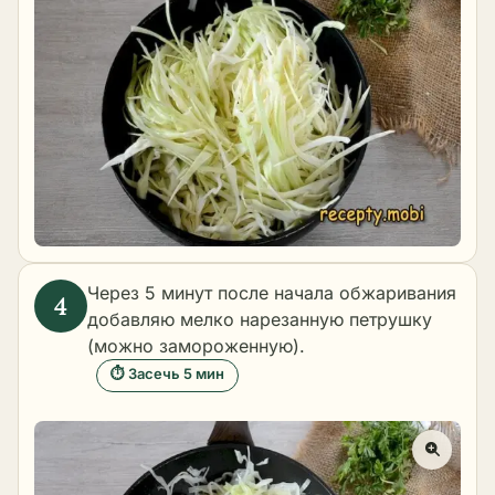
Через 5 минут после начала обжаривания
добавляю мелко нарезанную петрушку
(можно замороженную).
⏱ Засечь 5 мин