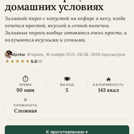
домашних условиях
Заливной пирог с капустой на кефире я пеку, когда
хочется простой, вкусной и сочной выпечки.
Заливные пироги вообще готовятся очень просто, а
получаются вкусными и сочными.
·
Вторник, 16 ноября 2021, 08:28
·
2629 просмотров
·
Артём
★
★
★
★
★
5.0
(4)
⏱
🍽
🔥
ВРЕМЯ
ВЫХОД
КАЛОРИЙНОСТЬ
90 мин
5
143 ккал
⭐
СЛОЖНОСТЬ
Сложная
К приготовлению