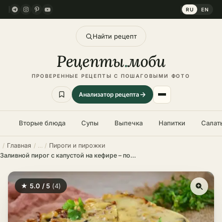
RU
EN
Найти рецепт
Рецепты
.
моби
ПРОВЕРЕННЫЕ РЕЦЕПТЫ С ПОШАГОВЫМИ ФОТО
Анализатор рецепта
Вторые блюда
Супы
Выпечка
Напитки
Салат
Главная
Пироги и пирожки
Заливной пирог с капустой на кефире – пошаговый рецепт в домашних условиях
★ 5.0 / 5
(4)