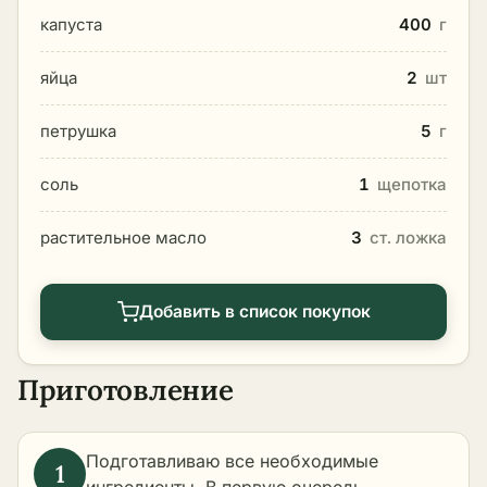
капуста
400
г
яйца
2
шт
петрушка
5
г
соль
1
щепотка
растительное масло
3
ст. ложка
Добавить в список покупок
Приготовление
Подготавливаю все необходимые