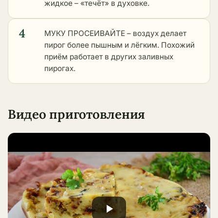
жидкое – «течёт» в духовке.
4
МУКУ ПРОСЕИВАЙТЕ – воздух делает
пирог более пышным и лёгким. Похожий
приём работает в
других заливных
пирогах
.
Видео приготовления