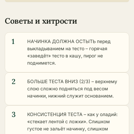
Советы и хитрости
1
НАЧИНКА ДОЛЖНА ОСТЫТЬ перед
выкладыванием на тесто – горячая
«заведёт» тесто в кашу, пирог не
поднимется.
2
БОЛЬШЕ ТЕСТА ВНИЗ (2/3) – верхнему
слою сложно подняться под весом
начинки, нижний служит основанием.
3
КОНСИСТЕНЦИЯ ТЕСТА – как у оладий:
«стекает лентой с ложки». Слишком
густое не зальёт начинку, слишком