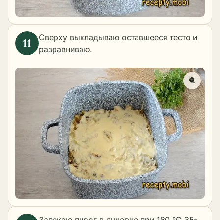
Сверху выкладываю оставшееся тесто и
разравниваю.
Запекаю пирог в духовке при 180 °C 35-