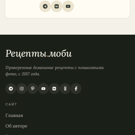
Рецепты
.
моби
Проверенные домашние рецепты с пошаговыми
фото, с 2017 года.
САЙТ
Главная
Об авторе