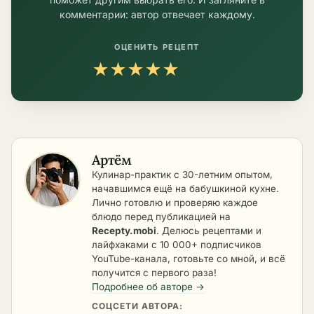
комментарии: автор отвечает каждому.
ОЦЕНИТЬ РЕЦЕПТ
★
★
★
★
★
Артём
Кулинар-практик с 30-летним опытом,
начавшимся ещё на бабушкиной кухне.
Лично готовлю и проверяю каждое
блюдо перед публикацией на
Recepty.mobi
. Делюсь рецептами и
лайфхаками с 10 000+ подписчиков
YouTube-канала, готовьте со мной, и всё
получится с первого раза!
Подробнее об авторе →
СОЦСЕТИ АВТОРА: