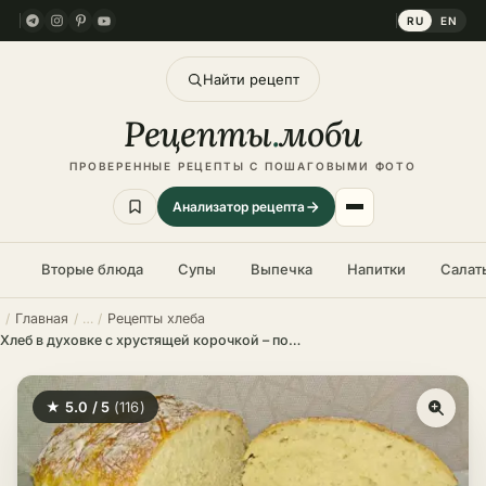
RU
EN
Найти рецепт
Рецепты
.
моби
ПРОВЕРЕННЫЕ РЕЦЕПТЫ С ПОШАГОВЫМИ ФОТО
Анализатор рецепта
Вторые блюда
Супы
Выпечка
Напитки
Салат
Главная
Рецепты хлеба
Хлеб в духовке с хрустящей корочкой – пошаговый рецепт в домашних условиях
★ 5.0 / 5
(116)