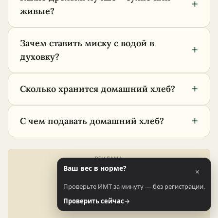
+
живые?
Зачем ставить миску с водой в
+
духовку?
+
Сколько хранится домашний хлеб?
+
С чем подавать домашний хлеб?
Ваш вес в норме?
×
Проверьте ИМТ за минуту — без регистрации.
Проверить сейчас
→