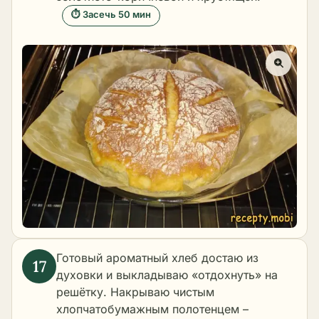
⏱ Засечь 50 мин
Готовый ароматный хлеб достаю из
духовки и выкладываю «отдохнуть» на
решётку. Накрываю чистым
хлопчатобумажным полотенцем –