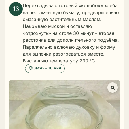
Перекладываю готовый «колобок» хлеба
на пергаментную бумагу, предварительно
смазанную растительным маслом.
Накрываю миской и оставляю
«отдохнуть» на столе 30 минут – вторая
расстойка для дополнительного подъёма.
Параллельно включаю духовку и форму
для выпечки разогреваться вместе.
Выставляю температуру 230 °C.
⏱ Засечь 30 мин