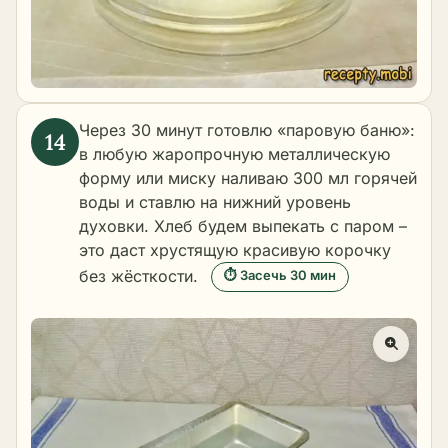
Через 30 минут готовлю «паровую баню»:
в любую жаропрочную металлическую
форму или миску наливаю 300 мл горячей
воды и ставлю на нижний уровень
духовки. Хлеб будем выпекать с паром –
это даст хрустящую красивую корочку
без жёсткости.
⏱ Засечь 30 мин