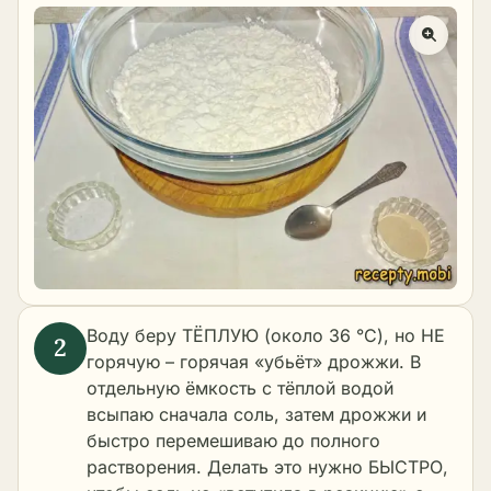
Воду беру ТЁПЛУЮ (около 36 °C), но НЕ
горячую – горячая «убьёт» дрожжи. В
отдельную ёмкость с тёплой водой
всыпаю сначала соль, затем дрожжи и
быстро перемешиваю до полного
растворения. Делать это нужно БЫСТРО,