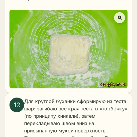
Для круглой буханки сформирую из теста
шар: загибаю все края теста в «торбочку»
(по принципу хинкали), затем
перекладываю швом вниз на
присыпанную мукой поверхность.