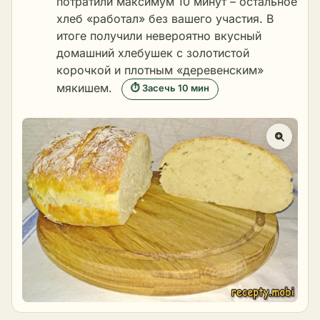
потратили максимум 10 минут – остальное
хлеб «работал» без вашего участия. В
итоге получили невероятно вкусный
домашний хлебушек с золотистой
корочкой и плотным «деревенским»
мякишем.
⏱ Засечь 10 мин