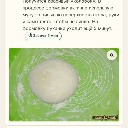
Получится красивый «колобок». В
процессе формовки активно использую
муку – присыпаю поверхность стола, руки
и само тесто, чтобы не липло. На
формовку буханки уходит ещё 5 минут.
⏱ Засечь 5 мин