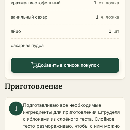
крахмал картофельный
1
ст. ложка
ванильный сахар
1
ч. ложка
яйцо
1
шт
сахарная пудра
Добавить в список покупок
Приготовление
Подготавливаю все необходимые
ингредиенты для приготовления штруделя
с яблоками из слоёного теста. Слоёное
тесто размораживаю, чтобы с ним можно