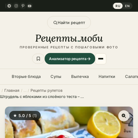
RU
EN
Найти рецепт
Рецепты
.
моби
ПРОВЕРЕННЫЕ РЕЦЕПТЫ С ПОШАГОВЫМИ ФОТО
Анализатор рецепта
Вторые блюда
Супы
Выпечка
Напитки
Салат
Главная
Рецепты рулетов
Штрудель с яблоками из слоёного теста – пошаговый рецепт
★ 5.0 / 5
(1)