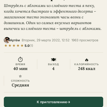
Штрудель с яблоками из слоёного теста я пеку,
когда хочется быстрого и эффектного десерта –
магазинное тесто экономит часы возни с
домашним. Один из самых вкусных вариантов
выпечки из слоёного теста – штрудель с яблоками.
·
Вторник, 29 марта 2022, 12:52
·
1963 просмотров
·
Артём
★
★
★
★
★
5.0
(1)
⏱
🍽
🔥
ВРЕМЯ
ВЫХОД
КАЛОРИЙНОСТЬ
40 мин
4
248 ккал
⭐
СЛОЖНОСТЬ
Средняя
К приготовлению