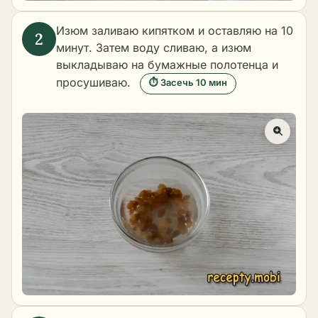
Изюм заливаю кипятком и оставляю на 10
минут. Затем воду сливаю, а изюм
выкладываю на бумажные полотенца и
просушиваю.
⏱ Засечь 10 мин