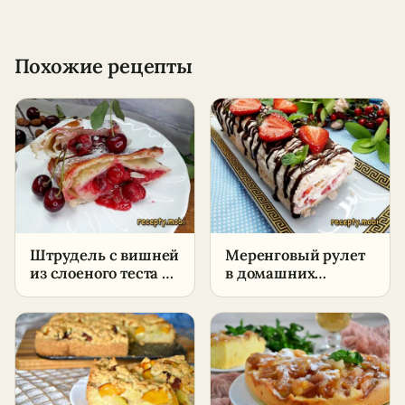
Похожие рецепты
Штрудель с вишней
Меренговый рулет
из слоеного теста –
в домашних
пошаговый рецепт
условиях –
пошаговый рецепт