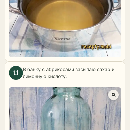
В банку с абрикосами засыпаю сахар и
лимонную кислоту.