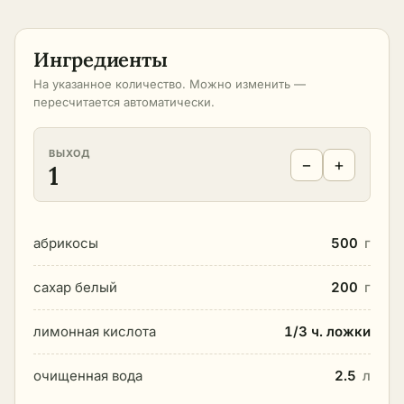
Ингредиенты
На указанное количество. Можно изменить —
пересчитается автоматически.
ВЫХОД
−
+
1
абрикосы
500
г
сахар белый
200
г
лимонная кислота
1/3 ч. ложки
очищенная вода
2.5
л