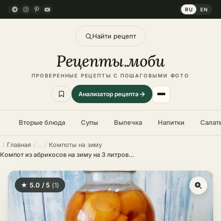
RU
EN
Найти рецепт
Рецепты
.
моби
ПРОВЕРЕННЫЕ РЕЦЕПТЫ С ПОШАГОВЫМИ ФОТО
Анализатор рецепта
Вторые блюда
Супы
Выпечка
Напитки
Салат
Главная
Компоты на зиму
Компот из абрикосов на зиму на 3 литровую банку – пошаговый рецепт
★ 5.0 / 5
(1)