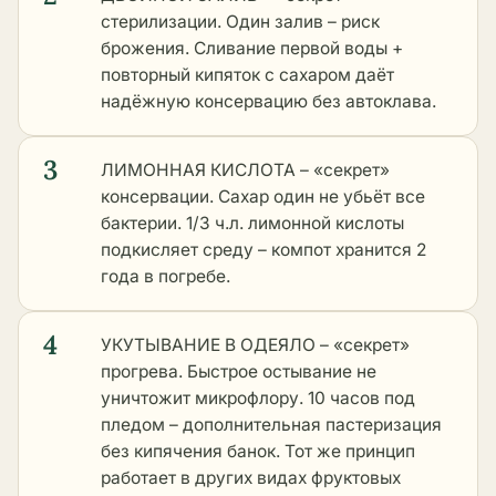
стерилизации. Один залив – риск
брожения. Сливание первой воды +
повторный кипяток с сахаром даёт
надёжную консервацию без автоклава.
3
ЛИМОННАЯ КИСЛОТА – «секрет»
консервации. Сахар один не убьёт все
бактерии. 1/3 ч.л. лимонной кислоты
подкисляет среду – компот хранится 2
года в погребе.
4
УКУТЫВАНИЕ В ОДЕЯЛО – «секрет»
прогрева. Быстрое остывание не
уничтожит микрофлору. 10 часов под
пледом – дополнительная пастеризация
без кипячения банок. Тот же принцип
работает в
других видах фруктовых