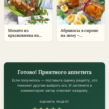
Мохито из
Абрикосы в сиропе
крыжовника на
на зиму –
зиму – пошаговый
пошаговый рецепт
рецепт
Готово! Приятного аппетита
Если получилось — поставьте оценку рецепту, это
поможет другим выбрать его. И загляните в
комментарии: автор отвечает каждому.
ОЦЕНИТЬ РЕЦЕПТ